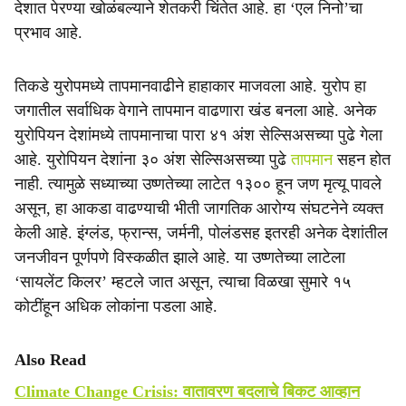
देशात पेरण्या खोळंबल्याने शेतकरी चिंतेत आहे. हा ‘एल निनो’चा
प्रभाव आहे.
तिकडे युरोपमध्ये तापमानवाढीने हाहाकार माजवला आहे. युरोप हा
जगातील सर्वाधिक वेगाने तापमान वाढणारा खंड बनला आहे. अनेक
युरोपियन देशांमध्ये तापमानाचा पारा ४१ अंश सेल्सिअसच्या पुढे गेला
आहे. युरोपियन देशांना ३० अंश सेल्सिअसच्या पुढे
तापमान
सहन होत
नाही. त्यामुळे सध्याच्या उष्णतेच्या लाटेत १३०० हून जण मृत्यू पावले
असून, हा आकडा वाढण्याची भीती जागतिक आरोग्य संघटनेने व्यक्त
केली आहे. इंग्लंड, फ्रान्स, जर्मनी, पोलंडसह इतरही अनेक देशांतील
जनजीवन पूर्णपणे विस्कळीत झाले आहे. या उष्णतेच्या लाटेला
‘सायलेंट किलर’ म्हटले जात असून, त्याचा विळखा सुमारे १५
कोटींहून अधिक लोकांना पडला आहे.
Also Read
Climate Change Crisis: वातावरण बदलाचे बिकट आव्हान