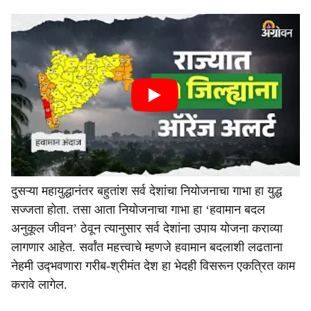
दुसऱ्या महायुद्धानंतर बहुतांश सर्व देशांचा नियोजनाचा गाभा हा युद्ध
सज्जता होता. तसा आता नियोजनाचा गाभा हा ‘हवामान बदल
अनुकूल जीवन’ ठेवून त्यानुसार सर्व देशांना उपाय योजना कराव्या
लागणार आहेत. सर्वांत महत्त्वाचे म्हणजे हवामान बदलाशी लढताना
नेहमी उद्‍भवणारा गरीब-श्रीमंत देश हा भेदही विसरून एकत्रित काम
करावे लागेल.