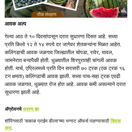
आवक अल्प
गेल्या आठ ते १० दिवसांपासून दरात सुधारणा दिसत आहे. सध्या
प्रति किलो १२ ते १४ रुपये दर जागेवर शेतकऱ्यांना मिळत आहेत.
कलिंगडाची आवक जळगाव जिल्ह्यातील चोपडा, रावेर, यावल,
जामनेरात बऱ्यापैकी होती. धुळ्यातील शिरपुरातही चांगली आवक
होती. मार्च, एप्रिलमध्ये प्रति दिन सरासरी ७० ट्रक (एक ट्रक १६
टन क्षमता) कलिंगडाची आवक झाली. सध्या पाच-सहा ट्रक एवढी
आवक जळगाव, धुळ्यात रोज होत आहे. आवक कमी असल्याने दरात
सुधारणा झाली आहे.
ॲग्रोवनचे
सदस्य व्हा
शॉपिंगसाठी 'सकाळ प्राईम डील्स'च्या भन्नाट ऑफर्स पाहण्यासाठी
क्लिक
करा
.