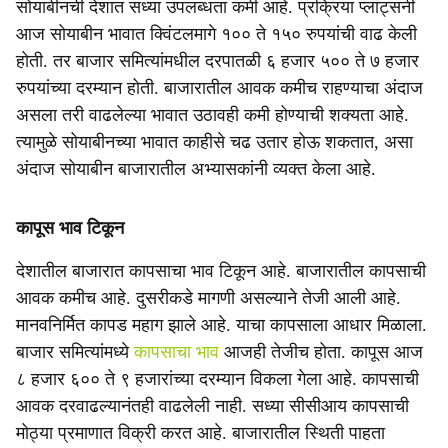
सोयाबीनची देशात सध्या उपलब्धता कमी आहे. प्रक्रिया प्लांट्सनी
आज सोयाबीन भावात क्विंटलमागे १०० ते १५० रुपयांची वाढ केली
होती. तर बाजार समित्यांमधील दरपातळी ६ हजार ५०० ते ७ हजार
रुपयांच्या दरम्यान होती. बाजारातील आवक कमीच राहण्याचा अंदाज
असला तरी वाढलेल्या भावात उठावही कमी होण्याची शक्यता आहे.
त्यामुळे सोयाबीनच्या भावात काहीसे चढ उतार होऊ शकतात, असा
अंदाज सोयाबीन बाजारातील अभ्यासकांनी व्यक्त केला आहे.
कापूस भाव टिकून
देशातील बाजारात कापसाचा भाव टिकून आहे. बाजारातील कापसाची
आवक कमीच आहे. दुसरीकडे मागणी असल्याने तेजी आली आहे.
मानवनिर्मित कापड महाग झाले आहे. याचा कापसाला आधार मिळाला.
बाजार समित्यांमध्ये
कापसाचा भाव
आजही तेजीच होता. कापूस आज
८ हजार ६०० ते ९ हजारांच्या दरम्यान विकला गेला आहे. कापसाची
आवक दरवाढल्यानंतही वाढलेली नाही. सध्या सीसीआय कापसाची
मोठ्या प्रमाणात विक्री करत आहे. बाजारातील स्थिती पाहता