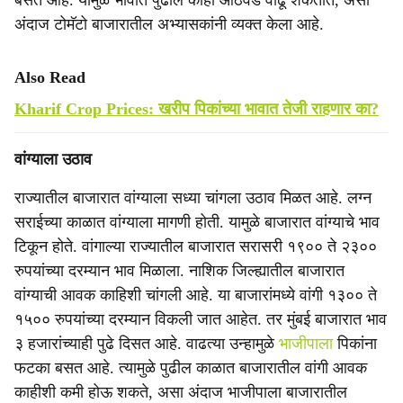
बसत आहे. यामुळे भावात पुढील काही आठवडे वाढू शकतात, असा
अंदाज टोमॅटो बाजारातील अभ्यासकांनी व्यक्त केला आहे.
Also Read
Kharif Crop Prices: खरीप पिकांच्या भावात तेजी राहणार का?
वांग्याला उठाव
राज्यातील बाजारात वांग्याला सध्या चांगला उठाव मिळत आहे. लग्न
सराईच्या काळात वांग्याला मागणी होती. यामुळे बाजारात वांग्याचे भाव
टिकून होते. वांगाल्या राज्यातील बाजारात सरासरी १९०० ते २३००
रुपयांच्या दरम्यान भाव मिळाला. नाशिक जिल्ह्यातील बाजारात
वांग्याची आवक काहिशी चांगली आहे. या बाजारांमध्ये वांगी १३०० ते
१५०० रुपयांच्या दरम्यान विकली जात आहेत. तर मुंबई बाजारात भाव
३ हजारांच्याही पुढे दिसत आहे. वाढत्या उन्हामुळे
भाजीपाला
पिकांना
फटका बसत आहे. त्यामुळे पुढील काळात बाजारातील वांगी आवक
काहीशी कमी होऊ शकते, असा अंदाज भाजीपाला बाजारातील