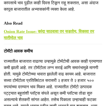
कापसाचे भाव पुढील काही दिवस टिकून राहू शकतात, असा अंदाज
कापूस बाजारातील अभ्यासकांनी व्यक्त केला आहे.
Also Read
Onion Rate Issue: कांदा साठवावा तर सडतोय, विकावा तर
मातीमोल भाव
टोमॅटो आवक कमीच
राज्यातील बाजारात वाढत्या उन्हामुळे टोमॅटोची आवक काही प्रमाणात
कमी झाली आहे. तर टोमॅटोला लग्न सराई आणि समारंभामुळे मागणी
होती. यामुळे टोमॅटोच्या भावात झालेली वाढ कायम आहे. बाजारात
सध्या टोमॅटोला प्रतिक्विंटल सरासरी २ हजार ते २ हजार ५००
रुपयांच्या दरम्यान भाव मिळत आहे. राज्यातील टोमॅटो उत्पादक
पट्ट्यात बहुतांशी प्लाॅट्स संपले असून कमी प्लाॅटचा तोडा सुरु
असल्याचे शेतकरी सांगत आहेत. तसेच पिकाला उन्हाचाही फटका