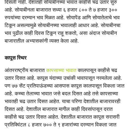
दिसली नाही. देशातही सोयाबीनच्या भावात काहीसे चढ उतार सुरु
आहे. सोयाबीनला बाजारात सध्या ६ हजार ८०० ते ७ हजार ३००
रुपयांच्या दरम्यान भाव मिळत आहे. सोयापेंड आणि सोयातेलाचे भाव
टिकून असल्यामुळे सोयाबीनच्या भावालाही आधार आहे. सोयाबीनचा
भाव पुढील काही दिवस टिकून राहू शकतो, असा अंदाज सोयाबीन
बाजारातील अभ्यासकांनी व्यक्त केला आहे.
कापूस स्थिर
आंतरराष्ट्रीय बाजारात
कापसाच्या भावात
कालपासून काहीसे चढ
उतार दिसत आहे. कापूस यंदाच्या उचांकी भावापासून नरमलेला आहे.
पण ७७ सेंट प्रतिपाऊंडच्या आसपास कापूस कालपासून विकला जात
आहे. कच्चा तेलाच्या भावात जसे बदल दिसत आहे तसे कापसाच्या
भावतही चढ उतार दिसत आहेत. याचा परिणा देशातील बाजारावरही
दिसत आहे. देशातील बाजारात मागील काही दिवसांपासून दरात
काहीसे चढ उतार दिसत आहेत. देशातील बाजारात कापूस सरासरी
प्रतिक्विंटल ८ हजार ७०० ते ९ हजारांच्या दरम्यान विकला जात