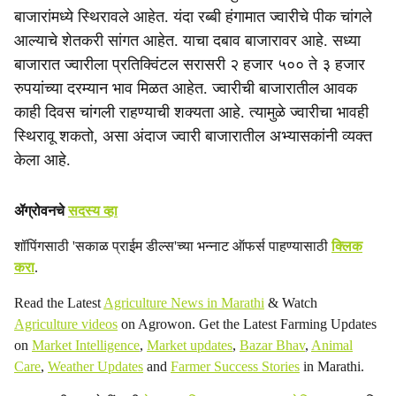
बाजारांमध्ये स्थिरावले आहेत. यंदा रब्बी हंगामात ज्वारीचे पीक चांगले
आल्याचे शेतकरी सांगत आहेत. याचा दबाव बाजारावर आहे. सध्या
बाजारात ज्वारीला प्रतिक्विंटल सरासरी २ हजार ५०० ते ३ हजार
रुपयांच्या दरम्यान भाव मिळत आहेत. ज्वारीची बाजारातील आवक
काही दिवस चांगली राहण्याची शक्यता आहे. त्यामुळे ज्वारीचा भावही
स्थिरावू शकतो, असा अंदाज ज्वारी बाजारातील अभ्यासकांनी व्यक्त
केला आहे.
ॲग्रोवनचे
सदस्य व्हा
शॉपिंगसाठी 'सकाळ प्राईम डील्स'च्या भन्नाट ऑफर्स पाहण्यासाठी
क्लिक
करा
.
Read the Latest
Agriculture News in Marathi
& Watch
Agriculture videos
on Agrowon. Get the Latest Farming Updates
on
Market Intelligence
,
Market updates
,
Bazar Bhav
,
Animal
Care
,
Weather Updates
and
Farmer Success Stories
in Marathi.