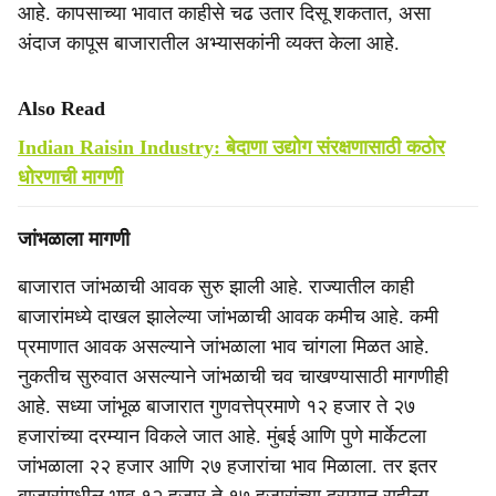
आहे. कापसाच्या भावात काहीसे चढ उतार दिसू शकतात, असा
अंदाज कापूस बाजारातील अभ्यासकांनी व्यक्त केला आहे.
Also Read
Indian Raisin Industry: बेदाणा उद्योग संरक्षणासाठी कठोर
धोरणाची मागणी
जांभळाला मागणी
बाजारात जांभळाची आवक सुरु झाली आहे. राज्यातील काही
बाजारांमध्ये दाखल झालेल्या जांभळाची आवक कमीच आहे. कमी
प्रमाणात आवक असल्याने जांभळाला भाव चांगला मिळत आहे.
नुकतीच सुरुवात असल्याने जांभळाची चव चाखण्यासाठी मागणीही
आहे. सध्या जांभूळ बाजारात गुणवत्तेप्रमाणे १२ हजार ते २७
हजारांच्या दरम्यान विकले जात आहे. मुंबई आणि पुणे मार्केटला
जांभळाला २२ हजार आणि २७ हजारांचा भाव मिळाला. तर इतर