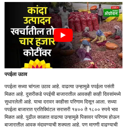
पपईला उठाव
पपईला सध्या चांगला उठाव आहे. वाढत्या उन्हामुळे पपईला पसंती
मिळत आहे. दुसरीकडे पपईची बाजारातील आवकही काही दिवसांमध्ये
सुधारलेली आहे. याचा दरावर काहीसा परिणाम दिसून आला. सध्या
पपईला बाजारात प्रतिक्विंटल सरासरी १४०० ते १८०० रुपये भाव
मिळत आहे. पुढील काळात वाढत्या उन्हामुळे पिकावर परिणाम होऊन
बाजारातील आवक मंदावण्याची शक्यता आहे. पण मागणी वाढण्याची