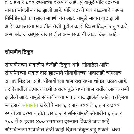
ते ८ हजार ८०० रुपयांच्या दरम्यान आहे. युध्दामुळे पाॅलिस्टरच्या
भावात चांगलीच वाढ झाली आहे. पाॅलिस्टरचे भाव वाढल्याने कापड
निर्मितीसाठी कापसाला मागणी येत आहे. यामुळे भावात वाढ झाली
आहे. कापसाच्या भावातील तेजी पुढील काही दिवस टिकून राहू शकते,
असा अंदाज कापूस बाजारातील अभ्यासकांनी व्यक्त केला आहे.
सोयाबीन टिकून
सोयाबीनच्या भावातील तेजीही टिकून आहे. सोयातेल आणि
सोयापेंडच्या भावात वाढ झाल्याने सोयाबीनच्या भावालाही चांगलाच
आधार मिळाला आहे. सोयाबीनला बाजारात सध्या चांगला उठाव आहे.
तर देशातील उत्पादन कमी असल्यामुळे सध्या बाजारातील आवक कमी
झालेली आहे. यामुळे सोयाबीनच्या भावात वाढ झालेली आहे. प्रक्रिया
प्लांट्सचे
सोयाबीन
खरेदीचे भाव ६ हजार ५०० ते ६ हजार ७००
रुपयांच्या दरम्यान होते. तर बाजार समित्यांमध्ये सोयाबीन ६ हजार
१०० ते ६ हजार ४०० रुपयांच्या दरम्यान विकले जात आहे.
सोयाबीनच्या भावातील तेजी काही दिवस टिकून राहू शकते, असा