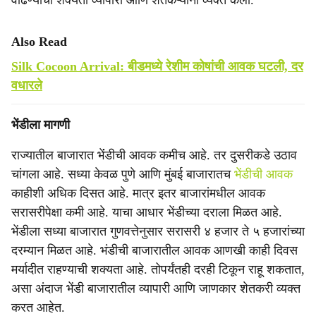
वाढण्याची शक्यता व्यापारी आणि शेतकऱ्यांनी व्यक्त केली.
Also Read
Silk Cocoon Arrival: बीडमध्ये रेशीम कोषांची आवक घटली, दर
वधारले
भेंडीला मागणी
राज्यातील बाजारात भेंंडीची आवक कमीच आहे. तर दुसरीकडे उठाव
चांगला आहे. सध्या केवळ पुणे आणि मुंबई बाजारातच
भेंडीची आवक
काहीशी अधिक दिसत आहे. मात्र इतर बाजारांमधील आवक
सरासरीपेक्षा कमी आहे. याचा आधार भेंडीच्या दराला मिळत आहे.
भेंडीला सध्या बाजारात गुणवत्तेनुसार सरासरी ४ हजार ते ५ हजारांच्या
दरम्यान मिळत आहे. भंडीची बाजारातील आवक आणखी काही दिवस
मर्यादीत राहण्याची शक्यता आहे. तोपर्यंतही दरही टिकून राहू शकतात,
असा अंदाज भेंडी बाजारातील व्यापारी आणि जाणकार शेतकरी व्यक्त
करत आहेत.