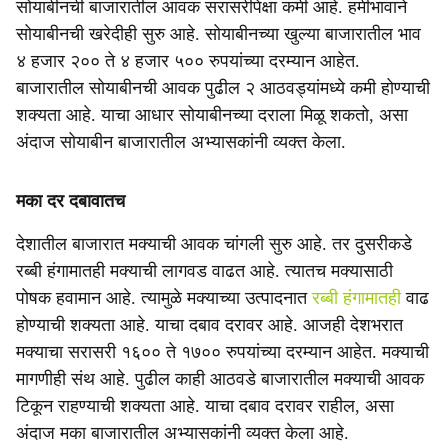
सोयाबीनची बाजारातील आवक सरासरीपेक्षा कमी आहे. हमीभावाने
सोयाबीनची खरेदीही सुरु आहे. सोयाबीनच्या खुल्या बाजारातील भाव
४ हजार २०० ते ४ हजार ५०० रुपयांच्या दरम्यान आहेत.
बाजारातील सोयाबीनची आवक पुढील २ आठवड्यांमध्ये कमी होण्याची
शक्यता आहे. याचा आधार सोयाबीनच्या दराला मिळू शकतो, असा
अंदाज सोयाबीन बाजारातील अभ्यासकांनी व्यक्त केला.
मका दर दबावातच
देशातील बाजारात मक्याची आवक चांगली सुरु आहे. तर दुसरीकडे
रब्बी हंगामातही मक्याची लागवड वाढत आहे. त्यातच मक्यासाठी
पोषक हवामान आहे. त्यामुळे मक्याच्या उत्पादनात
रब्बी हंगामातही
वाढ
होण्याची शक्यता आहे. याचा दबाव दरावर आहे. आजही देशभरात
मक्याचा सरासरी १६०० ते १७०० रुपयांच्या दरम्यान आहेत. मक्याची
मागणीही संथ आहे. पुढील काही आठवडे बाजारातील मक्याची आवक
टिकून राहण्याची शक्यता आहे. याचा दबाव दरावर राहील, असा
अंदाज मका बाजारातील अभ्यासकांनी व्यक्त केला आहे.