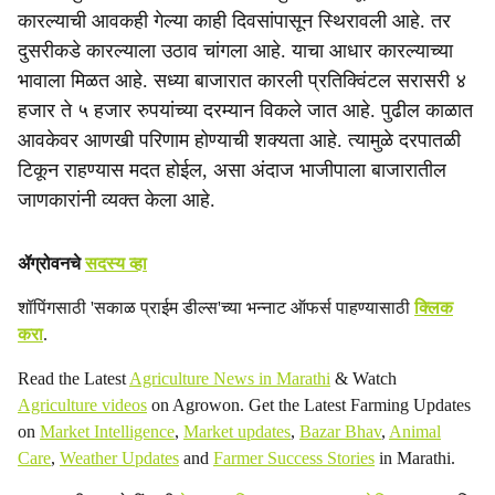
कारल्याची आवकही गेल्या काही दिवसांपासून स्थिरावली आहे. तर
दुसरीकडे कारल्याला उठाव चांगला आहे. याचा आधार कारल्याच्या
भावाला मिळत आहे. सध्या बाजारात कारली प्रतिक्विंटल सरासरी ४
हजार ते ५ हजार रुपयांच्या दरम्यान विकले जात आहे. पुढील काळात
आवकेवर आणखी परिणाम होण्याची शक्यता आहे. त्यामुळे दरपातळी
टिकून राहण्यास मदत होईल, असा अंदाज भाजीपाला बाजारातील
जाणकारांनी व्यक्त केला आहे.
ॲग्रोवनचे
सदस्य व्हा
शॉपिंगसाठी 'सकाळ प्राईम डील्स'च्या भन्नाट ऑफर्स पाहण्यासाठी
क्लिक
करा
.
Read the Latest
Agriculture News in Marathi
& Watch
Agriculture videos
on Agrowon. Get the Latest Farming Updates
on
Market Intelligence
,
Market updates
,
Bazar Bhav
,
Animal
Care
,
Weather Updates
and
Farmer Success Stories
in Marathi.