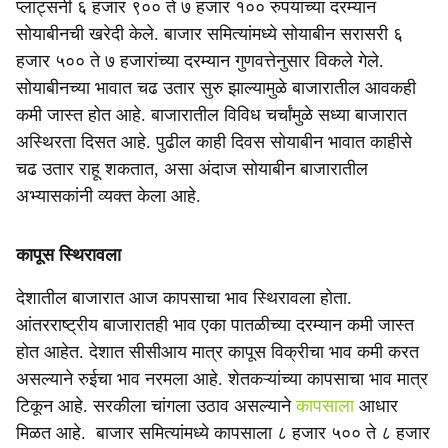
प्लांट्सनी ६ हजार ९०० ते ७ हजार १०० रुपयांच्या दरम्यान
सोयाबीनची खरेदी केले. बाजार समित्यांमध्ये सोयाबीन सरासरी ६
हजार ५०० ते ७ हजारांच्या दरम्यान गुणवत्तेनुसार विकले गेले.
सोयाबीनच्या भावात चढ उतार सुरु झाल्यामुळे बाजारातील आवकही
कमी जास्त होत आहे. बाजारातील विविध चर्चांमुळे सध्या बाजारात
अस्थिरता दिसत आहे. पुढील काही दिवस सोयाबीन भावात काहीसे
चढ उतार राहू शकतात, असा अंदाज सोयाबीन बाजारातील
अभ्यासकांनी व्यक्त केला आहे.
कापूस स्थिरावला
देशातील बाजारात आज कापसाचा भाव स्थिरावला होता.
आंतरराष्ट्रीय बाजारातही भाव एका पातळीच्या दरम्यान कमी जास्त
होत आहेत. देशात सीसीआय मात्र कापूस विक्रीचा भाव कमी करत
असल्याने रुईचा भाव नरमला आहे. शेतकऱ्यांच्या कापसाचा भाव मात्र
टिकून आहे. सरकीला चांगला उठाव असल्याने
कापसाला
आधार
मिळत आहे. बाजार समित्यांमध्ये कापसाला ८ हजार ५०० ते ८ हजार