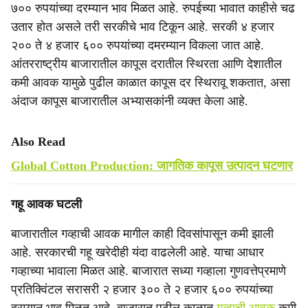
७०० रुपयांच्या दरम्यान भाव मिळत आहे. रुपईच्या भावात काहीसे चढ
उतार होत असले तरी सरकीचे भाव टिकून आहे. सरकी ४ हजार
२०० ते ४ हजार ६०० रुपयांच्या दमरम्यान विकला जात आहे.
आंतरराष्ट्रीय बाजारातील कापूस दरातील स्थिरता आणि देशातील
कमी आवक यामुळे पुढील काळात कापूस दर स्थिरावू शकतात, असा
अंदाज कापूस बाजारातील अभ्यासकांनी व्यक्त केला आहे.
Also Read
Global Cotton Production: जागतिक कापूस उत्पादन घटणार
गहू आवक घटली
बाजारातील गव्हाची आवक मागील काही दिवसांपासून कमी झाली
आहे. सरकारची गहू खरेदीही यंदा वाढलेली आहे. याचा आधार
गव्हाच्या भावाला मिळत आहे. बाजारात सध्या गव्हाला गुणवत्तेप्रमाणे
प्रतिक्विंटल सरासरी २ हजार ३०० ते २ हजार ६०० रुपयांच्या