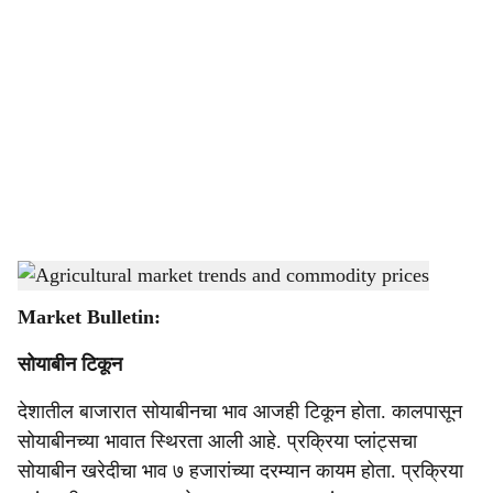
o
c
i
a
l
s
Agricultural market trends and commodity prices
-
Agrowon
h
Market Bulletin:
a
सोयाबीन टिकून
r
देशातील बाजारात सोयाबीनचा भाव आजही टिकून होता. कालपासून
e
सोयाबीनच्या भावात स्थिरता आली आहे. प्रक्रिया प्लांट्सचा
सोयाबीन खरेदीचा भाव ७ हजारांच्या दरम्यान कायम होता. प्रक्रिया