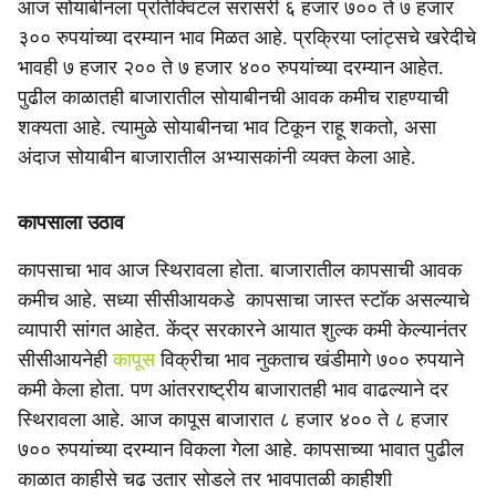
आज सोयाबीनला प्रतिक्विंटल सरासरी ६ हजार ७०० ते ७ हजार
३०० रुपयांच्या दरम्यान भाव मिळत आहे. प्रक्रिया प्लांट्सचे खरेदीचे
भावही ७ हजार २०० ते ७ हजार ४०० रुपयांच्या दरम्यान आहेत.
पुढील काळातही बाजारातील सोयाबीनची आवक कमीच राहण्याची
शक्यता आहे. त्यामुळे सोयाबीनचा भाव टिकून राहू शकतो, असा
अंदाज सोयाबीन बाजारातील अभ्यासकांनी व्यक्त केला आहे.
कापसाला उठाव
कापसाचा भाव आज स्थिरावला होता. बाजारातील कापसाची आवक
कमीच आहे. सध्या सीसीआयकडे कापसाचा जास्त स्टाॅक असल्याचे
व्यापारी सांगत आहेत. केंद्र सरकारने आयात शुल्क कमी केल्यानंतर
सीसीआयनेही
कापूस
विक्रीचा भाव नुकताच खंडीमागे ७०० रुपयाने
कमी केला होता. पण आंतरराष्ट्रीय बाजारातही भाव वाढल्याने दर
स्थिरावला आहे. आज कापूस बाजारात ८ हजार ४०० ते ८ हजार
७०० रुपयांच्या दरम्यान विकला गेला आहे. कापसाच्या भावात पुढील
काळात काहीसे चढ उतार सोडले तर भावपातळी काहीशी