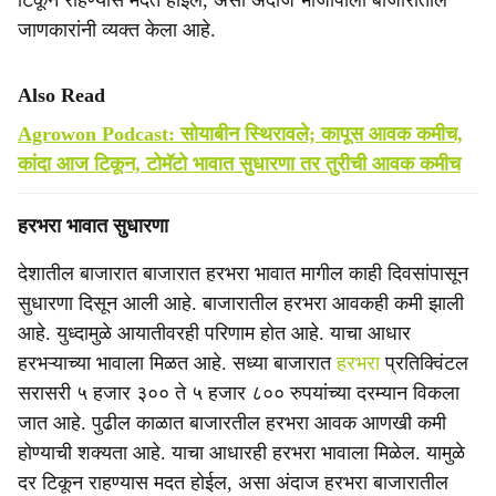
टिकून राहण्यास मदत होईल, असा अंदाज भाजीपाला बाजारातील
जाणकारांनी व्यक्त केला आहे.
Also Read
Agrowon Podcast: सोयाबीन स्थिरावले; कापूस आवक कमीच,
कांदा आज टिकून, टोमॅटो भावात सुधारणा तर तुरीची आवक कमीच
हरभरा भावात सुधारणा
देशातील बाजारात बाजारात हरभरा भावात मागील काही दिवसांपासून
सुधारणा दिसून आली आहे. बाजारातील हरभरा आवकही कमी झाली
आहे. युध्दामुळे आयातीवरही परिणाम होत आहे. याचा आधार
हरभऱ्याच्या भावाला मिळत आहे. सध्या बाजारात
हरभरा
प्रतिक्विंटल
सरासरी ५ हजार ३०० ते ५ हजार ८०० रुपयांच्या दरम्यान विकला
जात आहे. पुढील काळात बाजारतील हरभरा आवक आणखी कमी
होण्याची शक्यता आहे. याचा आधारही हरभरा भावाला मिळेल. यामुळे
दर टिकून राहण्यास मदत होईल, असा अंदाज हरभरा बाजारातील