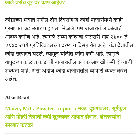
आले तसेच तूर दर काय आहेत?
कांद्याच्या भावात मागील दोन दिवसांमध्ये काही बाजारांमध्ये काही
प्रमाणात चढ उतार पाहायला मिळाले. पण बाजारातील कांद्याची
आवक कमीच आहे. त्यामुळे सध्या कांद्याचा सरासरी भाव २४०० ते
२८०० रुपये प्रतिक्विंटलच्या दरम्यान दिसून येत आहे. यंदा देशातील
कांदा उत्पादन घटले. त्यामुळे चांळीत कांदा कमी आहे. त्यामुळे
यापुढच्या काळात कांद्याची बाजारातील आवक आणखी कमी होण्याची
शक्यता आहे, असा अंदाज कांदा बाजारातील व्यापारी व्यक्त करत
आहेत.
Also Read
Maize, Milk Powder Import : मका, दूधपावडर, सूर्यफूल
आणि मोहरी तेलाची कमी शुल्कावर आयात होणार; शेतकऱ्यांना
बसणार फटका