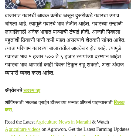
बाजारात गवारची आवक कमीच असून दुसरीकडे गवारचा उठाव
चांगला आहे. त्यामुळे गवारचे भाव तेजीत आहेत. गवारच्या उन्हाळी
लागडीसाठी अनेक भागात पाण्याची टंचाई होती. आजही पिकाला
बहुतांशी ठिकाणी पाणी कमी पडत असल्याचे शेतकरी सांगत आहेत.
त्याचा परिणाम गवारच्या बाजारातील आवकेवर होत आहे. त्यामुळे
गवारचा भाव ५ हजार ५०० ते ६ हजार रुपयांच्या दरम्यान आहेत.
गवारचा भाव आणखी काही दिवस टिकून राहू शकतो, असा अंदाज
व्यापारी व्यक्त करत आहेत.
ॲग्रोवनचे
सदस्य व्हा
शॉपिंगसाठी 'सकाळ प्राईम डील्स'च्या भन्नाट ऑफर्स पाहण्यासाठी
क्लिक
करा
.
Read the Latest
Agriculture News in Marathi
& Watch
Agriculture videos
on Agrowon. Get the Latest Farming Updates