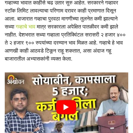
गव्हाच्या भावात काहीसे चढ उतार सुरु आहेत. सरकारने गव्हावर
स्टाॅक लिमिट लावल्याचा परिणाम दरावर काही प्रमाणात दिसून
आला. बाजारात गव्हाचा पुरवठा मागणीच्या तुलनेत कमी झाल्याने
सध्या
गव्हाचे भाव
मात्र सरकारला अपेक्षित पातळीवर कमी झाले
नाहीत. देशभरात सध्या गव्हाला प्रतिक्विंटल सरासरी २ हजार ४००
ते २ हजार ९०० रुपयांच्या दरम्यान भाव मिळत आहे. गव्हाचे हे भाव
आणखी काही आठवडे टिकून राहू शकतात, असा अंदाज गहू
बाजारातील अभ्यासकांनी व्यक्त केला.