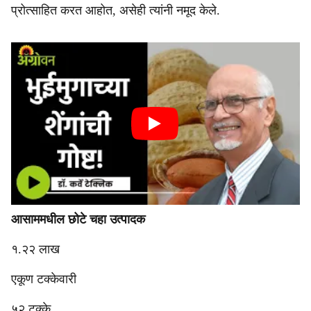
प्रोत्साहित करत आहोत, असेही त्यांनी नमूद केले.
आसाममधील छोटे चहा उत्पादक
१.२२ लाख
एकूण टक्केवारी
५२ टक्के