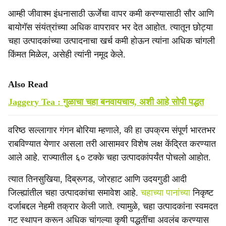
आम्ही जीवाश्म इंधनासाठी ऊर्जेचा वापर कमी करण्यासाठी सौर आणि
बायोगॅस संयंत्रांच्या अधिक वापरावर भर देत आहोत. त्यातून छोट्या
चहा उत्पादकांच्या उत्पादनाचा खर्च कमी होऊन त्यांना अधिक चांगली
किंमत मिळेल, असेही त्यांनी नमूद केले.
Also Read
Jaggery Tea : गुळाचा चहा बनवायचाय, अशी आहे सोपी पद्धत
वरिष्ठ सल्लागार गंगन बोरिया म्हणाले, की हा उपक्रम संपूर्ण भारतभर
राबविण्यात येणार असला तरी आसामवर विशेष लक्ष केंद्रित करण्यात
आले आहे. राज्यातील ६० टक्के चहा उत्पादकांपर्यंत पोचलो आहोत.
त्यात तिनसुखिया, दिब्रूगड, जोरहाट आणि उदयगुडी आदी
जिल्ह्यांतील चहा उत्पादकांचा समावेश आहे.
चहाच्या पानांच्या
निकृष्ट
दर्जाबद्दल नेहमी तक्रार केली जाते. त्यामुळे, चहा उत्पादकांना स्वमदत
गट स्थापन करून अधिक चांगल्या कृषी पद्धतींचा अवलंब करण्यास