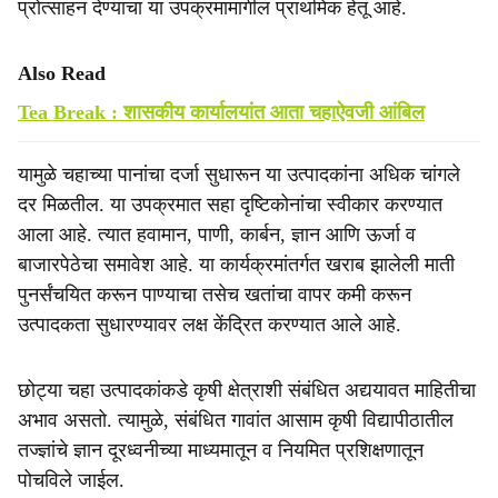
प्रोत्साहन देण्याचा या उपक्रमामागील प्राथमिक हेतू आहे.
Also Read
Tea Break : शासकीय कार्यालयांत आता चहाऐवजी आंबिल
यामुळे चहाच्या पानांचा दर्जा सुधारून या उत्पादकांना अधिक चांगले
दर मिळतील. या उपक्रमात सहा दृष्टिकोनांचा स्वीकार करण्यात
आला आहे. त्यात हवामान, पाणी, कार्बन, ज्ञान आणि ऊर्जा व
बाजारपेठेचा समावेश आहे. या कार्यक्रमांतर्गत खराब झालेली माती
पुनर्संचयित करून पाण्याचा तसेच खतांचा वापर कमी करून
उत्पादकता सुधारण्यावर लक्ष केंद्रित करण्यात आले आहे.
छोट्या चहा उत्पादकांकडे कृषी क्षेत्राशी संबंधित अद्ययावत माहितीचा
अभाव असतो. त्यामुळे, संबंधित गावांत आसाम कृषी विद्यापीठातील
तज्ज्ञांचे ज्ञान दूरध्वनीच्या माध्यमातून व नियमित प्रशिक्षणातून
पोचविले जाईल.