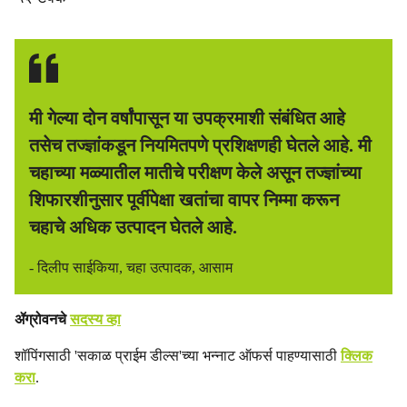
मी गेल्या दोन वर्षांपासून या उपक्रमाशी संबंधित आहे
तसेच तज्ज्ञांकडून नियमितपणे प्रशिक्षणही घेतले आहे. मी
चहाच्या मळ्यातील मातीचे परीक्षण केले असून तज्ज्ञांच्या
शिफारशीनुसार पूर्वीपेक्षा खतांचा वापर निम्मा करून
चहाचे अधिक उत्पादन घेतले आहे.
- दिलीप साईकिया, चहा उत्पादक, आसाम
ॲग्रोवनचे
सदस्य व्हा
शॉपिंगसाठी 'सकाळ प्राईम डील्स'च्या भन्नाट ऑफर्स पाहण्यासाठी
क्लिक
करा
.