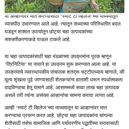
आव्हानांचा सामना करावा लागत आहे.
या आव्हानांवर मात करण्यासाठी ‘स्मार्ट टी व्हिलेज’च्या माध्यमातून
व्यासपीठ उभारण्यात आले आहे. त्यातून सध्याच्या परिस्थितीत बदल
घडवून शाश्वत उपायांतून छोट्या चहा उत्पादकांच्या
सशक्तीकरणाकडे पाऊल टाकले आहे.
या चहा उत्पादकांसाठी चहा मंडळाच्या उपक्रमांना पूरक म्हणून
‘त्रिनिटिया’ या नावाने हा उपक्रम सुरू करण्यात आला आहे. या
उपक्रमाचे व्यवस्थापकीय संचालक शतद्रू चट्टोपाध्याय म्हणाले, की
मूल्य शृंखला पुढे जाण्यासाठी शेतकऱ्यांना हाताशी धरून स्पर्धात्मकता
वाढविण्याचा हेतू यामागे आहे. आसाममध्ये सव्वा लाख चहा उत्पादक
असले तरी त्यांना असंख्य आव्हानांचा सामना करावा लागत आहे.
आम्ही ‘स्मार्ट टी व्हिलेज’च्या माध्यमातून या आव्हानांवर मात
करण्याचा प्रयत्न करत आहे. छोट्या चहा उत्पादकांना चांगल्या
शेतीसाठी तसेच सामाजिक आणि पर्यावरणीय पद्धतींच्या सरावासाठी