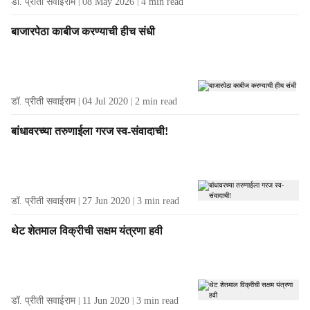
डॉ. प्रीती सवाईराम
08 May 2026
4
min read
e
s
बाजारपेठा काबीज करण्याची हीच संधी
f
r
o
m
t
डॉ. प्रीती सवाईराम
04 Jul 2020
2
min read
h
e
बांधावरच्या तरुणाईला गरज स्व-संवादाची!
A
u
t
h
डॉ. प्रीती सवाईराम
27 Jun 2020
3
min read
o
r
थेट शेतमाल विक्रीची सक्षम यंत्रणा हवी
डॉ. प्रीती सवाईराम
11 Jun 2020
3
min read