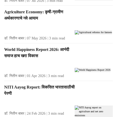
डॉ. नितीन बाबर
07 Jul 2026
3
min read
e
s
Agriculture Economy: कृषी-ग्रामीण
f
अर्थकारणाचे नवे आयाम
r
o
m
t
डॉ. नितीन बाबर
07 May 2026
3
min read
h
e
World Happiness Report 2026: आनंदी
A
समाज हाच खरा विकास
u
t
h
डॉ. नितीन बाबर
01 Apr 2026
3
min read
o
r
NITI Aayog Report: विकसित भारतासाठीची
पेरणी
डॉ. नितीन बाबर
24 Feb 2026
3
min read