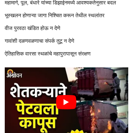
महामार्ग, पूल, बंधारे यांच्या डिझाईनमध्ये आवश्यकतेनुसार बदल
भूस्खलन होणाऱ्या जागा निश्चित करून तेथील स्थलांतर
वीज पुरवठा खंडित होऊ न देणे
गावांशी दळणवळणाचा संपर्क तुटू न देणे
ऐतिहासिक वारसा स्थळांचे महापुरापासून संरक्षण