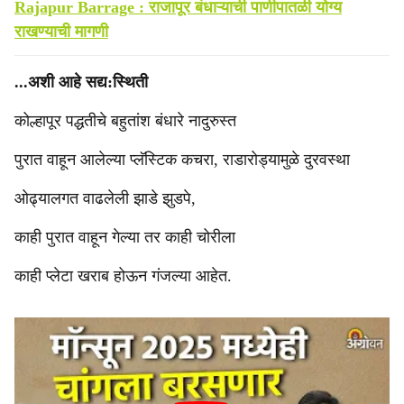
Rajapur Barrage : राजापूर बंधाऱ्याची पाणीपातळी योग्य
राखण्याची मागणी
...अशी आहे सद्य:स्थिती
कोल्हापूर पद्धतीचे बहुतांश बंधारे नादुरुस्त
पुरात वाहून आलेल्या प्लॅस्टिक कचरा, राडारोड्यामुळे दुरवस्था
ओढ्यालगत वाढलेली झाडे झुडपे,
काही पुरात वाहून गेल्या तर काही चोरीला
काही प्लेटा खराब होऊन गंजल्या आहेत.