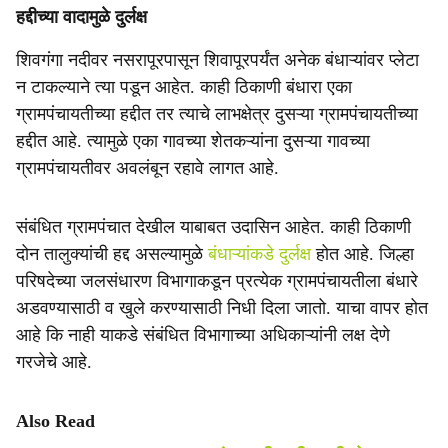
हद्दीच्या वादामुळे दुर्लक्ष
शिवगंगा नदीवर नसरापूरपासून शिवापूरपर्यंत अनेक बंधाऱ्यांवर प्लेटा
न टाकल्याने त्या पडून आहेत. काही ठिकाणी बंधारा एका
ग्रामपंचायतीच्या हद्दीत तर त्याचे लाभक्षेत्र दुसऱ्या ग्रामपंचायतीच्या
हद्दीत आहे. त्यामुळे एका गावच्या शेतकऱ्यांना दुसऱ्या गावच्या
ग्रामपंचायतीवर अवलंबून रहावे लागत आहे.
संबंधित ग्रामपंचात देखील याबाबत उदासिन आहेत. काही ठिकाणी
दोन तालुक्यांची हद्द असल्यामुळे
बंधाऱ्यांकडे दुर्लक्ष
होत आहे. जिल्हा
परिषदेच्या जलसंधारण विभागाकडून प्रत्येक ग्रामपंचायतीला बंधारे
अडवण्यासाठी व खुले करण्यासाठी निधी दिला जातो. याचा वापर होत
आहे कि नाही याकडे संबंधित विभागाच्या अधिकाऱ्यांनी लक्ष देणे
गरजेचे आहे.
Also Read