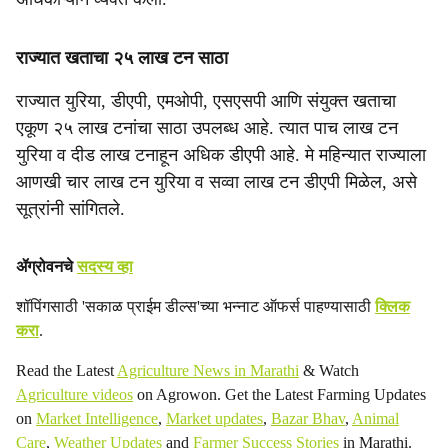
राज्यात खताचा २५ लाख टन साठा
राज्यात युरिया, डीएपी, एमओपी, एसएसपी आणि संयुक्त खताचा
एकूण २५ लाख टनांचा साठा उपलब्ध आहे. त्यात पाच लाख टन
युरिया व दीड लाख टनाहून अधिक डीएपी आहे. मे महिन्यात राज्याला
आणखी चार लाख टन युरिया व सव्वा लाख टन डीएपी मिळेल, असे
सूत्रांनी सांगितले.
ॲग्रोवनचे
सदस्य व्हा
शॉपिंगसाठी 'सकाळ प्राईम डील्स'च्या भन्नाट ऑफर्स पाहण्यासाठी
क्लिक
करा
.
Read the Latest
Agriculture News in Marathi
& Watch
Agriculture videos
on Agrowon. Get the Latest Farming Updates
on
Market Intelligence
,
Market updates
,
Bazar Bhav
,
Animal
Care
,
Weather Updates
and
Farmer Success Stories
in Marathi.