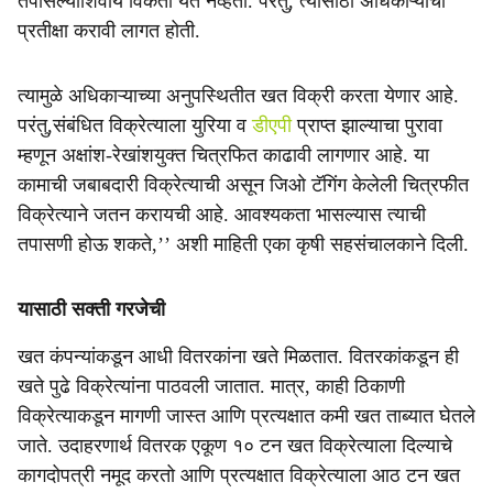
तपासल्याशिवाय विकता येत नव्हता. परंतु, त्यासाठी अधिकाऱ्याची
प्रतीक्षा करावी लागत होती.
त्यामुळे अधिकाऱ्याच्या अनुपस्थितीत खत विक्री करता येणार आहे.
परंतु,संबंधित विक्रेत्याला युरिया व
डीएपी
प्राप्त झाल्याचा पुरावा
म्हणून अक्षांश-रेखांशयुक्त चित्रफित काढावी लागणार आहे. या
कामाची जबाबदारी विक्रेत्याची असून जिओ टॅगिंग केलेली चित्रफीत
विक्रेत्याने जतन करायची आहे. आवश्यकता भासल्यास त्याची
तपासणी होऊ शकते,’’ अशी माहिती एका कृषी सहसंचालकाने दिली.
यासाठी सक्ती गरजेची
खत कंपन्यांकडून आधी वितरकांना खते मिळतात. वितरकांकडून ही
खते पुढे विक्रेत्यांना पाठवली जातात. मात्र, काही ठिकाणी
विक्रेत्याकडून मागणी जास्त आणि प्रत्यक्षात कमी खत ताब्यात घेतले
जाते. उदाहरणार्थ वितरक एकूण १० टन खत विक्रेत्याला दिल्याचे
कागदोपत्री नमूद करतो आणि प्रत्यक्षात विक्रेत्याला आठ टन खत