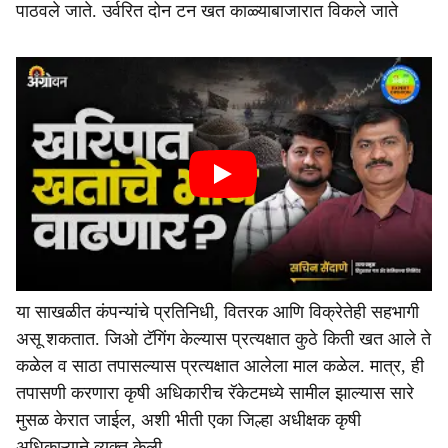
पाठवले जाते. उर्वरित दोन टन खत काळ्याबाजारात विकले जाते
या साखळीत कंपन्यांचे प्रतिनिधी, वितरक आणि विक्रेतेही सहभागी
असू शकतात. जिओ टॅगिंग केल्यास प्रत्यक्षात कुठे किती खत आले ते
कळेल व साठा तपासल्यास प्रत्यक्षात आलेला माल कळेल. मात्र, ही
तपासणी करणारा कृषी अधिकारीच रॅकेटमध्ये सामील झाल्यास सारे
मुसळ केरात जाईल, अशी भीती एका जिल्हा अधीक्षक कृषी
अधिकाऱ्याने व्यक्त केली.