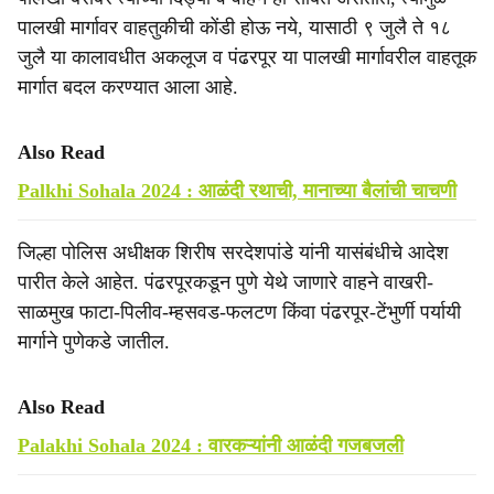
पालखी मार्गावर वाहतुकीची कोंडी होऊ नये, यासाठी ९ जुलै ते १८
जुलै या कालावधीत अकलूज व पंढरपूर या पालखी मार्गावरील वाहतूक
मार्गात बदल करण्यात आला आहे.
Also Read
Palkhi Sohala 2024 : आळंदी रथाची, मानाच्या बैलांची चाचणी
जिल्हा पोलिस अधीक्षक शिरीष सरदेशपांडे यांनी यासंबंधीचे आदेश
पारीत केले आहेत. पंढरपूरकडून पुणे येथे जाणारे वाहने वाखरी-
साळमुख फाटा-पिलीव-म्हसवड-फलटण किंवा पंढरपूर-टेंभुर्णी पर्यायी
मार्गाने पुणेकडे जातील.
Also Read
Palakhi Sohala 2024 : वारकऱ्यांनी आळंदी गजबजली