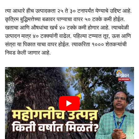
त्या आधारे हीच उत्पादकता २५ ते ३० टनापर्यंत येण्याचे उद्दिष्ट आहे.
कृत्रिम बुद्धिमत्तेच्या बळावर पाण्याचा वापर ५० टक्के कमी होईल.
खताचा आणि औषधांचा खर्च ४० टक्के कमी होणार आहे. त्याचवेळी
उत्पादन मात्र ४० टक्क्यांनी वाढेल. पहिल्या टप्प्यात तूर, ऊस आणि
संत्रा या पिकात याचा वापर होईल. त्याकरिता १००० शेतकऱ्यांची
निवड केली जाणार आहे.