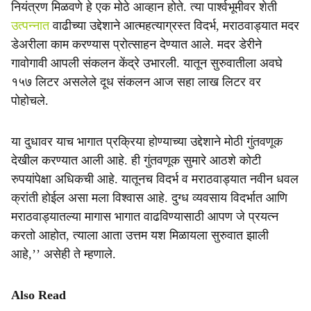
नियंत्रण मिळवणे हे एक मोठे आव्हान होते. त्या पार्श्वभूमीवर शेती
उत्पन्नात
वाढीच्या उद्देशाने आत्महत्याग्रस्त विदर्भ, मराठवाड्यात मदर
डेअरीला काम करण्यास प्रोत्साहन देण्यात आले. मदर डेरीने
गावोगावी आपली संकलन केंद्रे उभारली. यातून सुरुवातीला अवघे
१५७ लिटर असलेले दूध संकलन आज सहा लाख लिटर वर
पोहोचले.
या दुधावर याच भागात प्रक्रिया होण्याच्या उद्देशाने मोठी गुंतवणूक
देखील करण्यात आली आहे. ही गुंतवणूक सुमारे आठशे कोटी
रुपयांपेक्षा अधिकची आहे. यातूनच विदर्भ व मराठवाड्यात नवीन धवल
क्रांती होईल असा मला विश्वास आहे. दुग्ध व्यवसाय विदर्भात आणि
मराठवाड्यातल्या मागास भागात वाढविण्यासाठी आपण जे प्रयत्न
करतो आहोत, त्याला आता उत्तम यश मिळायला सुरुवात झाली
आहे,’’ असेही ते म्हणाले.
Also Read