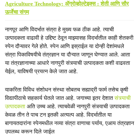
Agriculture Technology: ॲग्रोव्होल्टेइक्स : शेती आणि सौर
ऊर्जेचा संगम
नागपूर आणि विदर्भात संत्रा हे मुख्य फळ ठीक आहे. त्याची
उत्पादकता वाढावी हे उद्दिष्ट ठेवून माझ्यासह विदर्भातील काही शेतकरी
स्पेन दौऱ्यावर गेले होते. स्पेन आणि इस्राईल या दोन्ही देशांमधले
संत्रा पिकाविषयीचे तंत्रज्ञान या दौऱ्यात जाणून घेण्यात आले. आता
या तंत्रज्ञानाच्या आधारे नागपुरी संत्र्याची उत्पादकता कशी वाढवता
येईल, याविषयी प्रयत्न केले जात आहे.
याकरिता विविध संशोधन संस्था सोबतच सह्याद्री फार्म तसेच कृषी
विद्यापीठाचे सहकार्य घेतले जात आहे. जगाच्या इतर देशात
संत्र्याची
उत्पादकता
अति उच्च आहे. त्याचवेळी नागपुरी संत्र्याची उत्पादकता
केवळ तीन ते पाच टन इतकी अत्यल्प आहे. विदर्भातील या
बागायतदारांना स्पेनमधील नव्या संत्रा वाणाचा पर्याय, एआय तंत्रज्ञान
उपलब्ध करून दिले जाईल