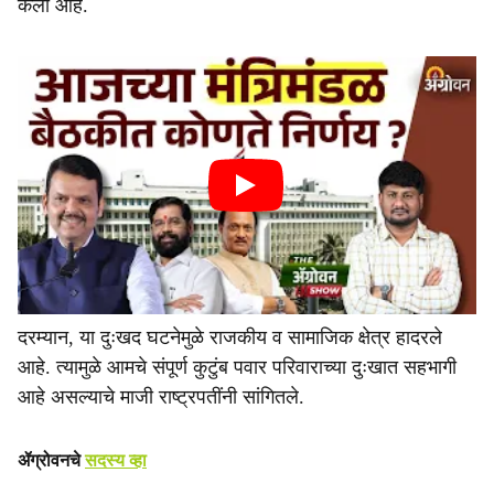
केली आहे.
दरम्यान, या दुःखद घटनेमुळे राजकीय व सामाजिक क्षेत्र हादरले
आहे. त्यामुळे आमचे संपूर्ण कुटुंब पवार परिवाराच्या दुःखात सहभागी
आहे असल्याचे माजी राष्ट्रपतींनी सांगितले.
ॲग्रोवनचे
सदस्य व्हा