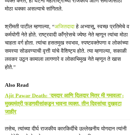
व्यक्त करत, ही घटना महाराष्ट्राच्या राजकीय आणि समाजासाठी
मोठा धक्का असल्याचे सांगितले.
श्रीमती पाटील म्हणाल्या, “
अजितदादा
हे अभ्यासू, स्वच्छ प्रतिमेचे व
कर्मयोगी नेते होते. राष्ट्रवादी काँग्रेसचे ज्येष्ठ नेते म्हणून त्यांचा मोठा
चाहता वर्ग होता. त्यांचा हसतमुख स्वभाव, स्पष्टवक्तेपणा व लोकांच्या
समस्या सोडवण्याची वृत्ती यांचे वैशिष्ट्य होते. त्या म्हणाल्या, सकाळी
लवकर उठून कामाला लागणारे व लोकाभिमुख नेते म्हणून ते खास
होते.”
Also Read
Ajit Pawar Death: 'दमदार आणि दिलदार मित्र मी गमावला';
मुख्यमंत्री फडणवीसांकडून भावना व्यक्त, तीन दिवसांचा दुखवटा
जाहीर
तसेच, त्यांच्या दीर्घ राजकीय कारकिर्दीचे उल्लेखनीय योगदान त्यांनी