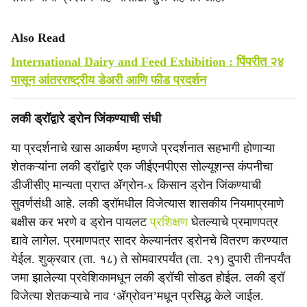
Also Read
International Dairy and Feed Exhibition : पिंपरीत २४
पासून आंतरराष्ट्रीय डेअरी आणि फीड प्रदर्शन
लकी ड्रॉद्वारे ड्रोन जिंकण्याची संधी
या प्रदर्शनाचे खास आकर्षण म्हणजे प्रदर्शनात सहभागी होणाऱ्या
शेतकऱ्यांना लकी ड्रॉद्वारे एक जीईएनपीएस सोल्यूशन्स कंपनीचा
डीजीसीए मान्यता प्राप्त ॲग्रोन-x किसान ड्रोन जिंकण्याची
सुवर्णसंधी आहे. लकी ड्रॉमधील विजेत्यास शासकीय नियमाप्रमाणे
बक्षीस कर भरणे व ड्रोन पायलट
प्रशिक्षण
घेतल्याचे प्रमाणपत्र
द्यावे लागेल. प्रमाणपत्र सादर केल्यानंतर ड्रोनचे वितरण करण्यात
येईल. शुक्रवार (ता. १८) ते सोमवारपर्यंत (ता. २१) दुपारी तीनपर्यंत
जमा झालेल्या प्रवेशिकामधून लकी ड्रॉची सोडत होईल. लकी ड्रॉ
विजेत्या शेतकऱ्याचे नाव ‘ॲग्रोवन’मधून प्रसिद्ध केले जाईल.