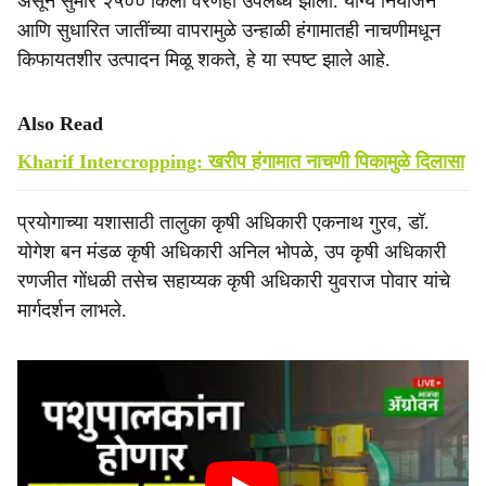
असून सुमारे २५०० किलो वैरणही उपलब्ध झाली. योग्य नियोजन
आणि सुधारित जातींच्या वापरामुळे उन्हाळी हंगामातही नाचणीमधून
किफायतशीर उत्पादन मिळू शकते, हे या स्पष्ट झाले आहे.
Also Read
Kharif Intercropping: खरीप हंगामात नाचणी पिकामुळे दिलासा
प्रयोगाच्या यशासाठी तालुका कृषी अधिकारी एकनाथ गुरव, डॉ.
योगेश बन मंडळ कृषी अधिकारी अनिल भोपळे, उप कृषी अधिकारी
रणजीत गोंधळी तसेच सहाय्यक कृषी अधिकारी युवराज पोवार यांचे
मार्गदर्शन लाभले.