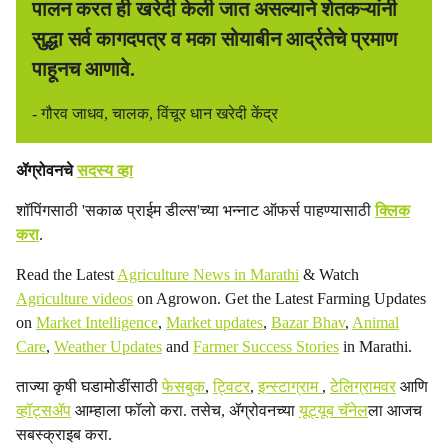
पालन करत ही खरेदी केली जात असल्याने शेतकऱ्यांनी
सुद्धा सर्व कागदपत्र व मका सोयाबीन आर्द्रतेचे प्रमाण
पाहूनच आणावे.
- गौरव जाधव, चालक, विंचूर धान खरेदी केंद्र
ॲग्रोवनचे
सदस्य व्हा
शॉपिंगसाठी 'सकाळ प्राईम डील्स'च्या भन्नाट ऑफर्स पाहण्यासाठी
क्लिक
करा
.
Read the Latest
Agriculture News in Marathi
& Watch
Agriculture videos
on Agrowon. Get the Latest Farming Updates
on
Market Intelligence
,
Market updates
,
Bazar Bhav
,
Animal
Care
,
Weather Updates
and
Farmer Success Stories
in Marathi.
ताज्या कृषी घडामोडींसाठी
फेसबुक
,
ट्विटर
,
इन्स्टाग्राम
,
टेलिग्रामवर
आणि
व्हॉट्सॲप
आम्हाला फॉलो करा. तसेच, ॲग्रोवनच्या
यूट्यूब चॅनेल
ला आजच
सबस्क्राइब करा.