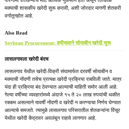
परिणामी शेतकऱ्यांचे मोठे आर्थिक नुकसान होत असून तात्काळ
मक्याची शासकीय खरेदी सुरू करावी, अशी जोरदार मागणी शेतकरी
वर्गातूनहोत आहे.
Also Read
Soybean Procurement: हमीभावाने सोयाबीन खरेदी सुरू
लासलगावला खरेदी बंदच
लासलगाव येथील खरेदी-विक्री संघामार्फत दरवर्षी सोयाबीन व
मक्याची नोंदणी तसेच प्रत्यक्ष खरेदी प्रक्रिया राबविली जाते. मात्र
यंदा ही प्रक्रिया बंद ठेवण्यात आल्याची माहिती समोर आली आहे.
गेल्या वर्षीच्या व्यवहारांमध्ये अंदाजे १५ ते २० लाख रुपयांची थकीत
रक्कम असल्याने यावर्षी नोंदणी व खरेदी न करण्याचा निर्णय घेण्यात
आल्याचे समजते. त्यामुळे लासलगाव परिसरातील शेतकऱ्यांना विंचूर
येथील खरेदी केंद्रावर अवलंबून राहावे लागणार आहे.