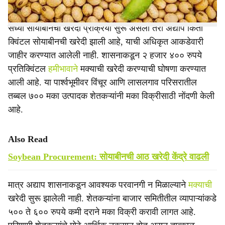
सध्या सोयाबीनची खरेदी प्रक्रिया सुरू असली तरी अद्याप किती
क्विंटल सोयाबीनची खरेदी झाली आहे, याची अधिकृत आकडेवारी
जाहीर करण्यात आलेली नाही. शासनाकडून २ हजार ४०० रुपये
प्रतिक्विंटल
हमीभावाने
मक्याची खरेदी करण्याची घोषणा करण्यात
आली आहे. या पार्श्वभूमीवर विंचूर आणि लासलगाव परिसरातील
तब्बल ७०० मका उत्पादक शेतकऱ्यांनी मका विक्रीसाठी नोंदणी केली
आहे.
Also Read
Soybean Procurement: सोयाबीनची आठ खरेदी केंद्रे वाढली
मात्र अद्याप शासनाकडून आवश्यक परवानगी न मिळाल्याने
मक्याची
खरेदी सुरू झालेली नाही. शेतकऱ्यांना बाजार समितीतील व्यापाऱ्यांकडे
५०० ते ६०० रुपये कमी दराने मका विक्री करावी लागत आहे.