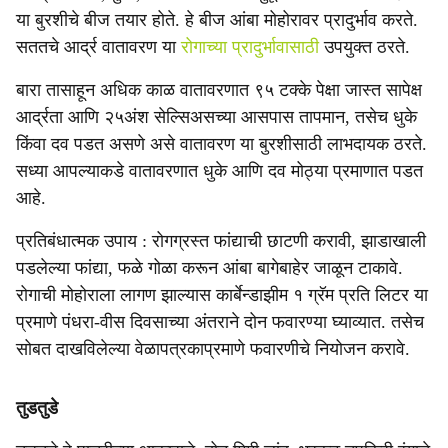
या बुरशीचे बीज तयार होते. हे बीज आंबा मोहोरावर प्रादुर्भाव करते.
सततचे आर्द्र वातावरण या
रोगाच्या प्रादुर्भावासाठी
उपयुक्त ठरते.
बारा तासाहून अधिक काळ वातावरणात ९५ टक्के पेक्षा जास्त सापेक्ष
आर्द्रता आणि २५अंश सेल्सिअसच्या आसपास तापमान, तसेच धुके
किंवा दव पडत असणे असे वातावरण या बुरशीसाठी लाभदायक ठरते.
सध्या आपल्याकडे वातावरणात धुके आणि दव मोठ्या प्रमाणात पडत
आहे.
प्रतिबंधात्मक उपाय : रोगग्रस्त फांद्याची छाटणी करावी, झाडाखाली
पडलेल्या फांद्या, फळे गोळा करून आंबा बागेबाहेर जाळून टाकावे.
रोगाची मोहोराला लागण झाल्यास कार्बेन्डाझीम १ ग्रॅम प्रति लिटर या
प्रमाणे पंधरा-वीस दिवसाच्या अंतराने दोन फवारण्या घ्याव्यात. तसेच
सोबत दाखविलेल्या वेळापत्रकाप्रमाणे फवारणीचे नियोजन करावे.
तुडतुडे