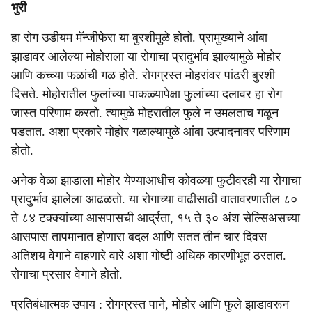
भुरी
हा रोग उडीयम मॅन्जीफेरा या बुरशीमुळे होतो. प्रामुख्याने आंबा
झाडावर आलेल्या मोहोराला या रोगाचा प्रादुर्भाव झाल्यामुळे मोहोर
आणि कच्च्या फळांची गळ होते. रोगग्रस्त मोहरांवर पांढरी बुरशी
दिसते. मोहोरातील फुलांच्या पाकळ्यापेक्षा फुलांच्या दलावर हा रोग
जास्त परिणाम करतो. त्यामुळे मोहरातील फुले न उमलताच गळून
पडतात. अशा प्रकारे मोहोर गळाल्यामुळे आंबा उत्पादनावर परिणाम
होतो.
अनेक वेळा झाडाला मोहोर येण्याआधीच कोवळ्या फुटीवरही या रोगाचा
प्रादुर्भाव झालेला आढळतो. या रोगाच्या वाढीसाठी वातावरणातील ८०
ते ८४ टक्क्यांच्या आसपासची आर्द्रता, १५ ते ३० अंश सेल्सिअसच्या
आसपास तापमानात होणारा बदल आणि सतत तीन चार दिवस
अतिशय वेगाने वाहणारे वारे अशा गोष्टी अधिक कारणीभूत ठरतात.
रोगाचा प्रसार वेगाने होतो.
प्रतिबंधात्मक उपाय : रोगग्रस्त पाने, मोहोर आणि फुले झाडावरून