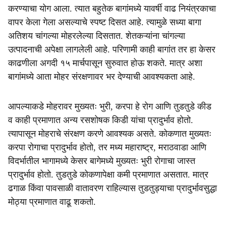
करण्याचा योग आला. त्यात बहुतेक बागांमध्ये यावर्षी वाढ नियंत्रकाचा
वापर केला गेला असल्याचे स्पष्ट दिसत आहे. त्यामुळे सध्या बागा
अतिशय चांगल्या मोहरलेल्या दिसतात. शेतकऱ्यांना चांगल्या
उत्पादनाची अपेक्षा लागलेली आहे. परिणामी काही बागांत तर हा केसर
काढणीला अगदी १५ मार्चपासून सुरुवात होऊ शकते. मात्र अशा
बागांमध्ये आता मोहर संरक्षणावर भर देण्याची आवश्यकता आहे.
आपल्याकडे मोहरावर मुख्यतः भुरी, करपा हे रोग आणि तुडतुडे कीड
व काही प्रमाणात अन्य रसशोषक किडी यांचा प्रादुर्भाव होतो.
त्यापासून मोहराचे संरक्षण करणे आवश्यक असते. कोकणात मुख्यतः
करपा रोगाचा प्रादुर्भाव होतो, तर मध्य महाराष्ट्र, मराठवाडा आणि
विदर्भातील भागामध्ये केसर बागेमध्ये मुख्यतः भुरी रोगाचा जास्त
प्रादुर्भाव होतो. तुडतुडे कोकणापेक्षा कमी प्रमाणात असतात. मात्र
ढगाळ किंवा पावसाळी वातावरण राहिल्यास तुडतुड्याचा प्रादुर्भावसुद्धा
मोठ्या प्रमाणात वाढू शकतो.