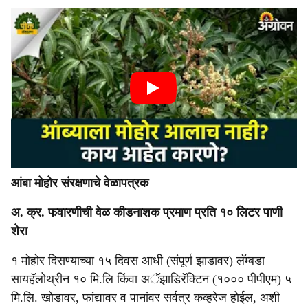
आंबा मोहोर संरक्षणाचे वेळापत्रक
अ. क्र. फवारणीची वेळ कीडनाशक प्रमाण प्रति १० लिटर पाणी
शेरा
१ मोहोर दिसण्याच्या १५ दिवस आधी (संपूर्ण झाडावर) लॅम्बडा
सायहॅलोथ्रीन १० मि.लि किंवा अॅझाडिरॅक्टिन (१००० पीपीएम) ५
मि.लि. खोडावर, फांद्यावर व पानांवर सर्वत्र कव्हरेज होईल, अशी