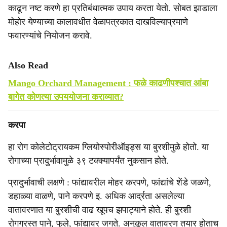
काढून नष्ट करणे हा प्रतिबंधात्मक उपाय करता येतो. सोबत झाडाला
मोहोर येण्याच्या कालावधीत वेळापत्रकात दाखविल्याप्रमाणे
फवारण्यांचे नियोजन करावे.
Also Read
Mango Orchard Management : फळे काढणीपश्चात आंबा
बागेत कोणत्या उपययोजना कराव्यात?
करपा
हा रोग कोलेटोट्रायकम ग्लियोस्पोरीऑइड्स या बुरशीमुळे होतो. या
रोगाच्या प्रादुर्भावामुळे ३९ टक्क्यापर्यंत नुकसान होते.
प्रादुर्भावाची लक्षणे : फांद्यावरील मोहर करपणे, फांद्यांचे शेंडे जळणे,
डहाळ्या वाळणे, पाने करपणे इ. अधिक आर्द्रता असलेल्या
वातावरणात या बुरशीची वाढ खूपच झपाट्याने होते. ही बुरशी
रोगग्रस्त पाने, फुले, फांद्यावर जगते. अनुकूल वातावरण तयार होताच