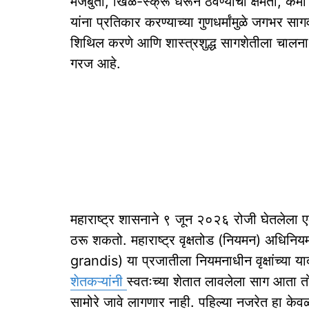
मजबुती, खिळे-स्क्रू धरून ठेवण्याची क्षमता, कम
यांना प्रतिकार करण्याच्या गुणधर्मांमुळे जगभर स
शिथिल करणे आणि शास्त्रशुद्ध सागशेतीला चालना देण
गरज आहे.
महाराष्ट्र शासनाने ९ जून २०२६ रोजी घेतलेला ए
ठरू शकतो. महाराष्ट्र वृक्षतोड (नियमन) अधिन
grandis) या प्रजातीला नियमनाधीन वृक्षांच्या या
शेतकऱ्यांनी
स्वतःच्या शेतात लावलेला साग आता तो
सामोरे जावे लागणार नाही. पहिल्या नजरेत हा केव