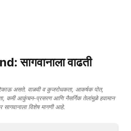
: सागवानाला वाढती
िकाऊ असते. वाळवी व कुजरोधकता, आकर्षक पोत,
षमता, कमी आकुंचन-प्रसरण आणि नैसर्गिक तेलांमुळे हवामान
जगभर सागवानाला विशेष मागणी आहे.