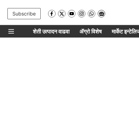
Subscribe
शेती उत्पादन वाढवा
ॲग्रो विशेष
मार्केट इन्टेल