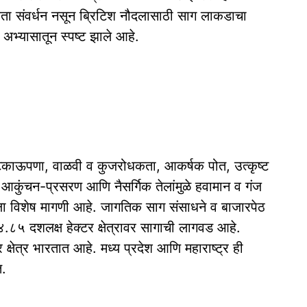
िधता संवर्धन नसून ब्रिटिश नौदलासाठी साग लाकडाचा
 अभ्यासातून स्पष्ट झाले आहे.
िकाऊपणा, वाळवी व कुजरोधकता, आकर्षक पोत, उत्कृष्ट
ी आकुंचन-प्रसरण आणि नैसर्गिक तेलांमुळे हवामान व गंज
्याला विशेष मागणी आहे. जागतिक साग संसाधने व बाजारपेठ
.८५ दशलक्ष हेक्टर क्षेत्रावर सागाची लागवड आहे.
 क्षेत्र भारतात आहे. मध्य प्रदेश आणि महाराष्ट्र ही
त.