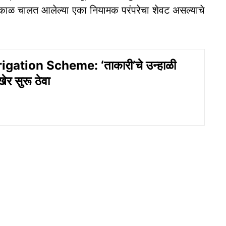
क काळ चालत आलेल्या एका नियामक परंपरेचा शेवट असल्याचे
rigation Scheme: ‘ताकारी’चे उन्हाळी
ेर सुरू ठेवा