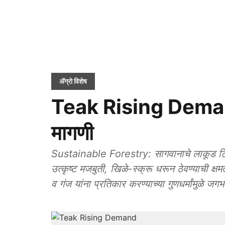
ॲग्रो विशेष
Teak Rising Demand
मागणी
Sustainable Forestry: सागवानाचे लाकूड ट
उत्कृष्ट मजबुती, खिळे-स्क्रू धरून ठेवण्याची क्
व गंज यांना प्रतिकार करण्याच्या गुणधर्मांमुळे 