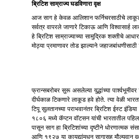
ब्रिटिश साम्राज्य घडविणारा वृक्ष
आज साग हे केवळ आलिशान फर्निचरसाठीचे लाकूड नसू
सर्वत्र वापरले जाणारे टिकाऊ आणि विश्वासार्ह 
हे ब्रिटिश साम्राज्याच्या सामुद्रिक शक्तीचे आधार
मोठ्या प्रमाणावर तोड झाल्याने जहाजबांधणीसाठी 
फ्रान्सबरोबर सुरू असलेल्या युद्धांच्या पार्श्वभ
दीर्घकाळ टिकणारे लाकूड हवे होते. त्या वेळी भार
टिपू सुलतानच्या पराभवानंतर ब्रिटिश ईस्ट इंडिया
१८०६ मध्ये कॅप्टन वॉटसन यांची भारतातील पहिल
पासून साग हा ब्रिटिशांच्या दृष्टीने धोरणात्म
आणि १९२७ या कायद्यांमधून सागासह मौल्यवान वृ