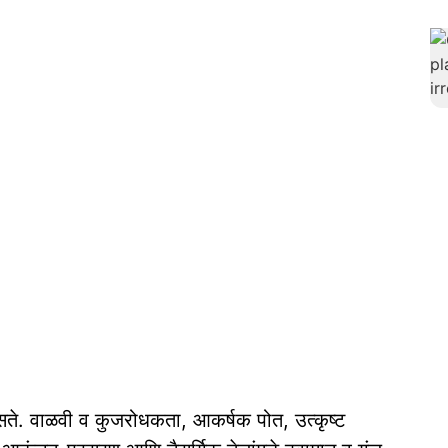
े. वाळवी व कुजरोधकता, आकर्षक पोत, उत्कृष्ट