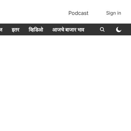
Podcast
Sign in
ीज
इतर
व्हिडिओ
आजचे बाजार भाव