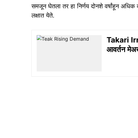
समजून घेतला तर हा निर्णय दोनशे वर्षांहून अधि
लक्षात येते.
Takari Ir
आवर्तन मेअख