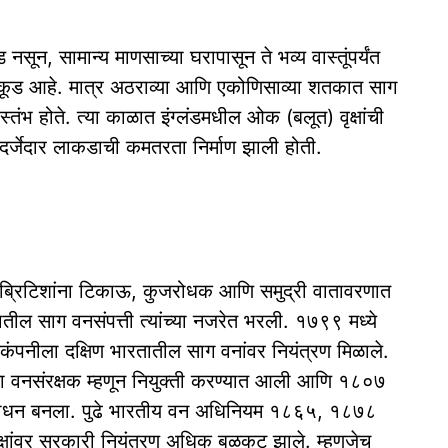
न, सामान्य माणसाच्या घरापासून ते भव्य वास्तूंपर्यंत
लाकूड आहे. मात्र अठराव्या आणि एकोणिसाव्या शतकात साग
स्तंभ होते. त्या काळात इंग्लंडमधील ओक (बलूत) वृक्षांची
दर्जेदार लाकडाची कमतरता निर्माण झाली होती.
ूमीवर ब्रिटिशांना टिकाऊ, कुजरोधक आणि समुद्री वातावरणात
तातील साग वनसंपत्ती त्यांच्या नजरेत भरली. १७९९ मध्ये
 कंपनीला दक्षिण भारतातील साग वनांवर नियंत्रण मिळाले.
ा वनसंरक्षक म्हणून नियुक्ती करण्यात आली आणि १८०७
क संसाधन बनला. पुढे भारतीय वन अधिनियम १८६५, १८७८
क्षांवर सरकारी नियंत्रण अधिक बळकट झाले. म्हणजेच