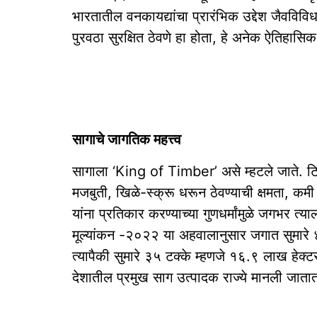
भारतातील वनकायद्यांचा प्रारंभिक उद्देश जैवविव
पुरवठा सुरक्षित ठेवणे हा होता, हे अनेक ऐतिहासिक
सागाचे जागतिक महत्त्व
सागाला ‘King of Timber’ असे म्हटले जाते. ट
मजबुती, खिळे-स्क्रू धरून ठेवण्याची क्षमता, कम
यांना प्रतिकार करण्याच्या गुणधर्मांमुळे जगभर त
मूल्यांकन -२०२२ या अहवालानुसार जगात सुमारे ४
त्यापैकी सुमारे ३५ टक्के म्हणजे १६.९ लाख हेक्टर
देशातील प्रमुख साग उत्पादक राज्ये मानली जाता