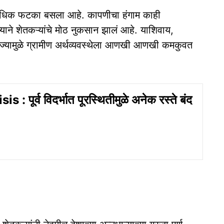
सर्वाधिक फटका बसला आहे. कापणीचा हंगाम काही
ाने शेतकऱ्यांचे मोठ नुकसान झालं आहे. याशिवाय,
ज्यामुळे ग्रामीण अर्थव्यवस्थेला आणखी आणखी कमकुवत
 : पूर्व विदर्भात पूरस्थितीमुळे अनेक रस्ते बंद