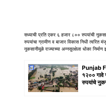
सध्याची प्रति एकर ६ हजार ८०० रुपयांची नुक
रुपयांचा ग्रामीण व बाजार विकास निधी त्वरित मंज
नुकसानीमुळे राज्याच्या अन्नसुरक्षेला धोका निर्मा
Punjab Fl
१२०० गावे ज
रुपयांचे नु