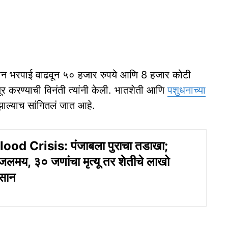
सान भरपाई वाढवून ५० हजार रुपये आणि 8 हजार कोटी
ूर करण्याची विनंती त्यांनी केली. भातशेती आणि
पशुधनाच्या
ण झाल्याच सांगितलं जात आहे.
ood Crisis: पंजाबला पुराचा तडाखा;
लमय, ३० जणांचा मृत्यू तर शेतीचे लाखो
कसान