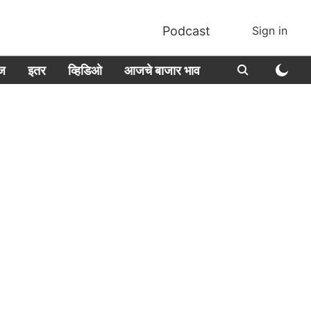
Podcast
Sign in
ीज
इतर
व्हिडिओ
आजचे बाजार भाव