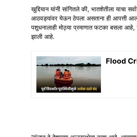
खुद्दियान यांनी सांगितले की, भातशेतीला याचा 
आठवड्यांवर येऊन ठेपला असताना ही आपत्ती आल्य
पशुधनालाही मोठ्या प्रमाणात फटका बसला आहे, 
झाली आहे.
Flood Crisis