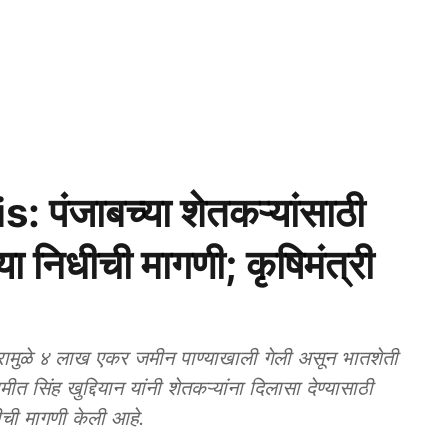
पंजाबच्या शेतकऱ्यांसाठी
्या निधीची मागणी; कृषिमंत्री
ुळे ४ लाख एकर जमीन पाण्याखाली गेली असून भातशेती
ीत सिंह खुद्दियान यांनी शेतकऱ्यांना दिलासा देण्यासाठी
ीची मागणी केली आहे.