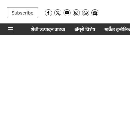
Subscribe
शेती उत्पादन वाढवा
ॲग्रो विशेष
मार्केट इन्टेल