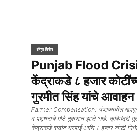
ॲग्रो विशेष
Punjab Flood Crisis: 
केंद्राकडे ८ हजार कोटींच
गुरमीत सिंह यांचे आवाहन
Farmer Compensation: पंजाबमधील महापुराम
व पशुधनाचे मोठे नुकसान झाले आहे. कृषिमंत्री गुरम
केंद्राकडे वाढीव भरपाई आणि ८ हजार कोटी निध