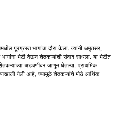
बमधील पूरग्रस्त भागांचा दौरा केला. त्यांनी अमृतसर,
त भागांना भेटी देऊन शेतकऱ्यांशी संवाद साधला. या भेटीत
शेतकऱ्यांच्या अडचणींवर जाणून घेतल्या. प्राथमिक
खाली गेली आहे, ज्यामुळे शेतकऱ्यांचे मोठे आर्थिक