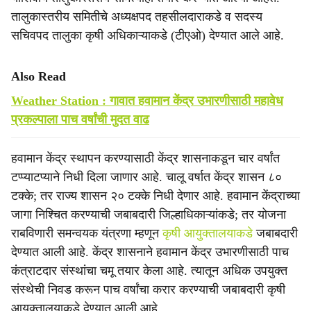
तालुकास्तरीय समितीचे अध्यक्षपद तहसीलदाराकडे व सदस्य
सचिवपद तालुका कृषी अधिकाऱ्याकडे (टीएओ) देण्यात आले आहे.
Also Read
Weather Station : गावात हवामान केंद्र उभारणीसाठी महावेध
प्रकल्पाला पाच वर्षांची मुदत वाढ
हवामान केंद्र स्थापन करण्यासाठी केंद्र शासनाकडून चार वर्षांत
टप्प्याटप्याने निधी दिला जाणार आहे. चालू वर्षात केंद्र शासन ८०
टक्के; तर राज्य शासन २० टक्के निधी देणार आहे. हवामान केंद्राच्या
जागा निश्चित करण्याची जबाबदारी जिल्हाधिकाऱ्यांकडे; तर योजना
राबविणारी समन्वयक यंत्रणा म्हणून
कृषी आयुक्तालयाकडे
जबाबदारी
देण्यात आली आहे. केंद्र शासनाने हवामान केंद्र उभारणीसाठी पाच
कंत्राटदार संस्थांचा चमू तयार केला आहे. त्यातून अधिक उपयुक्त
संस्थेची निवड करून पाच वर्षांचा करार करण्याची जबाबदारी कृषी
आयुक्तालयाकडे देण्यात आली आहे.