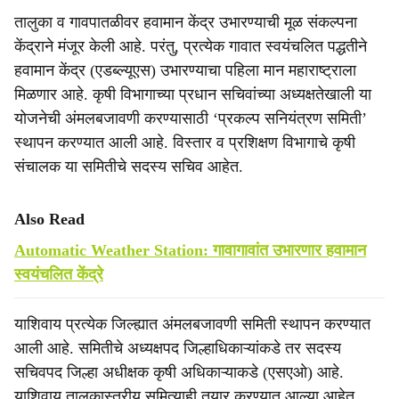
तालुका व गावपातळीवर हवामान केंद्र उभारण्याची मूळ संकल्पना
केंद्राने मंजूर केली आहे. परंतु, प्रत्येक गावात स्वयंचलित पद्धतीने
हवामान केंद्र (एडब्ल्यूएस) उभारण्याचा पहिला मान महाराष्ट्राला
मिळणार आहे. कृषी विभागाच्या प्रधान सचिवांच्या अध्यक्षतेखाली या
योजनेची अंमलबजावणी करण्यासाठी ‘प्रकल्प सनियंत्रण समिती’
स्थापन करण्यात आली आहे. विस्तार व प्रशिक्षण विभागाचे कृषी
संचालक या समितीचे सदस्य सचिव आहेत.
Also Read
Automatic Weather Station: गावागावांत उभारणार हवामान
स्वयंचलित केंद्रे
याशिवाय प्रत्येक जिल्ह्यात अंमलबजावणी समिती स्थापन करण्यात
आली आहे. समितीचे अध्यक्षपद जिल्हाधिकाऱ्यांकडे तर सदस्य
सचिवपद जिल्हा अधीक्षक कृषी अधिकाऱ्याकडे (एसएओ) आहे.
याशिवाय तालुकास्तरीय समित्याही तयार करण्यात आल्या आहेत.