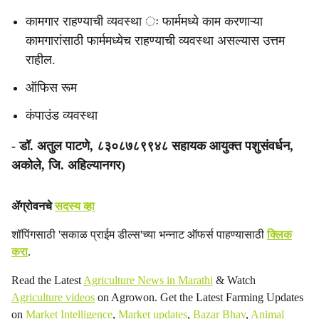
कामगार राहण्याची व्यवस्था ः फार्ममध्ये काम करणाऱ्या
कामगारांसाठी फार्ममध्येच राहण्याची व्यवस्था असल्यास उत्तम
राहील.
ऑफिस रूम
कंपाउंड व्यवस्था
- डॉ. अतुल पाटणे, ८३०८७८९९४८ सहायक आयुक्त पशुसंवर्धन,
अकोले, जि. अहिल्यानगर)
ॲग्रोवनचे
सदस्य व्हा
शॉपिंगसाठी 'सकाळ प्राईम डील्स'च्या भन्नाट ऑफर्स पाहण्यासाठी
क्लिक
करा
.
Read the Latest
Agriculture News in Marathi
& Watch
Agriculture videos
on Agrowon. Get the Latest Farming Updates
on
Market Intelligence
,
Market updates
,
Bazar Bhav
,
Animal