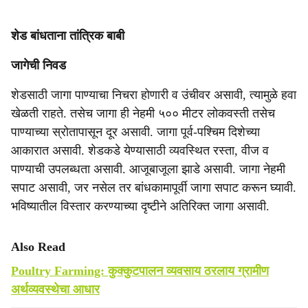
शेड बांधताना तांत्रिक बाबी
जागेची निवड
शेडसाठी जागा पाण्याचा निचरा होणारी व उंचीवर असावी, त्यामुळे हवा
खेळती राहते. तसेच जागा ही नेहमी ५०० मीटर लोकवस्ती तसेच
पाण्याच्या स्रोतापासून दूर असावी. जागा पूर्व-पश्चिम दिशेच्या
आकारात असावी. शेडकडे येण्यासाठी व्यवस्थित रस्ता, वीज व
पाण्याची उपलब्धता असावी. आजूबाजूला झाडे असावी. जागा नेहमी
सपाट असावी, जर नसेल तर बांधकामापूर्वी जागा सपाट करून घ्यावी.
भविष्यातील विस्तार करण्याच्या दृष्टीने अतिरिक्त जागा असावी.
Also Read
Poultry Farming: कुक्कुटपालन व्यवसाय ठरलाय ग्रामीण
अर्थव्यवस्थेचा आधार