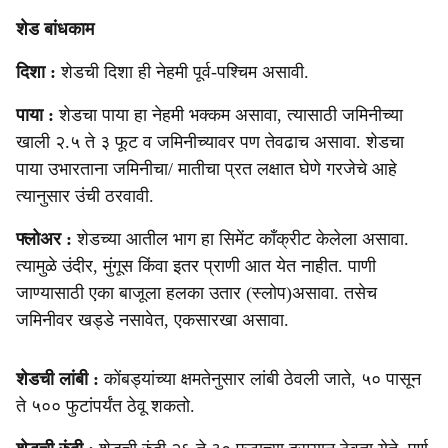
शेड बांधकाम
दिशा :
शेडची दिशा ही नेहमी पूर्व-पश्चिम असावी.
पाया :
शेडचा पाया हा नेहमी भक्कम असावा, त्यासाठी जमिनीच्या
खाली २.५ ते ३ फूट व जमिनीच्यावर पण तेवढाच असावा. शेडचा
पाया उभारताना जमिनीचा/ मातीचा प्रत लक्षात घेणे गरजेचे आहे
त्यानुसार उंची ठरवावी.
फ्लोअर :
शेडच्या आतील भाग हा सिमेंट काँक्रीट केलेला असावा.
त्यामुळे उंदीर, मुंगूस किंवा इतर प्राणी आत येत नाहीत. पाणी
जाण्यासाठी एका बाजूला हलका उतार (स्लोप)असावा. तसेच
जमिनीवर खड्डे नसावेत, एकसारखा असावा.
शेडची लांबी :
कोंबड्यांच्या क्षमतेनुसार लांबी ठेवली जाते, ५० पासून
ते ५०० फुटांपर्यंत ठेवू शकतो.