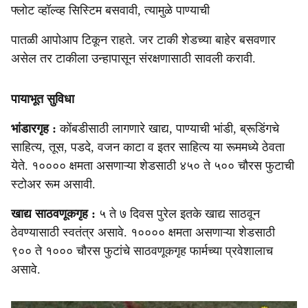
फ्लोट व्हॉल्व्ह सिस्टिम बसवावी, त्यामुळे पाण्याची
पातळी आपोआप टिकून राहते. जर टाकी शेडच्या बाहेर बसवणार
असेल तर टाकीला उन्हापासून संरक्षणासाठी सावली करावी.
पायाभूत सुविधा
भांडारगृह :
कोंबडीसाठी लागणारे खाद्य, पाण्याची भांडी, ब्रूडिंगचे
साहित्य, तूस, पडदे, वजन काटा व इतर साहित्य या रूममध्ये ठेवता
येते. १०००० क्षमता असणाऱ्या शेडसाठी ४५० ते ५०० चौरस फुटाची
स्टोअर रूम असावी.
खाद्य साठवणूकगृह :
५ ते ७ दिवस पुरेल इतके खाद्य साठवून
ठेवण्यासाठी स्वतंत्र असावे. १०००० क्षमता असणाऱ्या शेडसाठी
९०० ते १००० चौरस फुटांचे साठवणूकगृह फार्मच्या प्रवेशालाच
असावे.