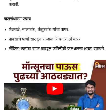
करावी.
जलसंधारण उपाय
शेततळे, नालाबांध, कंटूरबांध यांचा वापर.
पावसाचे पाणी साठवून संरक्षक सिंचनासाठी वापर
सेंद्रिय खतांचा वापर वाढवून जमिनीची जलधारणा क्षमता वाढवणे.