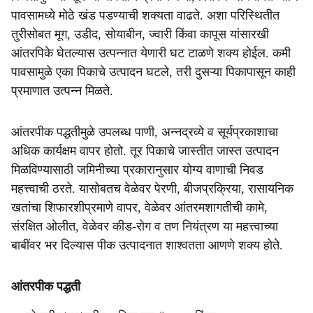
पावसामध्ये मोठे खंड पडण्याची शक्यता वाढते. अशा परिस्थितीत
तुरीसोबत मूग, उडीद, सोयाबीन, ज्वारी किंवा कापूस यांसारखी
आंतरपिके घेतल्यास उत्पन्नात येणारी घट टाळणे शक्य होईल. कमी
पावसामुळे एका पिकाचे उत्पादन घटले, तरी दुसऱ्या पिकापासून काही
प्रमाणात उत्पन्न मिळते.
आंतरपीक पद्धतीमुळे उपलब्ध पाणी, अन्नद्रव्ये व सूर्यप्रकाशाचा
अधिक कार्यक्षम वापर होतो. तूर पिकाचे जास्तीत जास्त उत्पादन
मिळविण्यासाठी जमिनीच्या प्रकारानुसार योग्य वाणाची निवड
महत्त्वाची ठरते. यासोबतच वेळेवर पेरणी, बीजप्रक्रिया, रासायनिक
खतांचा शिफारशीप्रमाणे वापर, वेळेवर आंतरमशागतीची कामे,
संरक्षित ओलीत, वेळेवर कीड-रोग व तण नियंत्रण या महत्त्वाच्या
बाबींवर भर दिल्यास पीक उत्पादनात शाश्वतता आणणे शक्य होते.
आंतरपीक पद्धती