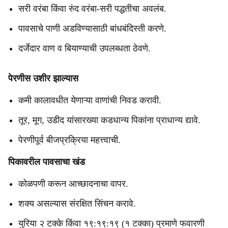
सरी वरंबा किंवा रुंद वरंबा-सरी पद्धतीचा अवलंब.
पावसाचे पाणी अडविण्यासाठी बांधबंदिस्ती करणे.
दर्जेदार वाण व बियाण्याची उपलब्धता ठेवणे.
पेरणीस उशीर झाल्यास
कमी कालावधीत येणाऱ्या वाणांची निवड करावी.
तूर, मूग, उडीद यांसारख्या कडधान्य पिकांना प्राधान्य द्यावे.
पेरणीपूर्व बीजप्रक्रिया महत्त्वाची.
पिकावरील पावसाचा खंड
कोळपणी करून आच्छादनाचा वापर.
शक्य असल्यास संरक्षित सिंचन करावे.
युरिया २ टक्के किंवा १९:१९:१९ (१ टक्का) प्रमाणे फवारणी