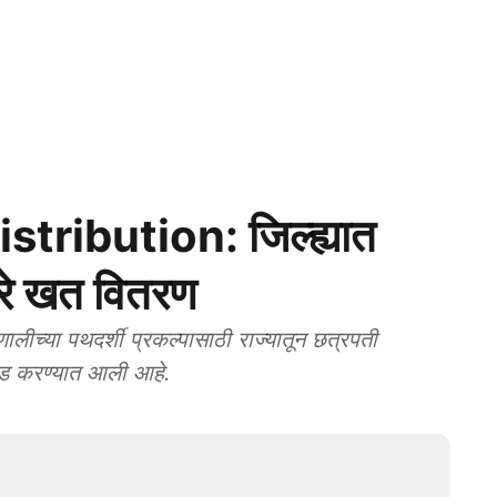
stribution: जिल्ह्यात
रे खत वितरण
्या पथदर्शी प्रकल्पासाठी राज्यातून छत्रपती
िवड करण्यात आली आहे.