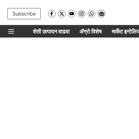
Subscribe
शेती उत्पादन वाढवा
ॲग्रो विशेष
मार्केट इन्टेल