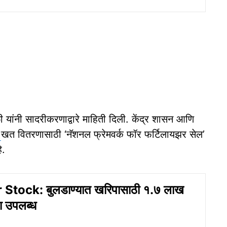
 यांनी सादरीकरणाद्वारे माहिती दिली. केंद्र शासन आणि
त
खत वितरणासाठी ‘नॅशनल फ्रेमवर्क फॉर फर्टिलायझर सेल’
े.
 Stock: बुलडाण्यात खरिपासाठी १.७ लाख
 उपलब्ध