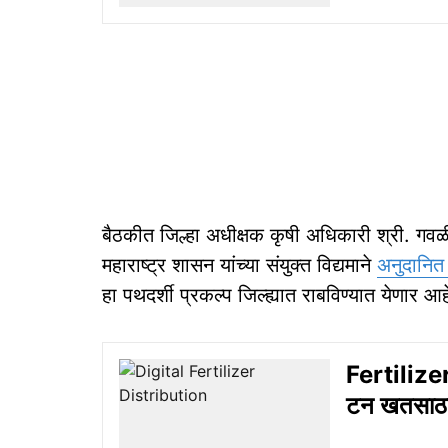
बैठकीत जिल्हा अधीक्षक कृषी अधिकारी श्री. गवळी
महाराष्ट्र शासन यांच्या संयुक्त विद्यमाने
अनुदानि
हा पथदर्शी प्रकल्प जिल्ह्यात राबविण्यात येणार आह
Fertilizer
टन खतसाठा