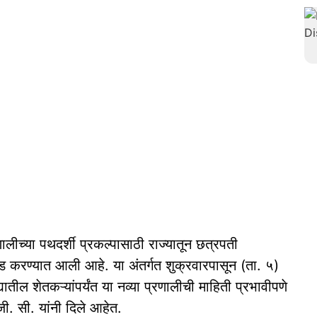
ीच्या पथदर्शी प्रकल्पासाठी राज्यातून छत्रपती
वड करण्यात आली आहे. या अंतर्गत शुक्रवारपासून (ता. ५)
तील शेतकऱ्यांपर्यंत या नव्या प्रणालीची माहिती प्रभावीपणे
जी. सी. यांनी दिले आहेत.