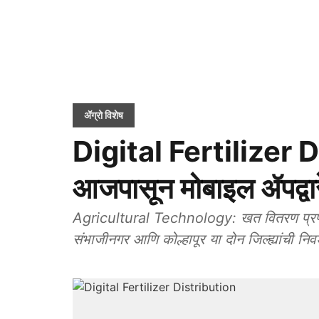
ॲग्रो विशेष
Digital Fertilizer Di
आजपासून मोबाइल ॲपद्वा
Agricultural Technology: खत वितरण प्रणालीच
संभाजीनगर आणि कोल्हापूर या दोन जिल्ह्यांची न