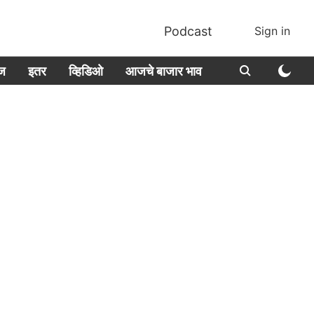
Podcast
Sign in
ीज
इतर
व्हिडिओ
आजचे बाजार भाव