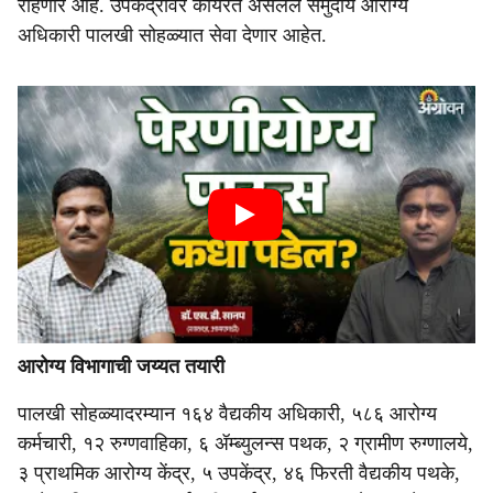
राहणार आहे. उपकेंद्रावर कार्यरत असलेले समुदाय आरोग्य
अधिकारी पालखी सोहळ्यात सेवा देणार आहेत.
आरोग्य विभागाची जय्यत तयारी
पालखी सोहळ्यादरम्यान १६४ वैद्यकीय अधिकारी, ५८६ आरोग्य
कर्मचारी, १२ रुग्णवाहिका, ६ ॲम्ब्युलन्स पथक, २ ग्रामीण रुग्णालये,
३ प्राथमिक आरोग्य केंद्र, ५ उपकेंद्र, ४६ फिरती वैद्यकीय पथके,