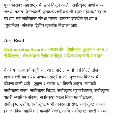
पुरस्कारांवर महाराष्ट्राची छाप दिसून आली. सर्वोत्कृष्ट पाणी वापर
संस्था गटात ‘पेनटाकळी प्रकल्पस्तरीय पाणी वापर महासंघ’ देशात
प्रथम, तर सर्वोत्कृष्ट संस्था गटात ‘बायफ’ संस्थेस प्रथम व
‘युवामित्र’ संस्थेस द्वितीय क्रमांक मिळाला आहे.
Also Read
Reshimratna Award : अमरावतीत 'रेशीमरत्न पुरस्कार २०२३'
चे वितरण ; शेतकऱ्यांना रेशीम शेतीतून अधिक उत्पन्नाचे आवाहन
केंद्रीय जलशक्तीमंत्री सी. आर. पाटील यांनी नवी दिल्लीतील
श्रमशक्ती भवन येथे पाचव्या राष्ट्रीय जल पुरस्कार विजेत्यांची
घोषणा केली आहे. एकूण ९ गटांत ३८ विजेते आहेत. त्यामध्ये
सर्वोत्कृष्ट राज्य, सर्वोत्कृष्ट जिल्हा, सर्वोत्कृष्ट ग्रामपंचायत, सर्वोत्कृष्ट
शहरी स्थानिक संस्था, सर्वोत्कृष्ट शाळा किंवा महाविद्यालय,
सर्वोत्कृष्ट उद्योग, सर्वोत्कृष्ट पाणी वापरकर्ता संघ, सर्वोत्कृष्ट संस्था
(शाळा किंवा महाविद्यालयाव्यतिरिक्त), आणि सर्वोत्कृष्ट नागरी संस्था