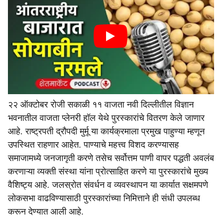
२२ ऑक्टोबर रोजी सकाळी ११ वाजता नवी दिल्लीतील विज्ञान
भवनातील वाजता प्लेनरी हॉल येथे पुरस्कारांचे वितरण केले जाणार
आहे. राष्ट्रपती द्रौपदी मुर्मू या कार्यक्रमाला प्रमुख पाहुण्या म्हणून
उपस्थित राहणार आहेत. पाण्याचे महत्त्व विशद करण्यासह
समाजामध्ये जनजागृती करणे तसेच सर्वोत्तम पाणी वापर पद्धती अवलंब
करणाऱ्या व्यक्ती संस्था यांना प्रोत्साहित करणे या पुरस्कारांचे मुख्य
वैशिष्ट्य आहे. जलस्रोत संवर्धन व व्यवस्थापन या कार्यात सक्षमपणे
लोकसभा वाढविण्यासाठी पुरस्कारांच्या निमित्ताने ही संधी उपलब्ध
करून देण्यात आली आहे.