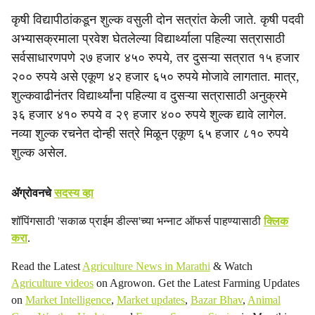
कृषी विद्यापीठांकडून शुल्क वसुली दोन सत्रांत केली जाते. कृषी पदवी
अभ्यासक्रमाला प्रवेश घेतलेल्या विद्यार्थ्याला पहिल्या सत्रासाठी
सर्वसाधारणपणे २७ हजार ४५० रुपये, तर दुसऱ्या सत्रात १५ हजार
२०० रुपये असे एकूण ४२ हजार ६५० रुपये मोजावे लागतात. मात्र,
शुल्कवाढीनंतर विद्यार्थ्यांना पहिल्या व दुसऱ्या सत्रासाठी अनुक्रमे
३६ हजार ४१० रुपये व २९ हजार ४०० रुपये शुल्क द्यावे लागेल.
नव्या शुल्क रचनेत दोन्ही सत्रे मिळून एकूण ६५ हजार ८१० रुपये
शुल्क असेल.
ॲग्रोवनचे
सदस्य व्हा
शॉपिंगसाठी 'सकाळ प्राईम डील्स'च्या भन्नाट ऑफर्स पाहण्यासाठी
क्लिक
करा
.
Read the Latest
Agriculture News in Marathi
& Watch
Agriculture videos
on Agrowon. Get the Latest Farming Updates
on
Market Intelligence
,
Market updates
,
Bazar Bhav
,
Animal