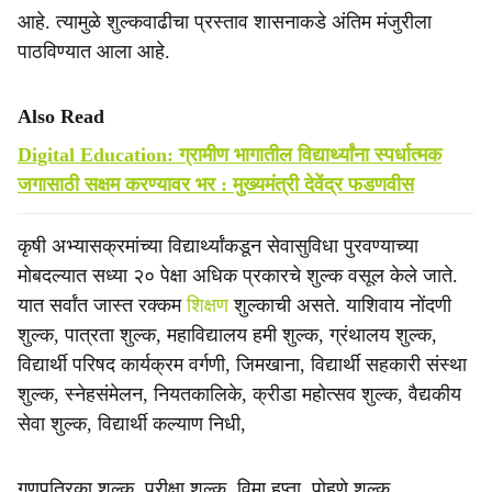
आहे. त्यामुळे शुल्कवाढीचा प्रस्ताव शासनाकडे अंतिम मंजुरीला
पाठविण्यात आला आहे.
Also Read
Digital Education: ग्रामीण भागातील विद्यार्थ्यांना स्पर्धात्मक
जगासाठी सक्षम करण्यावर भर : मुख्यमंत्री देवेंद्र फडणवीस
कृषी अभ्यासक्रमांच्या विद्यार्थ्यांकडून सेवासुविधा पुरवण्याच्या
मोबदल्यात सध्या २० पेक्षा अधिक प्रकारचे शुल्क वसूल केले जाते.
यात सर्वांत जास्त रक्कम
शिक्षण
शुल्काची असते. याशिवाय नोंदणी
शुल्क, पात्रता शुल्क, महाविद्यालय हमी शुल्क, ग्रंथालय शुल्क,
विद्यार्थी परिषद कार्यक्रम वर्गणी, जिमखाना, विद्यार्थी सहकारी संस्था
शुल्क, स्नेहसंमेलन, नियतकालिके, क्रीडा महोत्सव शुल्क, वैद्यकीय
सेवा शुल्क, विद्यार्थी कल्याण निधी,
गुणपत्रिका शुल्क, परीक्षा शुल्क, विमा हप्ता, पोहणे शुल्क,