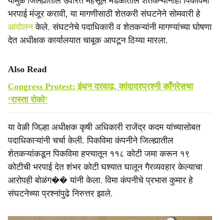
यामुळे जिल्ह्यातील उर्वरित महसूल मंडळातील शेतकऱ्यांनाही पिकविमा
भरपाई मंजूर करावी, या मागणीसाठी शेतकरी संघटनेने सोमवारी हे
आंदोलन
केले. संघटनेचे पदाधिकारी व शेतकऱ्यांनी मागण्यांच्या घोषणा
देत अधीक्षक कार्यालयात चाबूक आपटून ठिय्या मारला.
Also Read
Congress Protest: इंधन दरवाढ, कांदादरप्रश्नी काँग्रेसचा
‘रास्ता रोको’
या वेळी जिल्हा अधीक्षक कृषी अधिकारी राजेंद्र कदम यांच्यासोबत
पदाधिकाऱ्यांनी चर्चा केली. पिकविमा कंपनीने जिल्ह्यातील
शेतकऱ्यांकडून पिकविमा हप्त्यातून ११८ कोटी जमा करून १९
कोटीची भरपाई देत शंभर कोटी घश्यात घालून गैरव्यवहार केल्याचा
आरोपही बोळंग�� यांनी केला. विमा कंपनीचे प्रभास कुमार हे
संघटनेच्या प्रश्नांपुढे निरुत्तर झाले.