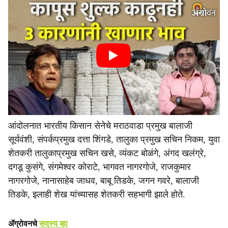
आंदोलनात भारतीय किसान सेनेचे मराठवाडा प्रमुख बालाजी
सूर्यवंशी, संपर्कप्रमुख दत्ता शिंगडे, तालुका प्रमुख सचिन निकम, युवा
शेतकरी तालुकाप्रमुख सचिन खसे, व्यंकट बोळंगे, अंगद खलंग्रे,
दगडू कुसंगे, संगमेश्वर कोराटे, भागवत नागरगोजे, राजकुमार
नागरगोजे, नानासाहेब जाधव, बाबू तिडके, जगन गवरे, बालाजी
तिडके, इलाही शेख यांच्यासह शेतकरी सहभागी झाले होते.
ॲग्रोवनचे
सदस्य व्हा