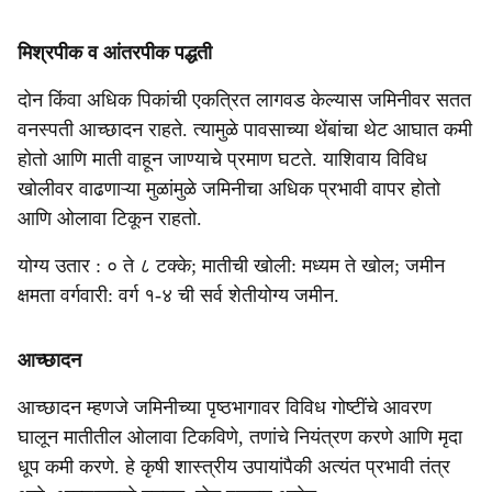
मिश्रपीक व आंतरपीक पद्धती
दोन किंवा अधिक पिकांची एकत्रित लागवड केल्यास जमिनीवर सतत
वनस्पती आच्छादन राहते. त्यामुळे पावसाच्या थेंबांचा थेट आघात कमी
होतो आणि माती वाहून जाण्याचे प्रमाण घटते. याशिवाय विविध
खोलीवर वाढणाऱ्या मुळांमुळे जमिनीचा अधिक प्रभावी वापर होतो
आणि ओलावा टिकून राहतो.
योग्य उतार : ० ते ८ टक्के; मातीची खोली: मध्यम ते खोल; जमीन
क्षमता वर्गवारी: वर्ग १-४ ची सर्व शेतीयोग्य जमीन.
आच्छादन
आच्छादन म्हणजे जमिनीच्या पृष्ठभागावर विविध गोष्टींचे आवरण
घालून मातीतील ओलावा टिकविणे, तणांचे नियंत्रण करणे आणि मृदा
धूप कमी करणे. हे कृषी शास्त्रीय उपायांपैकी अत्यंत प्रभावी तंत्र