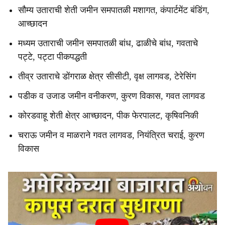
सौम्य उताराची शेती जमीन समपातळी मशागत, कंपार्टमेंट बंडिंग,
आच्छादन
मध्यम उताराची जमीन समपातळी बांध, ढाळीचे बांध, गवताचे
पट्टे, पट्टा पीकपद्धती
तीव्र उताराचे डोंगराळ क्षेत्र सीसीटी, वृक्ष लागवड, टेरेसिंग
पडीक व उजाड जमीन वनीकरण, कुरण विकास, गवत लागवड
कोरडवाहू शेती क्षेत्र आच्छादन, पीक फेरपालट, कृषिवनिकी
चराऊ जमीन व माळराने गवत लागवड, नियंत्रित चराई, कुरण
विकास