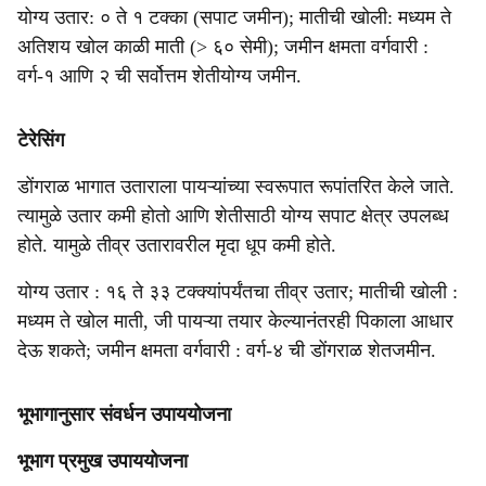
योग्य उतार: ० ते १ टक्का (सपाट जमीन); मातीची खोली: मध्यम ते
अतिशय खोल काळी माती (> ६० सेमी); जमीन क्षमता वर्गवारी :
वर्ग-१ आणि २ ची सर्वोत्तम शेतीयोग्य जमीन.
टेरेसिंग
डोंगराळ भागात उताराला पायऱ्यांच्या स्वरूपात रूपांतरित केले जाते.
त्यामुळे उतार कमी होतो आणि शेतीसाठी योग्य सपाट क्षेत्र उपलब्ध
होते. यामुळे तीव्र उतारावरील मृदा धूप कमी होते.
योग्य उतार : १६ ते ३३ टक्क्यांपर्यंतचा तीव्र उतार; मातीची खोली :
मध्यम ते खोल माती, जी पायऱ्या तयार केल्यानंतरही पिकाला आधार
देऊ शकते; जमीन क्षमता वर्गवारी : वर्ग-४ ची डोंगराळ शेतजमीन.
भूभागानुसार संवर्धन उपाययोजना
भूभाग प्रमुख उपाययोजना