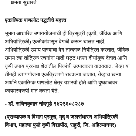
क्षमता सुधारते.
एकात्मिक पाणलोट पद्धतीचे महत्त्व
भूभाग आधारित उपाययोजनांची ही त्रिसूत्री (कृषी, जैविक आणि
अभियांत्रिकी) एकमेकांपासून वेगळी करून चालत नाही.
अभियांत्रिकी उपाय पाण्याचा वेग तात्काळ नियंत्रित करतात, जैविक
उपाय त्या तांत्रिक रचनांना माती घट्ट धरून दीर्घायुष्य देतात आणि
कृषी उपाय प्रत्यक्ष शेतातील पिकांची उत्पादकता वाढवतात. जेव्हा या
तीनही उपाययोजना एकत्रितपणे राबवल्या जातात, तेव्हाच खऱ्या
अर्थाने एकात्मिक पाणलोट क्षेत्र यशस्वी होते आणि दुष्काळावर
कायमस्वरूपी मात करता येते.
- डॉ. सचिनकुमार नांदगुडे ९४२३६०८२८७
(प्राध्यापक व विभाग प्रमुख, मृद्‍ व जलसंधारण अभियांत्रिकी
विभाग, महात्मा फुले कृषी विद्यापीठ, राहुरी, जि. अहिल्यानगर)