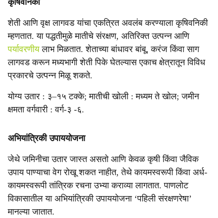
कृषिवनिकी
शेती आणि वृक्ष लागवड यांचा एकत्रित अवलंब करण्याला कृषिवनिकी
म्हणतात. या पद्धतीमुळे मातीचे संरक्षण, अतिरिक्त उत्पन्न आणि
पर्यावरणीय
लाभ मिळतात. शेताच्या बांधावर बांबू, करंज किंवा साग
लागवड करून मध्यभागी शेती पिके घेतल्यास एकाच क्षेत्रातून विविध
प्रकारचे उत्पन्न मिळू शकते.
योग्य उतार : ३–१५ टक्के; मातीची खोली : मध्यम ते खोल; जमीन
क्षमता वर्गवारी : वर्ग-३ -६.
अभियांत्रिकी उपाययोजना
जेथे जमिनीचा उतार जास्त असतो आणि केवळ कृषी किंवा जैविक
उपाय पाण्याचा वेग रोखू शकत नाहीत, तेथे कायमस्वरूपी किंवा अर्ध-
कायमस्वरूपी तांत्रिक रचना उभ्या कराव्या लागतात. पाणलोट
विकासातील या अभियांत्रिकी उपाययोजना ‘पहिली संरक्षणरेषा’
मानल्या जातात.