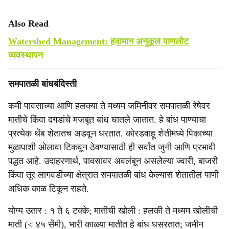
Also Read
Watershed Management: हवामान अनुकूल पाणलोट
व्यवस्थापन
समपातळी बांधबंदिस्ती
कमी पावसाच्या आणि हलक्या ते मध्यम जमिनीवर समपातळी रेषेवर
मातीचे किंवा दगडांचे मजबूत बांध घातले जातात. हे बांध पाण्याचा
प्रत्येक थेंब शेतातच अडवून धरतात. कोरडवाहू शेतीमध्ये पिकाच्या
मुळापाशी ओलावा टिकवून ठेवण्यासाठी ही सर्वांत जुनी आणि प्रभावी
पद्धत आहे. उदाहरणार्थ, पावसावर अवलंबून असलेल्या ज्वारी, बाजरी
किंवा तूर लागवडीच्या क्षेत्रात समपातळी बांध केल्यास शेतातील पाणी
अधिक काळ टिकून राहते.
योग्य उतार : १ ते ६ टक्के; मातीची खोली : हलकी ते मध्यम खोलीची
माती (< ४५ सेंमी), भारी काळ्या मातीत हे बांध घसरतात; जमीन