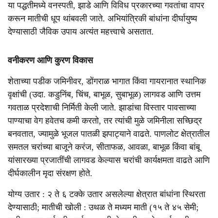
या पद्धतीमध्ये वनस्पती, झाडे आणि विविध प्रकारच्या गवतांचा वापर
करून मातीची धूप थांबवली जाते. अभियांत्रिकी बांधांना दीर्घायुष्य
देण्यासाठी जैविक उपाय अत्यंत महत्त्वाचे असतात.
वनीकरण आणि कुरण विकास
शेताच्या पडीक जमिनीवर, डोंगराळ भागात किंवा गायरानात स्थानिक
वृक्षांची (उदा. कडुनिंब, चिंच, बाभूळ, सुबाभूळ) लागवड आणि उत्तम
गवताळ प्रदेशाची निर्मिती केली जाते. झाडांचा विस्तार पावसाच्या
पाण्याचा वेग हवेतच कमी करतो, तर त्यांची मुळे जमिनीला सच्छिद्र
बनवतात, ज्यामुळे भूजल पातळी झपाट्याने वाढते. पाणलोट क्षेत्रातील
समतल चरांच्या बाजूने करंज, सीताफळ, आवळा, बाभूळ किंवा बांबू
यांसारख्या प्रजातींची लागवड केल्यास चरांची कार्यक्षमता वाढते आणि
दीर्घकालीन मृदा संरक्षण होते.
योग्य उतार : २ ते ६ टक्के उतार असलेल्या क्षेत्रात बांधांना स्थिरता
देण्यासाठी; मातीची खोली : उथळ ते मध्यम माती (१५ ते ४५ सेमी;