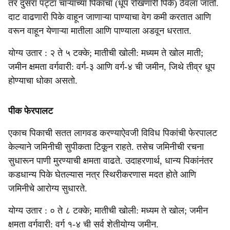
तर दुसरा पट्टा चाऱ्याच्या पिकांचा (धूप रोखणारी पिके) ठेवला जातो.
दाट वाढणारी पिके वाहून जाणाऱ्या पाण्याचा वेग कमी करतात आणि
वरून वाहून येणाऱ्या मातीला आणि पाण्याला अडवून धरतात.
योग्य उतार : २ ते ५ टक्के; मातीची खोली: मध्यम ते खोल माती;
जमीन क्षमता वर्गवारी: वर्ग-३ आणि वर्ग-४ ची जमीन, जिथे तीव्र धूप
होण्याचा धोका असतो.
पीक फेरपालट
एकाच पिकाची सतत लागवड करण्याऐवजी विविध पिकांची फेरपालट
केल्याने जमिनीची सुपीकता टिकून राहते. तसेच जमिनीची रचना
सुधारून पाणी मुरण्याची क्षमता वाढते. उदाहरणार्थ, धान्य पिकांनंतर
कडधान्य पिके घेतल्यास नत्र स्थिरीकरणास मदत होते आणि
जमिनीचे आरोग्य सुधारते.
योग्य उतार : ० ते ८ टक्के; मातीची खोली: मध्यम ते खोल; जमीन
क्षमता वर्गवारी: वर्ग १-४ ची सर्व शेतीयोग्य जमीन.