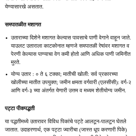
येण्यासारखे असतात.
समपातळीत मशागत
उताराच्या दिशेने मशागत केल्यास पावसाचे पाणी वेगाने वाहून जाते.
याउलट उताराला काटकोनात म्हणजे समपातळी रेषांवर मशागत व
पेरणी केल्यास पाण्याचा वेग कमी होतो आणि अधिक पाणी जमिनीत
मुरते.
योग्य उतार : ० ते ६ टक्का; मातीची खोली: सर्व प्रकारच्या
खोलीच्या मातीत उपयुक्त; जमीन क्षमता वर्गवारी (एलसीसी): वर्ग-२
आणि वर्ग-३ च्या अंतर्गत येणारी उत्तम व मध्यम शेतीयोग्य जमीन.
पट्टा पीकपद्धती
या पद्धतीमध्ये उतारावर विविध पिकांचे पट्टे आलटून-पालटून घेतले
जातात. उदाहरणार्थ, एक पट्टा ज्वारीचा (जास्त धूप करणारी पिके)