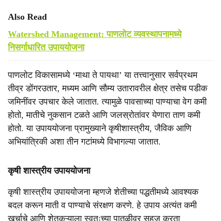
Also Read
Watershed Management: पाणलोट व्यवस्थापनामध्ये
निसर्गाधारित उपाययोजना
पाणलोट विकासामध्ये ‘माथा ते पायथा’ या तत्त्वानुसार सर्वप्रथम
तीव्र डोंगरउतार, मध्यम आणि सौम्य उतारावरील क्षेत्र तसेच पडीक
जमिनींवर उपचार केले जातात. त्यामुळे पावसाच्या पाण्याचा वेग कमी
होतो, मातीचे नुकसान टळते आणि जलस्रोतांवर येणारा ताण कमी
होतो. या उपाययोजना प्रामुख्याने कृषीशास्त्रीय, जैविक आणि
अभियांत्रिकी अशा तीन गटांमध्ये विभागल्या जातात.
कृषी शास्त्रीय उपाययोजना
कृषी शास्त्रीय उपाययोजना म्हणजे शेतीच्या पद्धतीमध्ये आवश्यक
बदल करून माती व पाण्याचे संरक्षण करणे. हे उपाय अत्यंत कमी
खर्चाचे आणि शेतकऱ्याला स्वतःच्या पातळीवर सहज करता