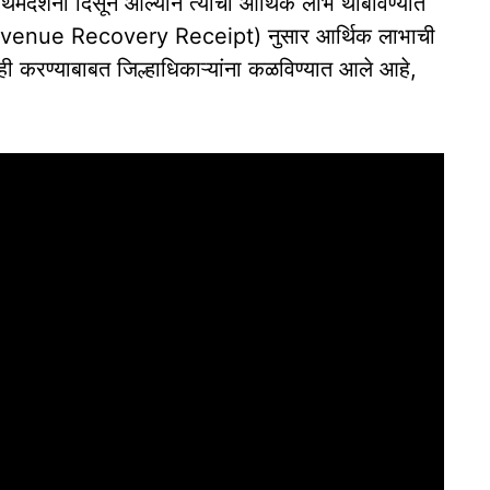
रथमदर्शनी दिसून आल्याने त्यांचा आर्थिक लाभ थांबविण्यात
 (Revenue Recovery Receipt) नुसार आर्थिक लाभाची
ाही करण्याबाबत जिल्हाधिकाऱ्यांना कळविण्यात आले आहे,