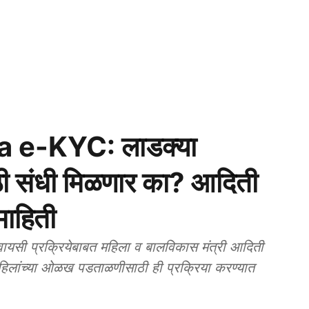
 e-KYC: लाडक्या
ठी संधी मिळणार का? आदिती
माहिती
यसी प्रक्रियेबाबत महिला व बालविकास मंत्री आदिती
थी महिलांच्या ओळख पडताळणीसाठी ही प्रक्रिया करण्यात