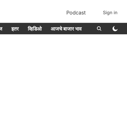
Podcast
Sign in
ीज
इतर
व्हिडिओ
आजचे बाजार भाव