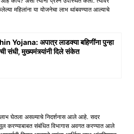
 आहे काय? असा त्यांनी प्रश्न उपस्थित केला. त्यावर
केलेल्या महिलांना या योजनेचा लाभ थांबवण्यात आल्याचे
n Yojana: अपात्र लाडक्या बहिणींना पुन्हा
 संधी, मुख्यमंत्र्यांनी दिले संकेत
नी लाभ घेतला असल्याचे निदर्शनास आले आहे. सदर
म वसूल करण्याबाबत संबंधित विभागास अवगत करण्यात आले