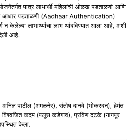
 योजनेंतर्गत पात्र लाभार्थी महिलांची ओळख पडताळणी आणि
ातून आधार पडताळणी (Aadhaar Authentication)
ण न केलेल्या लाभार्थ्यांचा लाभ थांबविण्यात आला आहे, अशी
दिली आहे.
), अनिल पाटील (अमळनेर), संतोष दानवे (भोकरदन), हेमंत
ी), विश्वजित कदम (पलूस कडेगाव), प्रविण दटके (नागपूर
 उपस्थित केला.