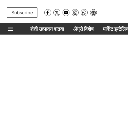
Subscribe
शेती उत्पादन वाढवा
ॲग्रो विशेष
मार्केट इन्टेल