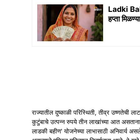
Ladki Bahi
हप्ता मिळण्
राज्यातील दुष्काळी परिस्थिती, तीव्र उष्णतेची 
कुटुंबाचे उत्पन्न रुपये तीन लाखांच्या आत असतान
लाडकी बहीण' योजनेच्या लाभासाठी अनिवार्य असलेल