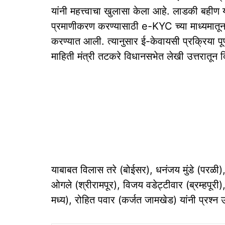
यांनी महत्त्वाचा खुलासा केला आहे. लाडकी बहीण
प्रमाणीकरण करण्यासाठी e-KYC च्या माध्यम
करण्यात आली. त्यानुसार ई-केवायसी प्रक्रिया पूर्
माहिती मंत्री तटकरे विधानसभेत लेखी उत्तरातून 
याबाबत विलास तरे (बोईसर), धनंजय मुंडे (परळी
ओगले (श्रीरामपूर), विजय वडेट्टीवार (ब्रम्हपूर
मध्य), रोहित पवार (कर्जत जामखेड) यांनी प्रश्न