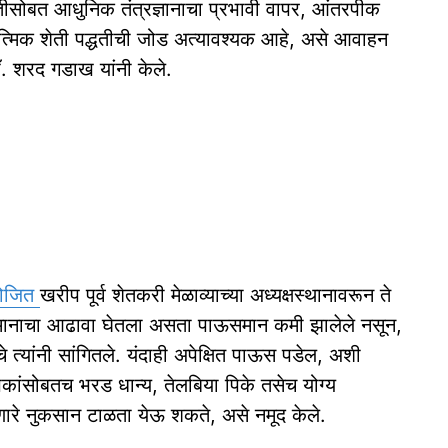
धतीसोबत आधुनिक तंत्रज्ञानाचा प्रभावी वापर, आंतरपीक
त्मिक शेती पद्धतीची जोड अत्यावश्यक आहे, असे आवाहन
डॉ. शरद गडाख यांनी केले.
ोजित
खरीप पूर्व शेतकरी मेळाव्याच्या अध्यक्षस्थानावरून ते
्जन्यमानाचा आढावा घेतला असता पाऊसमान कमी झालेले नसून,
त्यांनी सांगितले. यंदाही अपेक्षित पाऊस पडेल, अशी
पिकांसोबतच भरड धान्य, तेलबिया पिके तसेच योग्य
ोणारे नुकसान टाळता येऊ शकते, असे नमूद केले.