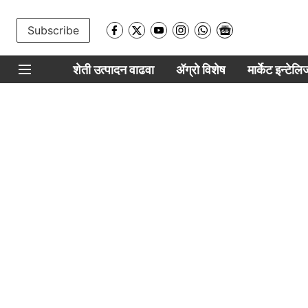
Subscribe
शेती उत्पादन वाढवा
ॲग्रो विशेष
मार्केट इन्टेल