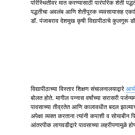
परिस्थितीवर मात करण्यासाठी पारंपरिक शेती पद्
पद्धतीचा अवलंब आणि शेतीपूरक व्यवसायासह एका
डॉ. पंजाबराव देशमुख कृषी विद्यापीठाचे कुलगुरू 
विद्यापीठाच्या विस्तार शिक्षण संचालनालयाद्वारे
आय
बोलत होते. मागील पन्नास वर्षांच्या सरासरी पर
पावसाच्या तीव्रतेत आणि कालावधीत बदल झाल्याचे 
अपेक्षा व्यक्त करताना त्यांनी कपाशी व सोयाबीन 
आंतरपीक लागवडीद्वारे पावसाच्या लहरीपणामुळे ह