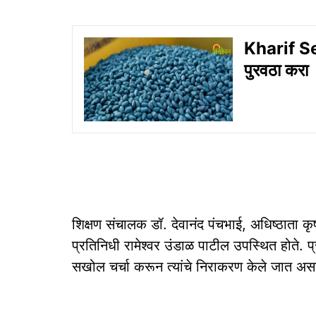
Kharif Seed
पुरवठा करा
शिक्षण संचालक डॉ. देवानंद पंचभाई, अधिष्ठाता कृष
प्रतिनिधी रामेश्वर उंडाळ पाटील उपस्थित होते. प्र
सखोल चर्चा करून त्यांचे निराकरण केले जात असल्