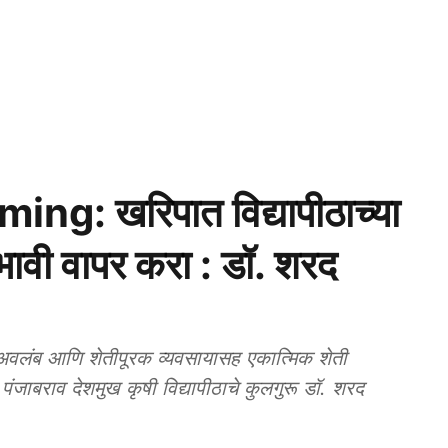
g: खरिपात विद्यापीठाच्या
रभावी वापर करा : डॉ. शरद
लंब आणि शेतीपूरक व्यवसायासह एकात्मिक शेती
ंजाबराव देशमुख कृषी विद्यापीठाचे कुलगुरू डॉ. शरद