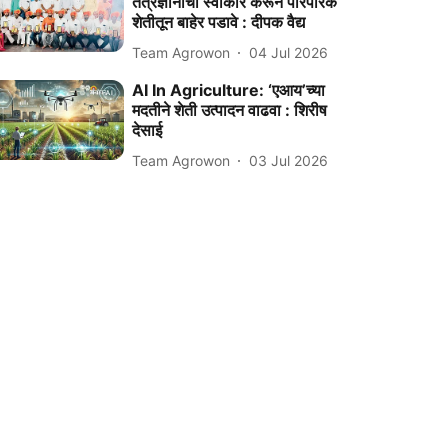
तंत्रज्ञानाचा स्वीकार करून पारंपरिक
शेतीतून बाहेर पडावे : दीपक वैद्य
Team Agrowon
04 Jul 2026
AI In Agriculture: ‘एआय’च्या
मदतीने शेती उत्पादन वाढवा : शिरीष
देसाई
Team Agrowon
03 Jul 2026