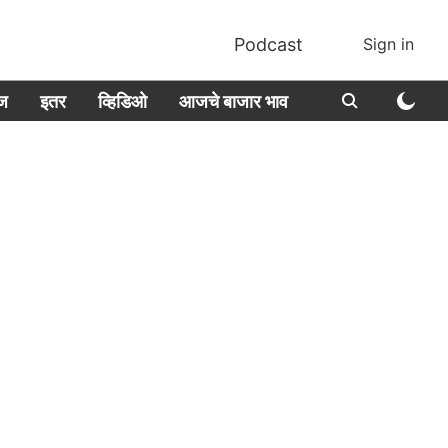
Podcast
Sign in
ीज
इतर
व्हिडिओ
आजचे बाजार भाव