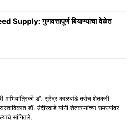
 Supply: गुणवत्तापूर्ण बियाण्यांचा वेळेत
ी अभियांत्रिकी डॉ. सुरेंद्र काळबांडे तसेच शेतकरी
ास्ताविकात डॉ. उंदीरवाडे यांनी शेतकऱ्यांच्या समस्यांवर
याचे सांगितले.