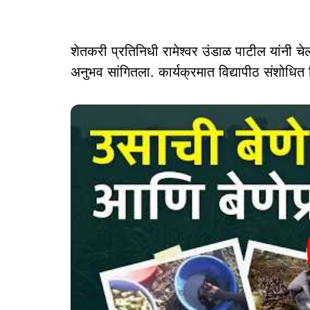
शेतकरी प्रतिनिधी रामेश्वर उंडाळ पाटील यांनी चेल
अनुभव सांगितला. कार्यक्रमात विद्यापीठ संशोधित ब