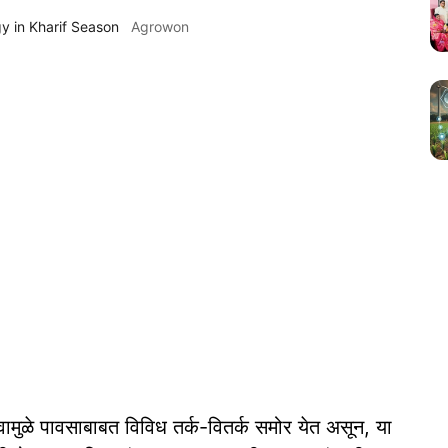
y in Kharif Season
Agrowon
वामुळे पावसाबाबत विविध तर्क-वितर्क समोर येत असून, या