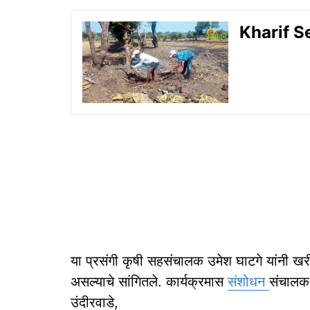
Kharif Sea
या प्रसंगी कृषी सहसंचालक उमेश घाटगे यांनी खर
असल्याचे सांगितले. कार्यक्रमास
संशोधन
संचालक 
उंदीरवाडे,