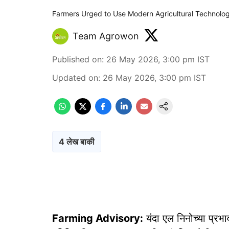
Farmers Urged to Use Modern Agricultural Technolog
Team Agrowon
Published on
:
26 May 2026, 3:00 pm
IST
Updated on
:
26 May 2026, 3:00 pm
IST
4 लेख बाकी
Farming Advisory:
यंदा एल निनोच्या प्रभा