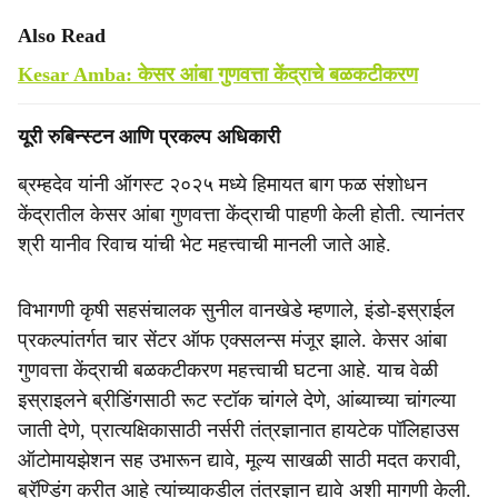
Also Read
Kesar Amba: केसर आंबा गुणवत्ता केंद्राचे बळकटीकरण
यूरी रुबिन्स्टन आणि प्रकल्प अधिकारी
ब्रम्हदेव यांनी ऑगस्ट २०२५ मध्ये हिमायत बाग फळ संशोधन
केंद्रातील केसर आंबा गुणवत्ता केंद्राची पाहणी केली होती. त्यानंतर
श्री यानीव रिवाच यांची भेट महत्त्वाची मानली जाते आहे.
विभागणी कृषी सहसंचालक सुनील वानखेडे म्हणाले, इंडो-इस्राईल
प्रकल्पांतर्गत चार सेंटर ऑफ एक्सलन्स मंजूर झाले. केसर आंबा
गुणवत्ता केंद्राची बळकटीकरण महत्त्वाची घटना आहे. याच वेळी
इस्राइलने ब्रीडिंगसाठी रूट स्टॉक चांगले देणे, आंब्याच्या चांगल्या
जाती देणे, प्रात्यक्षिकासाठी नर्सरी तंत्रज्ञानात हायटेक पॉलिहाउस
ऑटोमायझेशन सह उभारून द्यावे, मूल्य साखळी साठी मदत करावी,
ब्रॅण्डिंग करीत आहे त्यांच्याकडील तंत्रज्ञान द्यावे अशी मागणी केली.