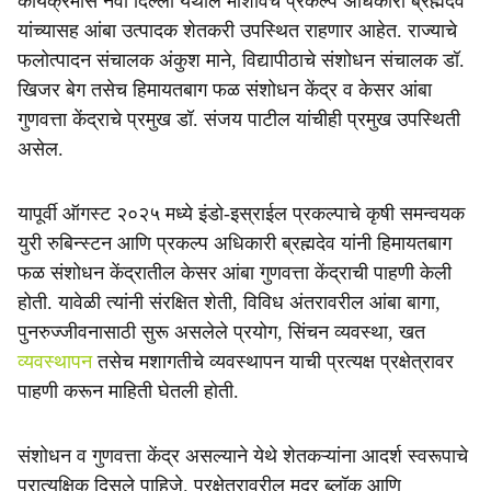
कार्यक्रमास नवी दिल्ली येथील माशावचे प्रकल्प अधिकारी ब्रह्मदेव
यांच्यासह आंबा उत्पादक शेतकरी उपस्थित राहणार आहेत. राज्याचे
फलोत्पादन संचालक अंकुश माने, विद्यापीठाचे संशोधन संचालक डॉ.
खिजर बेग तसेच हिमायतबाग फळ संशोधन केंद्र व केसर आंबा
गुणवत्ता केंद्राचे प्रमुख डॉ. संजय पाटील यांचीही प्रमुख उपस्थिती
असेल.
यापूर्वी ऑगस्ट २०२५ मध्ये इंडो-इस्राईल प्रकल्पाचे कृषी समन्वयक
युरी रुबिन्स्टन आणि प्रकल्प अधिकारी ब्रह्मदेव यांनी हिमायतबाग
फळ संशोधन केंद्रातील केसर आंबा गुणवत्ता केंद्राची पाहणी केली
होती. यावेळी त्यांनी संरक्षित शेती, विविध अंतरावरील आंबा बागा,
पुनरुज्जीवनासाठी सुरू असलेले प्रयोग, सिंचन व्यवस्था, खत
व्यवस्थापन
तसेच मशागतीचे व्यवस्थापन याची प्रत्यक्ष प्रक्षेत्रावर
पाहणी करून माहिती घेतली होती.
संशोधन व गुणवत्ता केंद्र असल्याने येथे शेतकऱ्यांना आदर्श स्वरूपाचे
प्रात्यक्षिक दिसले पाहिजे. प्रक्षेत्रावरील मदर ब्लॉक आणि