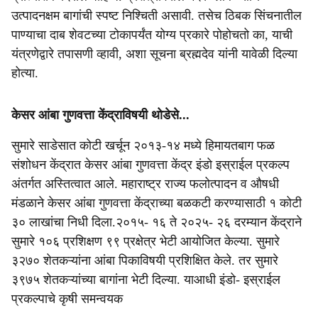
उत्पादनक्षम बागांची स्पष्ट निश्चिती असावी. तसेच ठिबक सिंचनातील
पाण्याचा दाब शेवटच्या टोकापर्यंत योग्य प्रकारे पोहोचतो का, याची
यंत्रणेद्वारे तपासणी व्हावी, अशा सूचना ब्रह्मदेव यांनी यावेळी दिल्या
होत्या.
केसर आंबा गुणवत्ता केंद्राविषयी थोडेसे...
सुमारे साडेसात कोटी खर्चून २०१३-१४ मध्ये हिमायतबाग फळ
संशोधन केंद्रात केसर आंबा गुणवत्ता केंद्र इंडो इस्राईल प्रकल्प
अंतर्गत अस्तित्वात आले. महाराष्ट्र राज्य फलोत्पादन व औषधी
मंडळाने केसर आंबा गुणवत्ता केंद्राच्या बळकटी करण्यासाठी १ कोटी
३० लाखांचा निधी दिला.२०१५- १६ ते २०२५- २६ दरम्यान केंद्राने
सुमारे १०६ प्रशिक्षण ९९ प्रक्षेत्र भेटी आयोजित केल्या. सुमारे
३२७० शेतकऱ्यांना आंबा पिकाविषयी प्रशिक्षित केले. तर सुमारे
३९७५ शेतकऱ्यांच्या बागांना भेटी दिल्या. याआधी इंडो- इस्राईल
प्रकल्पाचे कृषी समन्वयक