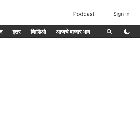
Podcast
Sign in
ीज
इतर
व्हिडिओ
आजचे बाजार भाव