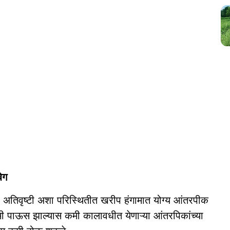
ेग
 अतिवृष्टी अशा परिस्थितीत खरीप हंगामात योग्य आंतरपीक
मी पाऊस झाल्यास कमी कालावधीत येणाऱ्या आंतरपिकांच्या