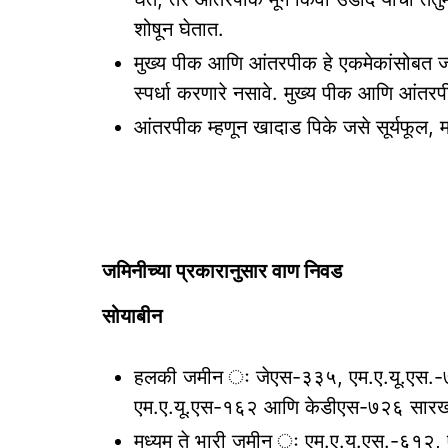
शोषून घेतात.
मुख्य पीक आणि आंतरपीक हे एकमेकांसोबत जमीन,
स्पर्धा करणारे नसावे. मुख्य पीक आणि आंतर
आंतरपीक म्हणून खादाड पिके जसे सूर्यफूल, 
जमिनीच्या प्रकारानुसार वाण निवड
सोयाबीन
हलकी जमीन ः जेएस-३३५, एम.ए.यू.एस.-७
एम.ए.यू.एस-१६२ आणि केडीएस-७२६ सारख्या 
मध्यम ते भारी जमीन ः एम.ए.यू.एस.-६१२,