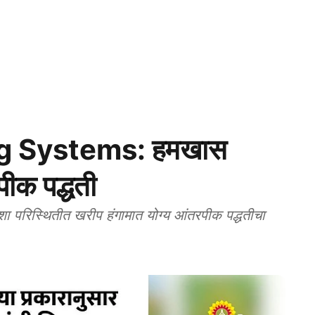
g Systems: हमखास
पीक पद्धती
ा परिस्थितीत खरीप हंगामात योग्य आंतरपीक पद्धतीचा