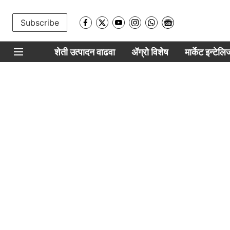
Subscribe
शेती उत्पादन वाढवा
ॲग्रो विशेष
मार्केट इन्टेल