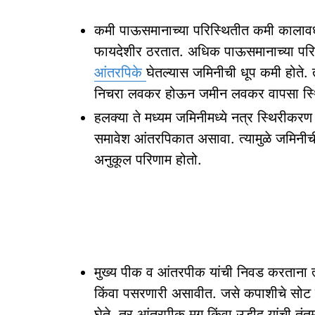
कमी पाऊसमानाच्या परिस्थितीत कमी कालावध
फायदेशीर ठरतात. अधिक पाऊसमानाच्या परि
आंतरपिके
घेतल्यास जमिनीची धूप कमी होते. त
निचरा लवकर होऊन जमीन लवकर वापसा स्थि
हलक्या ते मध्यम जमिनीमध्ये नत्र स्थिरीकरण
समावेश आंतरपिकात असावा. त्यामुळे जमिनीची
अनुकूल परिणाम होतो.
मुख्य पीक व आंतरपीक यांची निवड करताना त्यां
किंवा पसरणारी असावीत. जसे कपाशीचे सोट मूळ
घेते, तर आंतरपीक मूग किंवा उडीद यांची तंतु