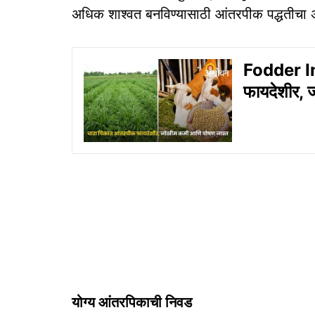
अधिक शाश्वत बनविण्यासाठी आंतरपीक पद्धतीचा 
Fodder In
फायदेशीर, 
योग्य आंतरपिकाची निवड