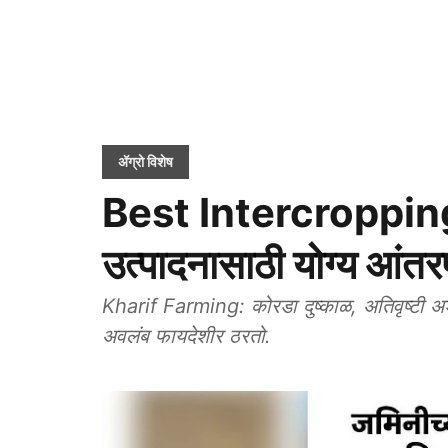
ॲग्रो विशेष
Best Intercroppin
उत्पादनासाठी योग्य आंतर
Kharif Farming: कोरडा दुष्काळ, अतिवृष्टी अश
अवलंब फायदेशीर ठरतो.