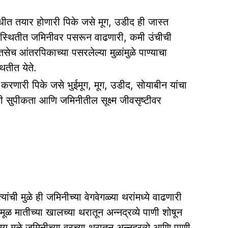
ीत तयार होणारी पिके जसे मूग, उडीद ही जास्त
स्थितीत जमिनीवर पसरून वाढणारी, कमी उंचीची
सेच आंतरपिकाच्या पसरलेल्या मुळांमुळे पाण्याचा
तीत येते.
 करणारी पिके जसे भुईमूग, मूग, उडीद, सोयाबीन यांचा
 सुपीकता आणि जमिनीतील सूक्ष्म जीवसृष्टीवर
ची मुळे ही जमिनीच्या वेगवेगळ्या थरांमध्ये वाढणारी
 मातीच्या खालच्या थरातून अन्नद्रव्ये पाणी शोषून
मय मुळे जमिनीच्या वरच्या थरातून अन्नद्रव्ये आणि पाणी