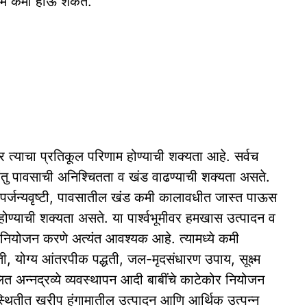
ीम कमी होऊ शकते.
नवर त्याचा प्रतिकूल परिणाम होण्याची शक्यता आहे. सर्वच
रंतु पावसाची अनिश्चितता व खंड वाढण्याची शक्यता असते.
 पर्जन्यवृष्टी, पावसातील खंड कमी कालावधीत जास्त पाऊस
ोण्याची शक्यता असते. या पार्श्वभूमीवर हमखास उत्पादन व
क नियोजन करणे अत्यंत आवश्यक आहे. त्यामध्ये कमी
ती, योग्य आंतरपीक पद्धती, जल-मृदसंधारण उपाय, सूक्ष्म
लित अन्नद्रव्ये व्यवस्थापन आदी बाबींचे काटेकोर नियोजन
स्थितीत खरीप हंगामातील उत्पादन आणि आर्थिक उत्पन्न