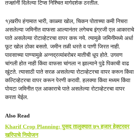
तज्ज्ञांनी दिलेल्या टिप्स निश्‍चित मार्गदर्शक ठरतील.
१)खरीप हंगामात भारी, काळ्या खोल, चिकन पोताच्या कमी निचरा
असलेल्या जमिनीत वाफसा आल्यानंतर लगेचच इंग्रजी एल आकाराचे
पाते असलेल्या रोटाव्हेटरचा वापर करू नये. त्यामुळे जमिनीमध्ये अर्धा
फूट खोल ठोका बसतो. जमीन तळी धरते व पाणी जिरत नाही.
पावसाच्या पाण्यामुळे अन्नद्रव्यांबरोबर मातीची धूप होते. उगवण
चांगली होत नाही किंवा वाफसा चांगला न झाल्याने पुढे पिकाची वाढ
खुंटते. त्यासाठी पाते सरळ असलेल्या रोटाव्हेटरचा वापर करून किंवा
कल्टिव्हेटरचा वापर करून पेरणी करावी. हलक्या किंवा मध्यम किंवा
पोयटा जमिनीत एल आकाराचे पाते असलेल्या रोटाव्हेटरचा वापर
करता येईल.
Also Read
Kharif Crop Planning: पुसद तालुक्यात ७५ हजार हेक्टरवर
खरिपाचे नियोजन