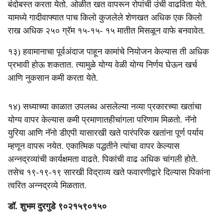
बंदोबस्त करता येतो. ओळीत खत वापरून रोपांची उंची वाढविता येते.
यामध्ये गादीवाफ्यात पाच किलो कुजलेले शेणखत अधिक एक किलो
राख अधिक २५० ग्रॅम १५-१५- १५ मातीत मिसळून वाफे बनवावेत.
१३) हवामानाचा पूर्वअंदाज पाहून कामांचे नियोजन केल्यास ती अधिक
प्रभावी होऊ शकतात. त्यामुळे योग्य वेळी योग्य निर्णय घेऊन खर्च
आणि नुकसान कमी करता येते.
१४) सध्याच्या काळात उपलब्ध असलेल्या नव्या प्रकारच्या खतांचा
योग्य वापर केल्यास कमी प्रमाणातहीचांगला परिणाम मिळतो. नॅनो
युरिया आणि नॅनो डीएपी यासारखी खते पारंपरिक खतांना पूर्ण पर्याय
म्हणून वापरू नयेत. एकात्मिक पद्धतीने त्यांचा वापर केल्यास
अन्नद्रव्यांची कार्यक्षमता वाढते. पिकांची वाढ अधिक चांगली होते.
तसेच १९-१९-१९ सारखी विद्राव्य खते फवारणीद्वारे दिल्यास पिकांना
त्वरित अन्नद्रव्ये मिळतात.
डॉ. शुभम दुरगुडे ९०२१५९०१५०