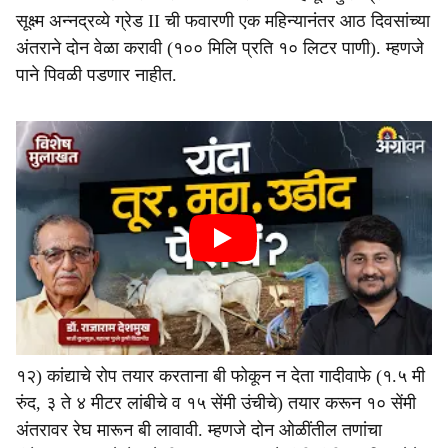
सूक्ष्म अन्नद्रव्ये ग्रेड II ची फवारणी एक महिन्यानंतर आठ दिवसांच्या
अंतराने दोन वेळा करावी (१०० मिलि प्रति १० लिटर पाणी). म्हणजे
पाने पिवळी पडणार नाहीत.
१२) कांद्याचे रोप तयार करताना बी फोकून न देता गादीवाफे (१.५ मी
रुंद, ३ ते ४ मीटर लांबीचे व १५ सेंमी उंचीचे) तयार करून १० सेंमी
अंतरावर रेघ मारून बी लावावी. म्हणजे दोन ओळींतील तणांचा