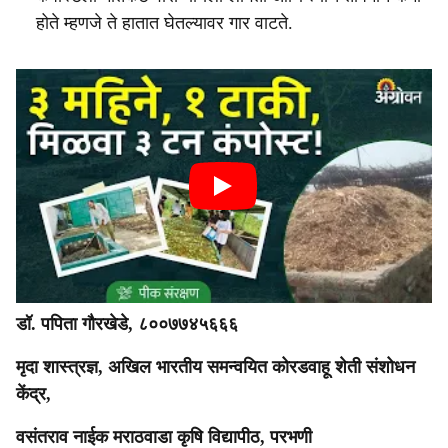
होते म्हणजे ते हातात घेतल्यावर गार वाटते.
डॉ. पपिता गौरखेडे, ८००७७४५६६६
मृदा शास्त्रज्ञ, अखिल भारतीय समन्वयित कोरडवाहू शेती संशोधन
केंद्र,
वसंतराव नाईक मराठवाडा कृषि विद्यापीठ, परभणी