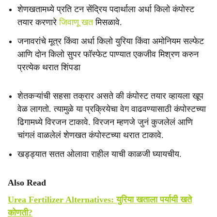
शेणखतामध्ये प्रति टन सेंद्रिय पदार्थाला अर्धा किलो कंपोस्ट
तयार करणारे
जिवाणू खत
मिसळावे.
जनावरांचे मूत्र किंवा अर्धा किलो युरिया किंवा अमोनियम सल्फेट
आणि दोन किलो सुपर फॉस्फेट पाण्यात एकजीव मिश्रण करुन
प्रत्येक थरात शिंपडा
शेतकऱ्यांची सहसा तक्रार असते की कंपोस्ट तयार व्हायला खूप
वेळ लागतो. त्यामुळे या प्रक्रियेचा वेग वाढवण्यासाठी कंपोस्टच्या
ढिगामध्ये विरजन टाकावे. विरजन म्हणजे जुनं कुजलेलं आणि
चांगलं वाळलेलं शेणखत कंपोस्टच्या थरात टाकावे.
खड्ड्यात सतत ओलावा राहील याची काळजी घ्यायचीय.
Also Read
Urea Fertilizer Alternatives: युरिया खताला पर्यायी खते
कोणती?