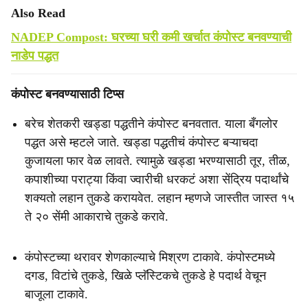
Also Read
NADEP Compost: घरच्या घरी कमी खर्चात कंपोस्ट बनवण्याची
नाडेप पद्धत
कंपोस्ट बनवण्यासाठी टिप्स
बरेच शेतकरी खड्डा पद्धतीने कंपोस्ट बनवतात. याला बँगलोर
पद्धत असे म्हटले जाते. खड्डा पद्धतीचं कंपोस्ट बऱ्याचदा
कुजायला फार वेळ लावते. त्यामुळे खड्डा भरण्यासाठी तूर, तीळ,
कपाशीच्या पराट्या किंवा ज्वारीची धरकटं अशा सेंद्रिय पदार्थांचे
शक्यतो लहान तुकडे करायवेत. लहान म्हणजे जास्तीत जास्त १५
ते २० सेंमी आकाराचे तुकडे करावे.
कंपोस्टच्या थरावर शेणकाल्याचे मिश्रण टाकावे. कंपोस्टमध्ये
दगड, विटांचे तुकडे, खिळे प्लॅस्टिकचे तुकडे हे पदार्थ वेचून
बाजूला टाकावे.