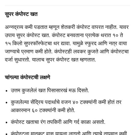
सुपर कंपोस्ट खत
अन्नद्रव्य कमी पडतात म्हणून शेतकरी कंपोस्ट वापरत नाहीत. यावर
उपाय सुपर कंपोस्ट खत. कंपोस्ट बनवताना प्रत्येक थरात १० ते
१५ किलो सुपरफॉस्फेटचा थर द्यावा. यामुळे स्फुरद आणि नत्र वाया
जाण्याचे प्रमाण कमी होते. कंपोस्टही लवकर कुजते आणि कंपोस्टचा
दर्जा सुधारतो. यालाच सुपर कंपोस्ट खत म्हणतात.
चांगल्या कंपोस्टची लक्षणे
उत्तम कुजलेलं खत पिसासारखं मऊ दिसते.
कुजलेल्या सेंद्रिय पदार्थाचे वजन ४० टक्क्यांनी कमी होतं तर
आकारमान ६० टक्क्यांनी कमी होते.
कंपोस्ट खताचा रंग तपकिरी आणि गर्द काळा असतो.
कंपोस्टला मातकट वास यायला लागतो आणि त्याचे तापमान कमी