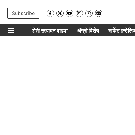
Subscribe
शेती उत्पादन वाढवा
ॲग्रो विशेष
मार्केट इन्टेल