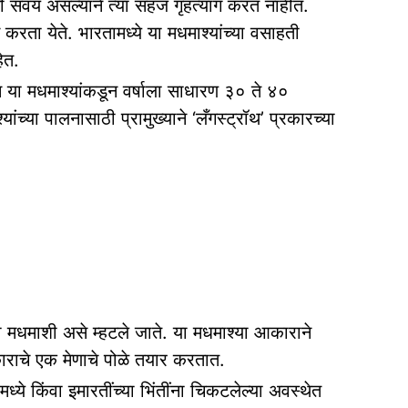
ाची सवय असल्याने त्या सहज गृहत्याग करत नाहीत.
ालन करता येते. भारतामध्ये या मधमाश्‍यांच्या वसाहती
ेत.
 या मधमाश्‍यांकडून वर्षाला साधारण ३० ते ४०
ांच्या पालनासाठी प्रामुख्याने ‘लँगस्ट्रॉथ’ प्रकारच्या
 मधमाशी असे म्हटले जाते. या मधमाश्‍या आकाराने
ाचे एक मेणाचे पोळे तयार करतात.
ांमध्ये किंवा इमारतींच्या भिंतींना चिकटलेल्या अवस्थेत