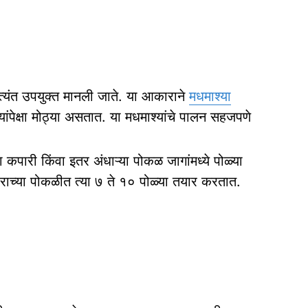
यंत उपयुक्त मानली जाते. या आकाराने
मधमाश्‍या
्‍यांपेक्षा मोठ्या असतात. या मधमाश्यांचे पालन सहजपणे
या कपारी किंवा इतर अंधाऱ्या पोकळ जागांमध्ये पोळ्या
ाच्या पोकळीत त्या ७ ते १० पोळ्या तयार करतात.