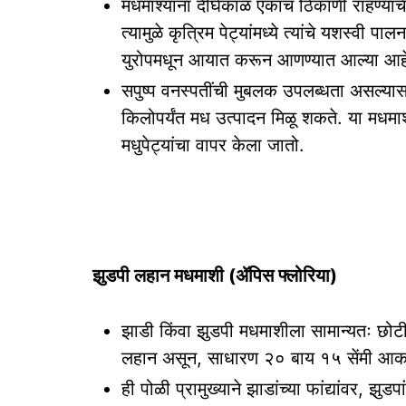
मधमाश्‍यांना दीर्घकाळ एकाच ठिकाणी राहण्य
त्यामुळे कृत्रिम पेट्यांमध्ये त्यांचे यशस्वी प
युरोपमधून आयात करून आणण्यात आल्या आह
सपुष्प वनस्पतींची मुबलक उपलब्धता असल्यास
किलोपर्यंत मध उत्पादन मिळू शकते. या मधमाश्‍य
मधुपेट्यांचा वापर केला जातो.
झुडपी लहान मधमाशी (ॲपिस फ्लोरिया)
झाडी किंवा झुडपी मधमाशीला सामान्यतः छोटी
लहान असून, साधारण २० बाय १५ सेंमी आकार
ही पोळी प्रामुख्याने झाडांच्या फांद्यांवर, झुडप