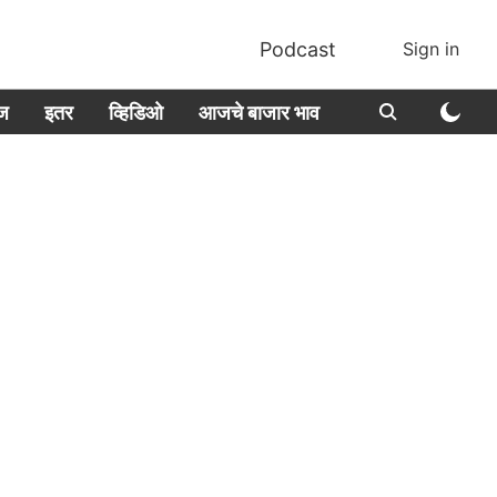
Podcast
Sign in
ीज
इतर
व्हिडिओ
आजचे बाजार भाव