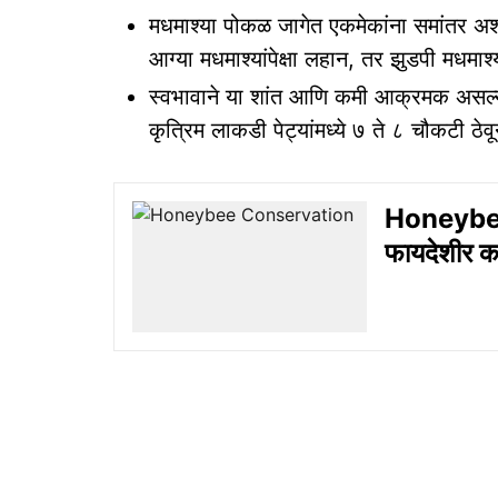
मधमाश्‍या पोकळ जागेत एकमेकांना समांतर अश
आग्या मधमाश्‍यांपेक्षा लहान, तर झुडपी मधमाश्‍
स्वभावाने या शांत आणि कमी आक्रमक असल्याने
कृत्रिम लाकडी पेट्यांमध्ये ७ ते ८ चौकटी ठेव
Honeybee 
फायदेशीर क