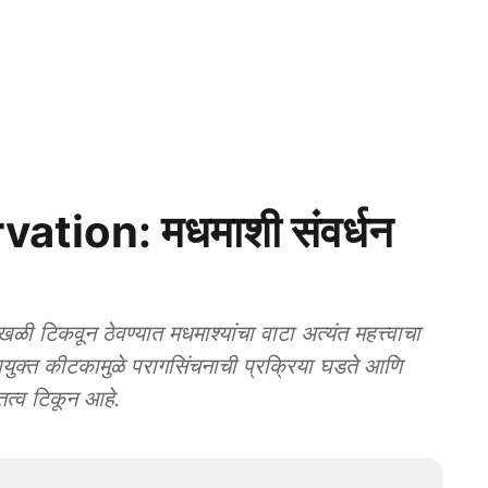
ion: मधमाशी संवर्धन
टिकवून ठेवण्यात मधमाश्‍यांचा वाटा अत्यंत महत्त्वाचा
उपयुक्त कीटकामुळे परागसिंचनाची प्रक्रिया घडते आणि
ित्व टिकून आहे.