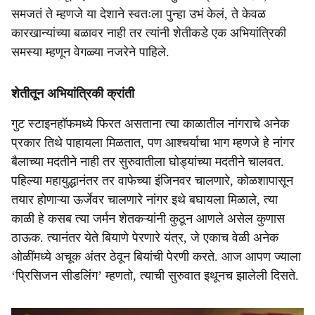
समजतं ते म्हणजे या देशाने स्वतःला पुन्हा उभं केलं, ते केवळ
कारखान्यांच्या बळावर नाही तर त्यांनी शेतीकडे एक अभियांत्रिकी
समस्या म्हणून वेगळ्या नजरेने पाहिले.
शेतीतून अभियांत्रिकी क्रांती
गुट स्टाइनहॉफमध्ये फिरत असताना त्या काळातील नांगराचे अनेक
प्रकार तिथे पाहायला मिळतात, पण आश्चर्याचा भाग म्हणजे हे नांगर
बैलाच्या मदतीने नाही तर सुरुवातीला घोड्यांच्या मदतीने चालवत.
पहिल्या महायुद्धानंतर तर वाफेच्या इंजिनवर चालणारे, कोळशापासून
तयार होणाऱ्या ऊर्जेवर चालणारे नांगर इथे बघायला मिळाले, त्या
काळी हे कसब त्या जर्मन शेतकऱ्यांनी कुठून आणले असेल कुणास
ठाऊक. त्यानंतर येते बियाणे पेरणारे यंत्र, जे एकाच वेळी अनेक
ओळींमध्ये अचूक अंतर ठेवून बियांची पेरणी करते. आज आपण ज्याला
‘प्रिसिजन सीडलिंग’ म्हणतो, त्याची सुरुवात इथूनच झालेली दिसते.