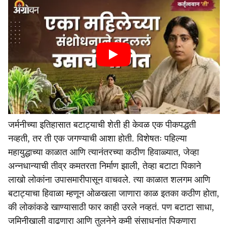
जर्मनीच्या इतिहासात बटाट्याची शेती ही केवळ एक पीकपद्धती
नव्हती, तर ती एक जगण्याची आशा होती. विशेषतः पहिल्या
महायुद्धाच्या काळात आणि त्यानंतरच्या कठीण हिवाळ्यात, जेव्हा
अन्नधान्याची तीव्र कमतरता निर्माण झाली, तेव्हा बटाटा पिकाने
लाखो लोकांना उपासमारीपासून वाचवले. त्या काळात शलगम आणि
बटाट्याचा हिवाळा म्हणून ओळखला जाणारा काळ इतका कठीण होता,
की लोकांकडे खाण्यासाठी फार काही उरले नव्हतं. पण बटाटा साधा,
जमिनीखाली वाढणारा आणि तुलनेने कमी संसाधनांत पिकणारा