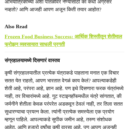
अभियांत्रिकीच्या अशा पातळीवर नेण्यासाठी का कधी अग्रेसर
नव्हतो? आणि आजही आपण अजून किती तयार आहोत?
Also Read
Frozen Food Business Success: आर्थिक शिस्तीतून शेतीमाल
फ्रोझन व्यवसायात साधली प्रगती
संग्रहालयामध्ये दिसणारं वास्तव
कृषी संग्रहालयातील प्रत्येक यंत्राकडे पाहताना मनात एक विचार
सतत येत राहतो, आपण भारतात वेगळं काय केलं? आपल्याकडेही
शेती आहे, परंपरा आहे, ज्ञान आहे. पण इथे दिसणारा फरक यंत्रांमध्ये
नाही, तर विचारांमध्ये आहे. गुट स्टाइनहॉफमधील यंत्रे सांगतात, की
जर्मनीने शेतीला केवळ परंपरेत अडकवून ठेवलं नाही, तर तिला सतत
सुधारण्याचा प्रयत्न केला. त्यांनी प्रत्येक समस्येला एक प्रयोग
म्हणून पाहिले. आपल्याकडे सुपीक जमीन आहे, तरुण संशोधक
आहेत, आणि हजारो वर्षांचा कृषी वारसा आहे, पण आपण अजूनही