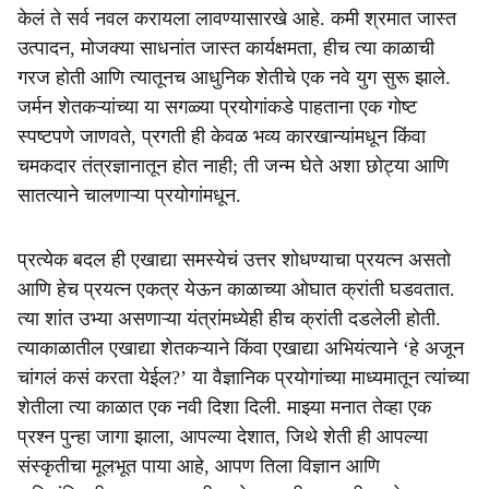
केलं ते सर्व नवल करायला लावण्यासारखे आहे. कमी श्रमात जास्त
उत्पादन, मोजक्या साधनांत जास्त कार्यक्षमता, हीच त्या काळाची
गरज होती आणि त्यातूनच आधुनिक शेतीचे एक नवे युग सुरू झाले.
जर्मन शेतकऱ्यांच्या या सगळ्या प्रयोगांकडे पाहताना एक गोष्ट
स्पष्टपणे जाणवते, प्रगती ही केवळ भव्य कारखान्यांमधून किंवा
चमकदार तंत्रज्ञानातून होत नाही; ती जन्म घेते अशा छोट्या आणि
सातत्याने चालणाऱ्या प्रयोगांमधून.
प्रत्येक बदल ही एखाद्या समस्येचं उत्तर शोधण्याचा प्रयत्न असतो
आणि हेच प्रयत्न एकत्र येऊन काळाच्या ओघात क्रांती घडवतात.
त्या शांत उभ्या असणाऱ्या यंत्रांमध्येही हीच क्रांती दडलेली होती.
त्याकाळातील एखाद्या शेतकऱ्याने किंवा एखाद्या अभियंत्याने ‘हे अजून
चांगलं कसं करता येईल?’ या वैज्ञानिक प्रयोगांच्या माध्यमातून त्यांच्या
शेतीला त्या काळात एक नवी दिशा दिली. माझ्या मनात तेव्हा एक
प्रश्न पुन्हा जागा झाला, आपल्या देशात, जिथे शेती ही आपल्या
संस्कृतीचा मूलभूत पाया आहे, आपण तिला विज्ञान आणि