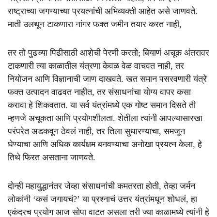
राष्ट्राच्या जगण्याच्या प्रयत्नांची अभिव्यक्ती आहेत असे जाणवते.
माती उलथून टाकणारा नांगर फक्त जमीन तयार करत नाही,
तर तो पुढच्या पिढीसाठी आशेची पेरणी करतो; बियाणं अचूक अंतरावर
टाकणारी त्या काळातील यंत्रणा केवळ वेळ वाचवत नाही, तर
नियोजन आणि विज्ञानाची जाण दाखवते. खत समान पसरवणारी यंत्रे
फक्त उत्पादन वाढवत नाहीत, तर संसाधनांचा योग्य वापर कसा
करावा हे शिकवतात. या सर्व यंत्रांमध्ये एक गोष्ट समान दिसते ती
म्हणजे अचूकता आणि प्रयोगशीलता. शेतीला त्यांनी आपल्यासारखा
परंपरेत अडकवून ठेवलं नाही, तर तिला सुधारण्याचा, समजून
घेण्याचा आणि अधिक कार्यक्षम बनवण्याचा अनोखा प्रयत्न केला, हे
तिथे फिरत असताना जाणवते.
दोन्ही महायुद्धानंतर जेव्हा संसाधनांची कमतरता होती, तेव्हा जर्मन
लोकांनी ‘कसं जगायचं?’ या प्रश्नाचं उत्तर यंत्रांमधून शोधलं, हा
एकंदरच प्रयोग आज सोपा वाटत असला तरी ज्या काळामध्ये त्यांनी हे