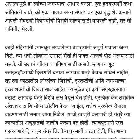
असल्यामुळे हा त्यांच्या जगण्याचा आधार बनला. एक हृदयस्पर्शी कथा
सांगितली जाते, की एका गावात अन्न संपल्यावर एका वृद्ध शेतकऱ्याने
आपली शेवटची बियाण्यांची पिशवी खाण्यासाठी वापरली नाही, तर ती
जमिनीत पेरली.
काही महिन्यांनी त्यामधून उगवलेल्या बटाट्यांनी संपूर्ण गावाला अन्न
दिले. त्या क्षणी लोकांना उमगलं शेती ही फक्त आजचं पोट भरण्यासाठी
नसते, ती उद्याचं जीवन वाचविण्यासाठी असते. म्हणूनच गुट
स्टाइनहॉफमध्ये दिसणारी बटाटा लागवड यंत्रे केवळ साधनं नाहीत,
तर त्या काळातील लोकांच्या जिद्दीची, दूरदृष्टीची आणि जगण्याच्या
इच्छाशक्तीची जिवंत साक्ष आहेत. त्यामुळेच हा कृषी संग्रहालयात
बटाटा लागवड यंत्रे विशेष लक्ष वेधून घेत होती. प्रत्येक कंद ठरावीक
अंतरावर आणि योग्य खोलीत पेरला जाईल, तसेच प्रत्येक रोपाला
वाढण्यासाठी समान जागा मिळेल, याची खात्री करणारी ही यंत्रे त्या
काळातील अचूकतेची जाणीव करून देत होती. त्याचप्रमाणे खत
पसरवणारे द्वि-चक्र यंत्र तितकेच प्रभावी वाटत होती, फिरणाऱ्या