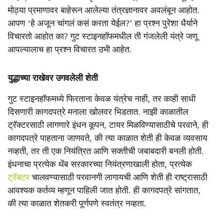
मोठ्या प्रमाणावर बाहेरून आलेल्या तंत्रज्ञानावर अवलंबून आहोत.
आपण ‘हे अजून चांगलं कसं करता येईल?’ हा प्रश्न पुरेशा धैर्याने
विचारतो आहोत का? गुट स्टाइनहॉफमधील ती गंजलेली यंत्रे जणू
आपल्यालाच हा प्रश्न विचारत उभी आहेत.
युद्धाच्या राखेवर उगवलेली शेती
गुट स्टाइनहॉफमध्ये फिरताना केवळ यंत्रेच नाही, तर काही साधी
दिसणारी कागदपत्रे मनाला खोलवर भिडतात. नाझी काळातील
ट्रॅक्टरसाठी लागणारे इंधन कूपन, टायर मिळविण्यासाठीचे परवाने, ही
कागदपत्रे पाहताना जाणवते, की त्या काळात शेती ही केवळ व्यवसाय
नव्हती, तर ती एक नियंत्रित आणि सक्तीची जबाबदारी बनली होती.
इंधनाचा प्रत्येक थेंब सरकारच्या नियंत्रणाखाली होता, प्रत्येक
ट्रॅक्टर
चालवण्यासाठी परवानगी लागायची आणि शेती ही राष्ट्रासाठी
आवश्यक कर्तव्य म्हणून पाहिली जात होती. ही कागदपत्रे सांगतात,
की त्या काळात शेतकरी पूर्णपणे स्वतंत्र नव्हता.