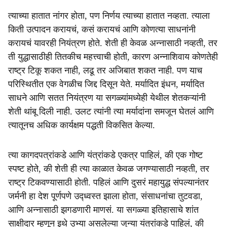
त्याच्या हातात नांगर होता, पण निर्णय त्याच्या हातात नव्हता. त्याला
किती उत्पादन करायचं, कसं करायचं आणि कोणत्या साधनांनी
करायचं यावरही नियंत्रण होते. शेती ही केवळ अन्नासाठी नव्हती, तर
ती युद्धासाठीही तितकीच महत्त्वाची होती, कारण अन्नाशिवाय कोणतेही
राष्ट्र टिकू शकत नाही, लढू तर अजिबात शकत नाही. पण याच
परिस्थितीत एक वेगळीच जिद्द दिसून येते. मर्यादित इंधन, मर्यादित
साधने आणि सतत नियंत्रण या सगळ्यांमध्येही येथील शेतकऱ्यांनी
शेती थांबू दिली नाही. उलट त्यांनी त्या मर्यादांना समजून घेतलं आणि
त्यातूनच अधिक कार्यक्षम पद्धती विकसित केल्या.
त्या कागदपत्रांकडे आणि यंत्रांकडे एकत्र पाहिलं, की एक गोष्ट
स्पष्ट होते, की शेती ही त्या काळात केवळ जगण्यासाठी नव्हती, तर
राष्ट्र टिकवण्यासाठी होती. पहिलं आणि दुसरं महायुद्ध संपल्यानंतर
जर्मनी हा देश पूर्णपणे उद्ध्वस्त झाला होता, संसाधनांचा तुटवडा,
आणि अन्नासाठी झगडणारी माणसं. या सगळ्या इतिहासाचे शांत
साक्षीदार म्हणून इथे उभ्या असलेल्या जुन्या यंत्रांकडे पाहिलं, की