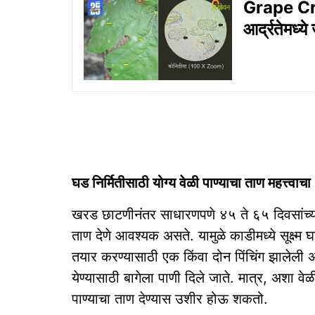
Grape Cr
आर्द्रतेमध्य
घड निर्मितीसाठी योग्य वेळी पाण्याचा ताण महत्त्वाचा
खरड छाटणीनंतर साधारणपणे ४५ ते ६५ दिवसांच्य
ताण देणे आवश्यक असते. यामुळे काडीमध्ये सूक्ष्म
तयार करण्यासाठी एक किंवा दोन पिंचिंग झालेली 
येण्यासाठी बागेला पाणी दिले जाते. मात्र, अशा 
पाण्याचा ताण देण्यास उशीर होऊ शकतो.