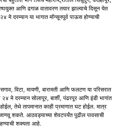
 बहुतांश भाग तसेच महाराष्ट्रातील सिंधुदुर्ग, कोल्हापूर,
ाष्पयुक्त आणि ढगाळ वातावरण तयार झाल्याचे दिसून येत
 २४ मे दरम्यान या भागात मॉन्सूनपूर्व पाऊस होण्याची
तासगाव, विटा, मायणी, बारामती आणि फलटण या परिसरात
४ मे दरम्यान सोलापूर, बार्शी, पंढरपूर आणि इंडी भागांत
होईल, तेथे तापमानात काही प्रमाणात घट होईल. मात्र
 जाणवू शकते. आठवड्याच्या शेवटपर्यंत पुढील पावसाची
ण्याची शक्यता आहे.