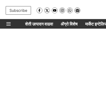
Subscribe
शेती उत्पादन वाढवा
ॲग्रो विशेष
मार्केट इन्टेल