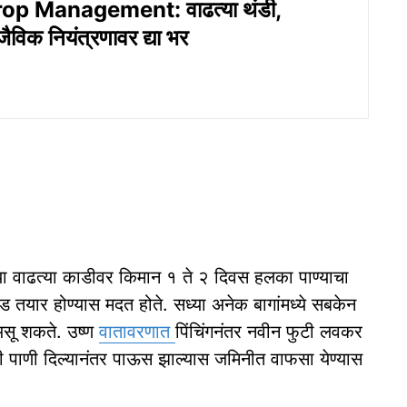
op Management: वाढत्या थंडी,
े जैविक नियंत्रणावर द्या भर
ा वाढत्या काडीवर किमान १ ते २ दिवस हलका पाण्याचा
 घड तयार होण्यास मदत होते. सध्या अनेक बागांमध्ये सबकेन
असू शकते. उष्ण
वातावरणात
पिंचिंगनंतर नवीन फुटी लवकर
वेळी पाणी दिल्यानंतर पाऊस झाल्यास जमिनीत वाफसा येण्यास