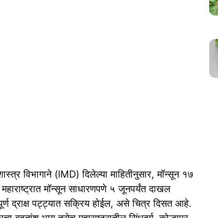
स्त्र विभागाने (IMD) दिलेल्या माहितीनुसार, मॉन्सून १७
 महाराष्ट्रात मॉन्सून साधारणपणे ५ जूनपर्यंत दाखल
ूर्ण द्राक्ष पट्ट्यात सक्रिय होईल, असे चित्र दिसत आहे.