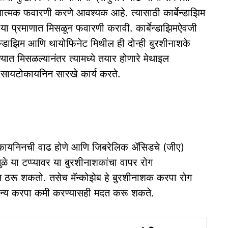
तिबंधात्मक फवारणी करणे आवश्यक आहे. त्यासाठी कार्बेन्डाझिम
ी या प्रमाणात मिसळून फवारणी करावी. कार्बेन्डाझिमऐवजी
न्डाझिम आणि थायोफिनेट मिथील ही दोन्ही बुरशीनाशके
यात मिसळल्यानंतर त्यामध्ये तयार होणारे मेथाइल
त सायटोकायनिन सारखे कार्य करते.
ायटोकायनिनची वाढ होणे आणि जिबरेलिक ॲसिडचे (जीए)
ुळे या टप्प्यावर या बुरशीनाशकांचा वापर रोग
ुक्त ठरू शकतो. तसेच मॅन्कोझेब हे बुरशीनाशक करपा रोग
ूजन्य करपा कमी करण्यासही मदत करू शकते.