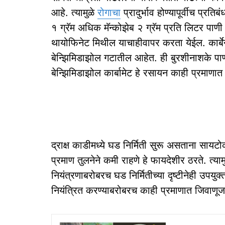
आहे. त्यामुळे
रोगाचा
प्रादुर्भाव होण्यापूर्वीच प्र
१ ग्रॅम अधिक मॅन्कोझेब २ ग्रॅम प्रति लिटर पाण
थायोफिनेट मिथील याचाहीवापर करता येईल. कार्बे
बेन्झिमिडाझोल गटातील आहेत. ही बुरशीनाशके पाण्
बेन्झिमिडाझोल कार्बामेट हे रसायन काही प्रमाणा
द्राक्ष काडीमध्ये घड निर्मिती सुरू असताना स
प्रमाण तुलनेने कमी राहणे हे फायदेशीर ठरते. त्याम
नियंत्रणाबरोबरच घड निर्मितीच्या दृष्टीनेही उपय
नियंत्रित करण्याबरोबरच काही प्रमाणात जिवाण