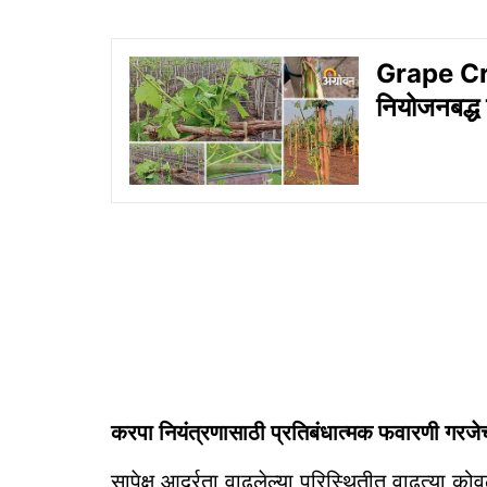
Grape Cr
नियोजनबद्ध 
करपा नियंत्रणासाठी प्रतिबंधात्मक फवारणी गरजे
सापेक्ष आर्द्रता वाढलेल्या परिस्थितीत वाढत्या कोव