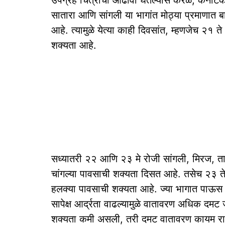
उपग्रह चित्रांचा आढावा घेतल्यास केरळ, कर्नाटकाचा
सातारा आणि सांगली या भागांत मोठ्या प्रमाणात ब
आहे. त्यामुळे येत्या काही दिवसांत, म्हणजेच २१ ते
शक्यता आहे.
सध्यातरी २२ आणि २३ मे रोजी सांगली, मिरज, 
चांगल्या पावसाची शक्यता दिसत आहे. तसेच २३ ते २
हलक्या पावसाची शक्यता आहे. ज्या भागात पाऊस 
सापेक्ष आर्द्रता वाढल्यामुळे वातावरण अधिक दमट
शक्यता कमी असली, तरी दमट वातावरण कायम राह