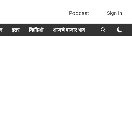
Podcast
Sign in
ीज
इतर
व्हिडिओ
आजचे बाजार भाव