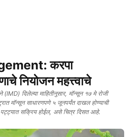
gement: करपा
णाचे नियोजन महत्त्वाचे
(IMD) दिलेल्या माहितीनुसार, मॉन्सून १७ मे रोजी
ट्रात मॉन्सून साधारणपणे ५ जूनपर्यंत दाखल होण्याची
क्ष पट्ट्यात सक्रिय होईल, असे चित्र दिसत आहे.