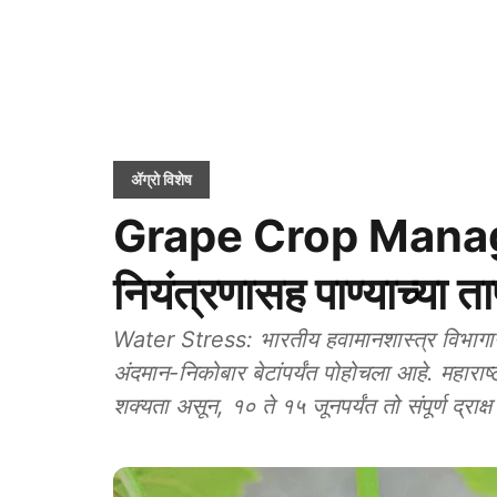
ॲग्रो विशेष
Grape Crop Mana
नियंत्रणासह पाण्याच्या ता
Water Stress: भारतीय हवामानशास्त्र विभागाने 
अंदमान-निकोबार बेटांपर्यंत पोहोचला आहे. महाराष्
शक्यता असून, १० ते १५ जूनपर्यंत तो संपूर्ण द्रा