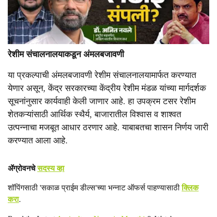
रेशीम संचालनालयाकडून अंमलबजावणी
या प्रकल्पाची अंमलबजावणी रेशीम संचालनालयामार्फत करण्यात
येणार असून, केंद्र सरकारच्या केंद्रीय रेशीम मंडळ यांच्या मार्गदर्शक
सूचनांनुसार कार्यवाही केली जाणार आहे. हा उपक्रम टसर रेशीम
शेतकऱ्यांसाठी आर्थिक स्थैर्य, बाजारातील विश्वास व शाश्वत
उत्पन्नाचा मजबूत आधार ठरणार आहे. याबाबतचा शासन निर्णय जारी
करण्यात आला आहे.
ॲग्रोवनचे
सदस्य व्हा
शॉपिंगसाठी 'सकाळ प्राईम डील्स'च्या भन्नाट ऑफर्स पाहण्यासाठी
क्लिक
करा
.