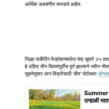
आर्थिक अडचणीत सापडले आहेत.
जिल्हा मार्केटिंग फेडरेशनमार्फत यंदा सुमारे २५ ल
हे उद्दिष्ट तीन दिवसांपूर्वीच पूर्ण झाल्याने नवीन
सूचनेनुसार धान विक्रीसाठी ‘बीम’ पोर्टलवर
ऑनल
Summer P
उन्हाळी भात