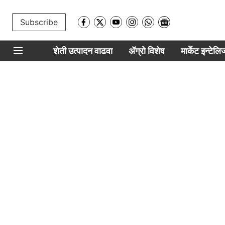
Subscribe
शेती उत्पादन वाढवा
ॲग्रो विशेष
मार्केट इन्टेल