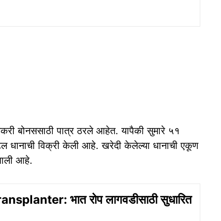
करी बोनससाठी पात्र ठरले आहेत. यापैकी सुमारे ५१
 धानाची विक्री केली आहे. खरेदी केलेल्या धानाची एकूण
ाली आहे.
nsplanter: भात रोप लागवडीसाठी सुधारित