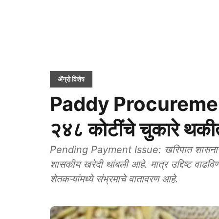
ॲग्रो विशेष
Paddy Procurement: 
२४८ कोटींचे चुकारे थकी
Pending Payment Issue: खरिपात शासनाने दिलेले
शासकीय खरेदी थांबली आहे. मात्र उद्दिष्ट वाढविण
शेतकऱ्यांमध्ये संभ्रमाचे वातावरण आहे.