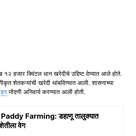
ाख १२ हजार क्विंटल धान खरेदीचे उद्दिष्ट देण्यात आले होते.
 नोंदणीकृत शेतकऱ्यांची खरेदी थांबविण्यात आली. शासनाच्या
ाइन
नोंदणी अनिवार्य करण्यात आली होती.
addy Farming: डहाणू तालुक्यात
शेतीला वेग