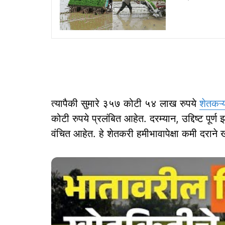
त्यापैकी सुमारे ३५७ कोटी ५४ लाख रुपये
शेतकऱ्य
कोटी रुपये प्रलंबित आहेत. दरम्यान, उद्दिष्ट पूर
वंचित आहेत. हे शेतकरी हमीभावापेक्षा कमी दरान