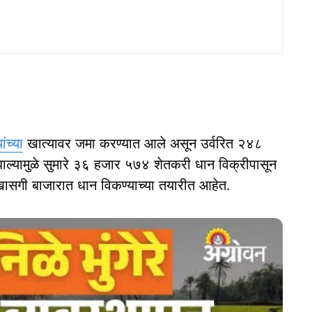
ांच्या
खात्यावर जमा करण्यात आले असून उर्वरित २४८
्ण झाल्यामुळे सुमारे ३६ हजार ५७४ शेतकरी धान विक्रीपासून
े खासगी बाजारात धान विकण्याच्या तयारीत आहेत.