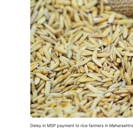
Delay in MSP payment to rice farmers in Maharashtr