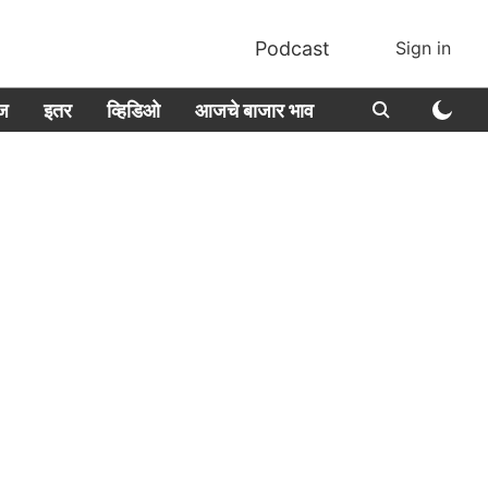
Podcast
Sign in
ीज
इतर
व्हिडिओ
आजचे बाजार भाव