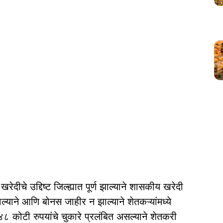
दीचे उद्दिष्ट जिल्ह्यात पूर्ण झाल्याने शासकीय खरेदी
झाल्याने आणि बोनस जाहीर न झाल्याने शेतकऱ्यांमध्ये
८ कोटी रुपयांचे चुकारे प्रलंबित असल्याने शेतकरी