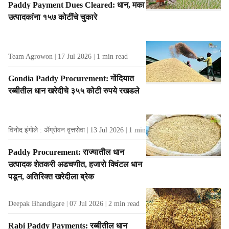
Paddy Payment Dues Cleared: धान, मका
l
उत्पादकांना १५७ कोटींचे चुकारे
t
s
Team Agrowon
17 Jul 2026
1
min read
Gondia Paddy Procurement: गोंदियात
रब्बीतील धान खरेदीचे ३५५ कोटी रुपये रखडले
विनोद इंगोले : ॲग्रोवन वृत्तसेवा
13 Jul 2026
1
min read
Paddy Procurement: राज्यातील धान
उत्पादक शेतकरी अडचणीत, हजारो क्विंटल धान
पडून, अतिरिक्त खरेदीला ब्रेक
Deepak Bhandigare
07 Jul 2026
2
min read
Rabi Paddy Payments: रब्बीतील धान