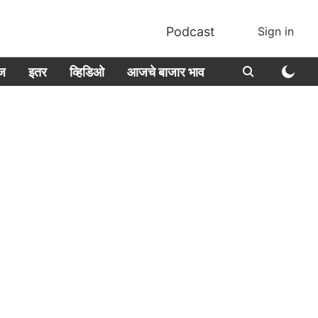
Podcast
Sign in
ीज
इतर
व्हिडिओ
आजचे बाजार भाव