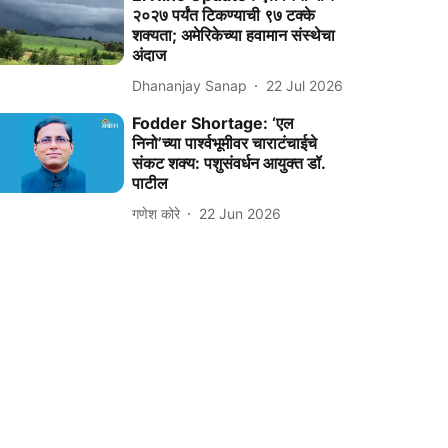
२०२७ पर्यंत टिकण्याची ९७ टक्के
शक्यता; अमेरिकेच्या हवामान संस्थेचा
अंदाज
Dhananjay Sanap
22 Jul 2026
Fodder Shortage: ‘एल
निनो’च्या पार्श्वभूमीवर चाराटंचाईचे
संकट शक्य: पशुसंवर्धन आयुक्त डॉ.
पाटील
गणेश कोरे
22 Jun 2026