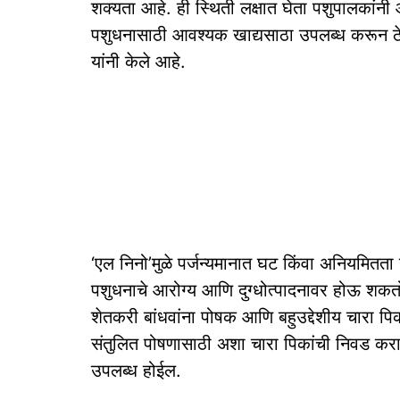
शक्यता आहे. ही स्थिती लक्षात घेता पशुपालकांन
पशुधनासाठी आवश्यक खाद्यसाठा उपलब्ध करून ठे
यांनी केले आहे.
‘एल निनो’मुळे पर्जन्यमानात घट किंवा अनियमितता
पशुधनाचे आरोग्य आणि दुग्धोत्पादनावर होऊ शकतो.
शेतकरी बांधवांना पोषक आणि बहुउद्देशीय चारा पि
संतुलित पोषणासाठी अशा चारा पिकांची निवड कराव
उपलब्ध होईल.