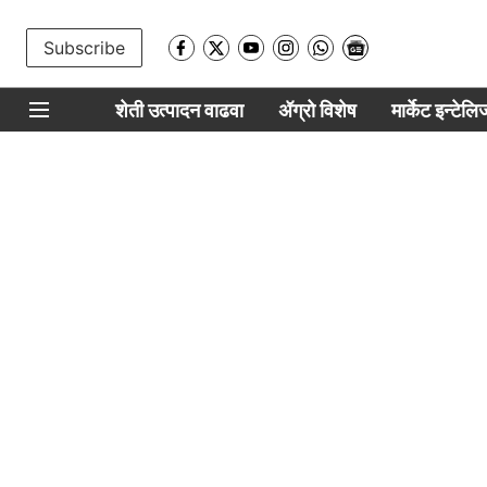
Subscribe
शेती उत्पादन वाढवा
ॲग्रो विशेष
मार्केट इन्टेल