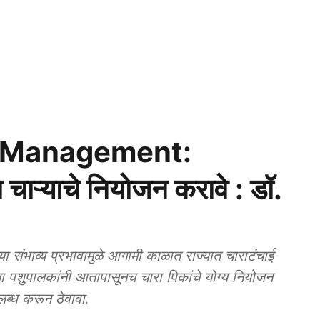
r Management:
चाऱ्याचे नियोजन करावे : डॉ.
ंभाव्य प्रभावामुळे आगामी काळात राज्यात चाराटंचाई
घेता पशुपालकांनी आतापासूनच चारा पिकांचे योग्य नियोजन
ब्ध करून ठेवावा.