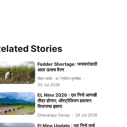
elated Stories
Fodder Shortage: जनावरांसाठी
आता ऊसच वैरण
मोहन काळे : अॅग्रोवन वृत्तसेवा
30 Jul 2026
EL Nino 2026 : एल निनो आणखी
तीव्र होणार; ऑस्ट्रेलियन हवामान
विभागाचा इशारा
Dhananjay Sanap
29 Jul 2026
El Nino Update : एल निनो मार्च