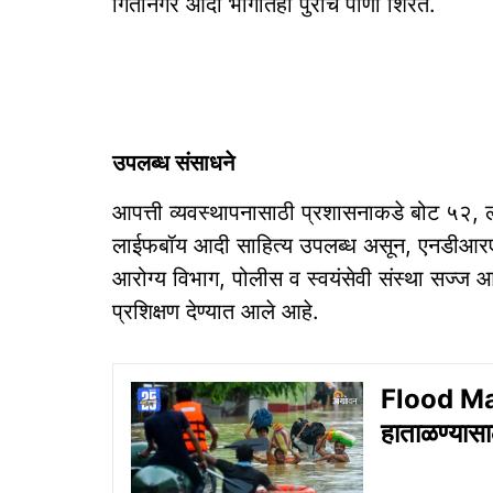
गितानगर आदी भागातही पुराचे पाणी शिरते.
उपलब्ध संसाधने
आपत्ती व्यवस्थापनासाठी प्रशासनाकडे बोट ५२, 
लाईफबॉय आदी साहित्य उपलब्ध असून, एनडीआर
आरोग्य विभाग, पोलीस व स्वयंसेवी संस्था सज्ज
प्रशिक्षण देण्यात आले आहे.
Flood Man
हाताळण्यास