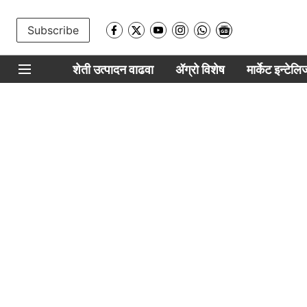
Subscribe
शेती उत्पादन वाढवा
ॲग्रो विशेष
मार्केट इन्टेल