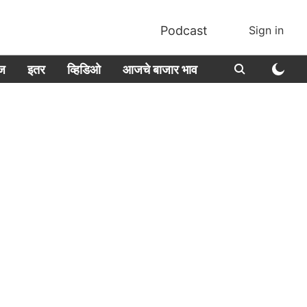
Podcast
Sign in
ीज
इतर
व्हिडिओ
आजचे बाजार भाव