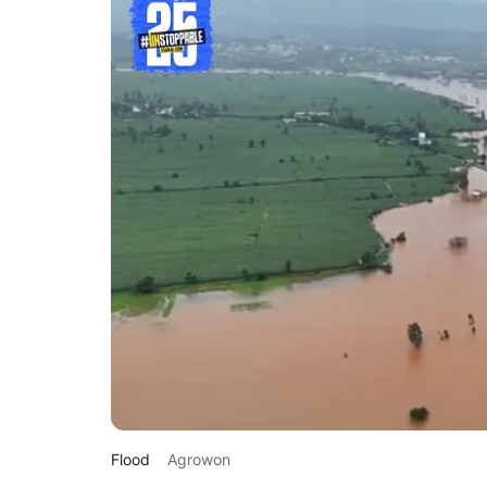
Flood
Agrowon