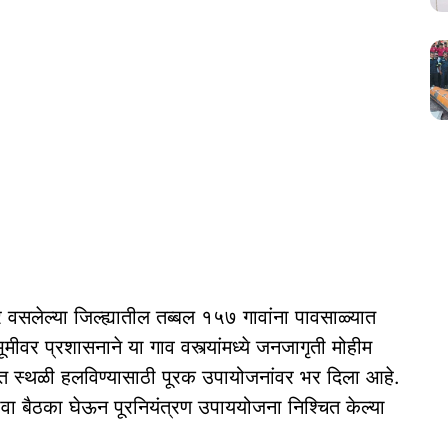
 वसलेल्या जिल्ह्यातील तब्बल १५७ गावांना पावसाळ्यात
वभूमीवर प्रशासनाने या गाव वस्त्यांमध्ये जनजागृती मोहीम
्षित स्थळी हलविण्यासाठी पूरक उपायोजनांवर भर दिला आहे.
ावा बैठका घेऊन पूरनियंत्रण उपाययोजना निश्चित केल्या