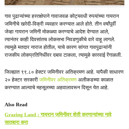
गाव पुढाऱ्यांच्या हस्तक्षेपाने गावाजवळ कोट्यवधी रुपयांच्या गायरान
जमिनीचे खरेदी-विक्री व्यवहार करण्यात आले होते. तीन वर्षांपूर्वी
जेव्हा गायरान जमिनी मोकळ्या करण्याचे आदेश देण्यात आले,
त्यानंतर काही दिवसांतच लोकसभा निवडणुकीचे वारे वाहू लागले.
त्यामुळे मतदार नाराज होतील, याचे कारण सांगत गावपुढाऱ्यांनी
राजकीय लोकप्रतिनिधींवर दबाव टाकला, त्यामुळे कारवाई रेंगाळली.
जिल्ह्यात ९९.८० हेक्टर जमिनीवर अतिक्रमण आहे. यापैकी साधारण
२० हेक्टर सरकारी
जमिनीवर अतिक्रमण
अलीकडच्या काळात
करण्यात आल्‍याचे महसूलच्या अहवालावरून दिसून येत आहे.
Also Read
Grazing Land : गायरान जमिनीवर शेती करणाऱ्यांच्या नावे
सातबारा करा