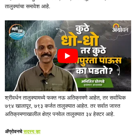
तालुक्यांचा समावेश आहे.
श्रीवर्धन तालुक्यामध्ये फक्त नऊ अतिक्रमणे आहेत, तर सर्वाधिक
७९४ खालापूर, ७९३ कर्जत तालुक्यात आहेत. तर सर्वात जास्त
अतिक्रमणाखालील क्षेत्र पनवेल तालुक्यात ३४ हेक्टर आहे.
ॲग्रोवनचे
सदस्य व्हा