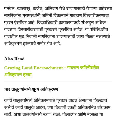
पनवेल, खालापूर, कर्जत, अलिबाग येथे राहण्यासाठी येणाऱ्या बाहेरच्या
नागरिकांना ग्रामस्थांनी जमिनी विकल्याने गावठाण विस्तारीकरणाचा
प्रश्न ऐरणीवर आहे. जिल्हाधिकारी कार्यालयाकडे शंभरहून अधिक
गावठाण विस्तारीकरणाची प्रकरणे प्रलंबित आहेत. या परिस्थितीत
गावातील मूळ निवासी नागरिकांना राहण्यासाठी जागा मिळत नसल्याचे
अतिक्रमण झाल्याचे समोर येत आहे.
Also Read
Grazing Land Encroachment : गायरान जमिनीवरील
अतिक्रमण हटवा
चार तालुक्यांमध्ये शून्य अतिक्रमण
काही तालुक्यांमध्ये अतिक्रमणाचे प्रकार वाढत असताना जिल्ह्यात
असेही काही तालुके आहेत, ज्‍या ठिकाणी एकही अतिक्रमित बांधकाम
नाही. अशा तालुक्यांमध्ये उरण, तळा, पोलादपूर आणि म्हसळा या