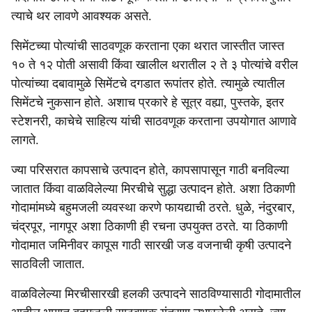
त्याचे थर लावणे आवश्यक असते.
सिमेंटच्या पोत्यांची साठवणूक करताना एका थरात जास्तीत जास्त
१० ते १२ पोती असावी किंवा खालील थरातील २ ते ३ पोत्यांचे वरील
पोत्यांच्या दबावामुळे सिमेंटचे दगडात रूपांतर होते. त्यामुळे त्यातील
सिमेंटचे नुकसान होते. अशाच प्रकारे हे सूत्र वह्या, पुस्तके, इतर
स्टेशनरी, काचेचे साहित्य यांची साठवणूक करताना उपयोगात आणावे
लागते.
ज्या परिसरात कापसाचे उत्पादन होते, कापसापासून गाठी बनविल्या
जातात किंवा वाळविलेल्या मिरचीचे सुद्धा उत्पादन होते. अशा ठिकाणी
गोदामांमध्ये बहुमजली व्यवस्था करणे फायद्याची ठरते. धुळे, नंदुरबार,
चंद्रपूर, नागपूर अशा ठिकाणी ही रचना उपयुक्त ठरते. या ठिकाणी
गोदामात जमिनीवर कापूस गाठी सारखी जड वजनाची कृषी उत्पादने
साठविली जातात.
वाळविलेल्या मिरचीसारखी हलकी उत्पादने साठविण्यासाठी गोदामातील