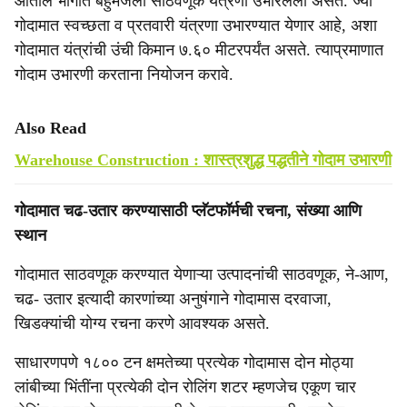
आतील भागात बहुमजली साठवणूक यंत्रणा उभारलेली असते. ज्या
गोदामात स्वच्छता व प्रतवारी यंत्रणा उभारण्यात येणार आहे, अशा
गोदामात यंत्रांची उंची किमान ७.६० मीटरपर्यंत असते. त्याप्रमाणात
गोदाम उभारणी करताना नियोजन करावे.
Also Read
Warehouse Construction : शास्त्रशुद्ध पद्धतीने गोदाम उभारणी
गोदामात चढ-उतार करण्यासाठी प्लॅटफॉर्मची रचना, संख्या आणि
स्थान
गोदामात साठवणूक करण्यात येणाऱ्या उत्पादनांची साठवणूक, ने-आण,
चढ- उतार इत्यादी कारणांच्या अनुषंगाने गोदामास दरवाजा,
खिडक्यांची योग्य रचना करणे आवश्यक असते.
साधारणपणे १८०० टन क्षमतेच्या प्रत्येक गोदामास दोन मोठ्या
लांबीच्या भिंतींना प्रत्येकी दोन रोलिंग शटर म्हणजेच एकूण चार