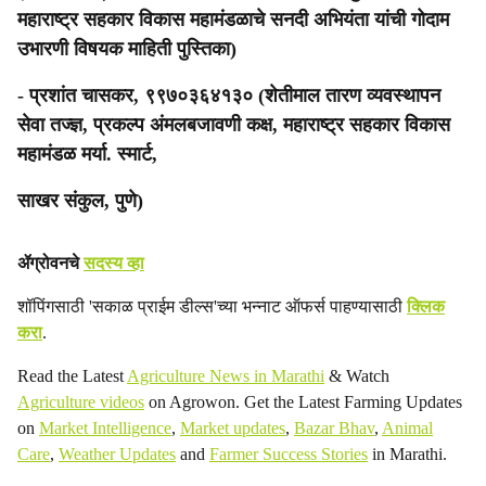
महाराष्ट्र सहकार विकास महामंडळाचे सनदी अभियंता यांची गोदाम
उभारणी विषयक माहिती पुस्तिका)
- प्रशांत चासकर, ९९७०३६४१३० (शेतीमाल तारण व्यवस्थापन
सेवा तज्ज्ञ, प्रकल्प अंमलबजावणी कक्ष, महाराष्ट्र सहकार विकास
महामंडळ मर्या. स्मार्ट,
साखर संकुल, पुणे)
ॲग्रोवनचे
सदस्य व्हा
शॉपिंगसाठी 'सकाळ प्राईम डील्स'च्या भन्नाट ऑफर्स पाहण्यासाठी
क्लिक
करा
.
Read the Latest
Agriculture News in Marathi
& Watch
Agriculture videos
on Agrowon. Get the Latest Farming Updates
on
Market Intelligence
,
Market updates
,
Bazar Bhav
,
Animal
Care
,
Weather Updates
and
Farmer Success Stories
in Marathi.