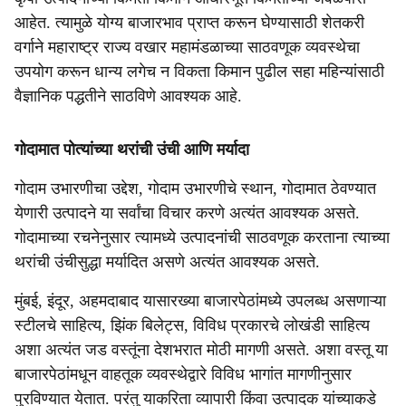
आहेत. त्यामुळे योग्य बाजारभाव प्राप्त करून घेण्यासाठी शेतकरी
वर्गाने महाराष्ट्र राज्य वखार महामंडळाच्या साठवणूक व्यवस्थेचा
उपयोग करून धान्य लगेच न विकता किमान पुढील सहा महिन्यांसाठी
वैज्ञानिक पद्धतीने साठविणे आवश्यक आहे.
गोदामात पोत्यांच्या थरांची उंची आणि मर्यादा
गोदाम उभारणीचा उद्देश, गोदाम उभारणीचे स्थान, गोदामात ठेवण्यात
येणारी उत्पादने या सर्वांचा विचार करणे अत्यंत आवश्यक असते.
गोदामाच्या रचनेनुसार त्यामध्ये उत्पादनांची साठवणूक करताना त्याच्या
थरांची उंचीसुद्धा मर्यादित असणे अत्यंत आवश्यक असते.
मुंबई, इंदूर, अहमदाबाद यासारख्या बाजारपेठांमध्ये उपलब्ध असणाऱ्या
स्टीलचे साहित्य, झिंक बिलेट्स, विविध प्रकारचे लोखंडी साहित्य
अशा अत्यंत जड वस्तूंना देशभरात मोठी मागणी असते. अशा वस्तू या
बाजारपेठांमधून वाहतूक व्यवस्थेद्वारे विविध भागांत मागणीनुसार
पुरविण्यात येतात. परंतु याकरिता व्यापारी किंवा उत्पादक यांच्याकडे