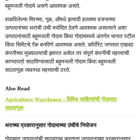
बहुमजली गोदामे असणे आवश्यक असते.
वाळविलेल्या मिरच्या, गूळ, औषधे इत्यादी हलक्या वजनाच्या
उत्पादनांच्या थरांची उंची मर्यादित ठेवणे आवश्यक असल्याने अशा
उत्पादनांसाठी बहुमजली गोदाम किंवा गोदामामध्ये अंतर्गत भागात स्टील
किंवा सिमेंटचे रॅक बनविणे आवश्यक असते. कॉर्पोरेट जगतात एखाद्या
कंपनीच्या मुख्यालयाची इमारत असेल तर संपूर्ण कंपनीची महत्त्वाची
कागदपत्रे साठविण्यासाठी बहुमजली गोदाम किंवा बहुमजली
साठवणूक व्यवस्था महत्त्वाची ठरते.
Also Read
Agriculture Warehouse : विविध साहित्यांची गोदामात
साठवणूक
थराच्या प्रकारानुसार गोदामाच्या उंचीचे नियोजन
गोदामात उत्पादनांची साठवणूक करताना उत्पादनाच्या प्रकारानुसार