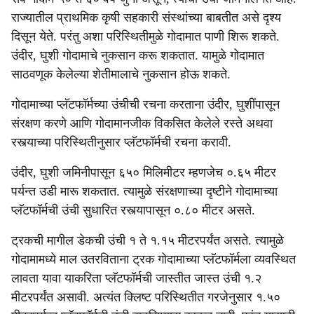
राज्यातील प्राथमिक कृषी सहकारी संस्थांच्या बाबतीत असे दृश्य
दिसून येते. परंतु अशा परिस्थितीमुळे गोदामात पाणी शिरू शकते.
उंदीर, घुशी गोदामाचे नुकसान करू शकतात. यामुळे गोदामात
साठवणूक केलेल्या शेतीमालाचे नुकसान होऊ शकते.
गोदामाच्या प्लॅटफॉर्मच्या उंचीची रचना करताना उंदीर, घुशींपासून
संरक्षण करणे आणि गोदामानजीक विकसित केलेले रस्ते अथवा
रस्त्याच्या परिस्थितीनुसार प्लॅटफॉर्मची रचना करावी.
उंदीर, घुशी जमिनीपासून ६५० मिलिमीटर म्हणजेच ०.६५ मीटर
पर्यन्त उडी मारू शकतात. त्यामुळे संरक्षणाच्या दृष्टीने गोदामाच्या
प्लॅटफॉर्मची उंची सुधारित रस्त्यापासून ०.८० मीटर असते.
ट्रकची मागील डेकची उंची १ ते १.१५ मीटरपर्यंत असते. त्यामुळे
गोदामामध्ये माल उतरविताना ट्रक गोदामाच्या प्लॅटफॉर्मला व्यवस्थित
लावता यावा याकरिता प्लॅटफॉर्मची जास्तीत जास्त उंची १.२
मीटरपर्यंत असावी. अत्यंत क्लिष्ट परिस्थितीत गरजेनुसार १.५०