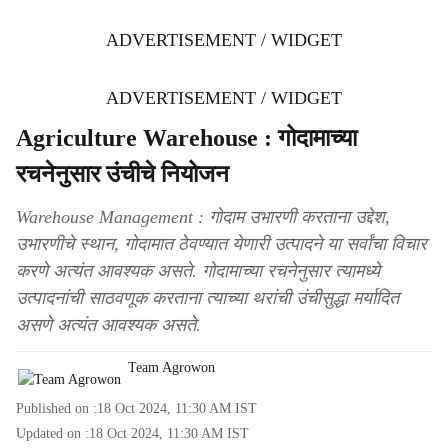
ADVERTISEMENT / WIDGET
ADVERTISEMENT / WIDGET
Agriculture Warehouse : गोदामाच्या
रचनेनुसार उंचीचे नियोजन
Warehouse Management : गोदाम उभारणी करताना उद्देश,
उभारणीचे स्थान, गोदामात ठेवण्यात येणारी उत्पादने या सर्वांचा विचार
करणे अत्यंत आवश्यक असते. गोदामाच्या रचनेनुसार त्यामध्ये
उत्पादनांची साठवणूक करताना त्याच्या थरांची उंचीसुद्धा मर्यादित
असणे अत्यंत आवश्यक असते.
Team Agrowon
Published on :
18 Oct 2024, 11:30 AM
IST
Updated on :
18 Oct 2024, 11:30 AM
IST