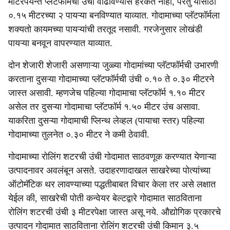
मीटरपर्यन्त प्लॅटफॉर्मची उंची वाढविण्यास हरकत नाही, परंतु यासाठी
०.१५ मीटरच्या २ पायऱ्या बनविण्यात याव्यात. गोदामाच्या प्लॅटफॉर्मला
शक्यतो कायमच्या पायऱ्यांची तरतूद नसावी. गरजेनुसार लोखंडी
पायऱ्या बनवून वापरण्यात याव्यात.
दोन शेजारी शेजारी असणाऱ्या जुळ्या गोदामांच्या प्लॅटफॉर्मची उभारणी
करताना दुसऱ्या गोदामाच्या प्लॅटफॉर्मची उंची ०.१० ते ०.३० मीटरने
जास्त असावी. म्हणजेच पहिल्या गोदामाचा प्लॅटफॉर्म १.१० मीटर
असेल तर दुसऱ्या गोदामाचा प्लॅटफॉर्म १.५० मीटर उंच असावा.
याकरिता दुसऱ्या गोदामाची प्लिन्थ लेव्हल (पायाचा स्तर) पहिल्या
गोदामाच्या तुलनेत ०.३० मीटर ने कमी ठेवावी.
गोदामाच्या रोलिंग शटरची उंची गोदामात साठवणूक करण्यात येणाऱ्या
उत्पादनावर अवलंबून असते. उदाहरणादाखल साखरेच्या पोत्यांच्या
ऑटोमॅटिक थर लावण्याच्या पद्धतीबाबत विचार केला तर असे लक्षात
येईल की, साखरेची पोती कन्वेयर बेल्टद्वारे गोदामात साठविताना
रोलिंग शटरची उंची ३ मीटरपेक्षा जास्त असू नये. औद्योगिक प्रकारचे
उत्पादन गोदामात साठविताना रोलिंग शटरची उंची किमान ३.५