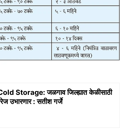
ld Storage: जळगाव जिल्ह्यात केळीसाठी
रेज उभारणार : सतीश गर्जे