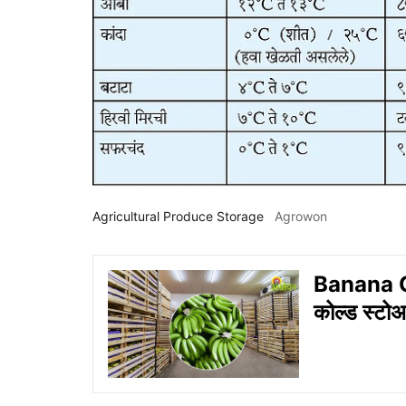
Agricultural Produce Storage
Agrowon
Banana Co
कोल्ड स्टोअ