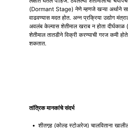
लक्षात घेतले पाहिजे. ठेवलेल्या शेतीमालाची चयापच
(Dormant Stage) नेणे म्हणजे खऱ्या अर्थाने सा
वाढवण्यास मदत होत. अन्न प्रक्रिया उद्योग मंत्राल
अवलंब केल्यास शेतीमाल खराब न होता दीर्घकाळ 
शेतीमाल तातडीने विक्री करण्याची गरज कमी होते.
शकतात.
तांत्रिक मानकांचे संदर्भ
शीतगृह (कोल्ड स्टोअरेज) चालविताना खालील 