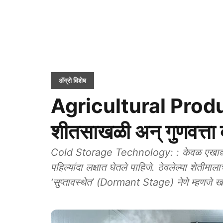
ॲग्रो विशेष
Agricultural Produ
शीतसाखळी अन् गुणवत्ता 
Cold Storage Technology: : केवळ एखाद्या खोल
पहिल्यांदा लक्षात घेतले पाहिजे. ठेवलेल्या शेतीम
‘सुप्तावस्थेत’ (Dormant Stage) नेणे म्हणजे खऱ