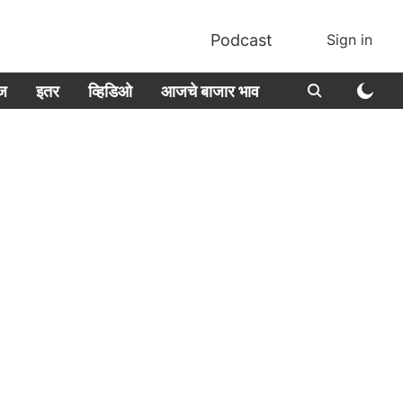
Podcast
Sign in
ीज
इतर
व्हिडिओ
आजचे बाजार भाव