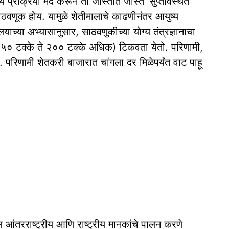
य प्रक्रिया मंद करून तो जास्तीत जास्त ‘सुप्तावस्थेत’
ठवणूक होय. यामुळे शेतीमालाचे काढणीनंतर आयुष्य
याच्या अभ्यासानुसार, साठवणुकीच्या योग्य तंत्रज्ञानाचा
(५० टक्के ते २०० टक्के अधिक) टिकवता येतो. परिणामी,
 परिणामी शेतकरी बाजारात चांगला दर मिळेपर्यंत वाट पाहू
आंतरराष्ट्रीय आणि राष्ट्रीय मानकांचे पालन करणे