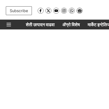
Subscribe
शेती उत्पादन वाढवा
ॲग्रो विशेष
मार्केट इन्टेल