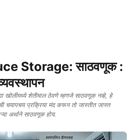
ce Storage: साठवणूक :
व्यवस्थापन
ीमध्ये शेतीमाल ठेवणे म्हणजे साठवणूक नव्हे, हे
ालाची चयापचय प्रक्रिया मंद करून तो जास्तीत जास्त
्या अर्थाने साठवणूक होय.